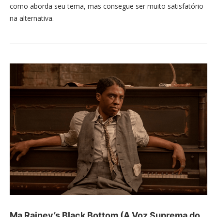
como aborda seu tema, mas consegue ser muito satisfatório
na alternativa.
Ma Rainey’s Black Bottom (A Voz Suprema do