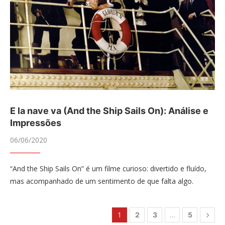
E la nave va (And the Ship Sails On): Análise e
Impressões
06/06/2020
“And the Ship Sails On” é um filme curioso: divertido e fluído,
mas acompanhado de um sentimento de que falta algo.
1
…
2
3
5