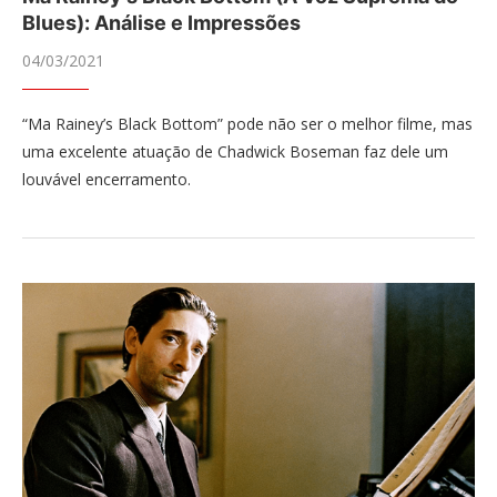
Blues): Análise e Impressões
04/03/2021
“Ma Rainey’s Black Bottom” pode não ser o melhor filme, mas
uma excelente atuação de Chadwick Boseman faz dele um
louvável encerramento.