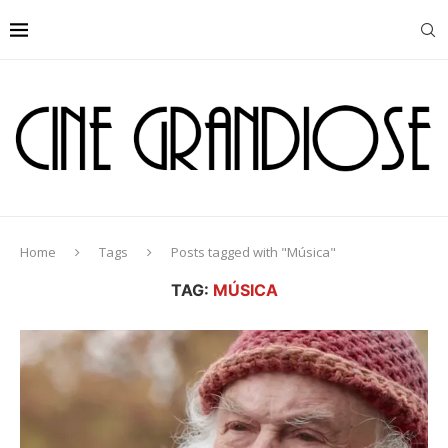
Home
Tags
Posts tagged with "Música"
TAG:
MÚSICA