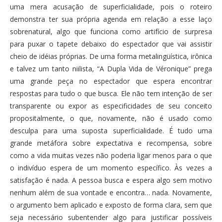
uma mera acusação de superficialidade, pois o roteiro
demonstra ter sua própria agenda em relação a esse laço
sobrenatural, algo que funciona como artifício de surpresa
para puxar o tapete debaixo do espectador que vai assistir
cheio de idéias próprias. De uma forma metalingüística, irônica
e talvez um tanto niilista, “A Dupla Vida de Véronique” prega
uma grande peça no espectador que espera encontrar
respostas para tudo o que busca. Ele não tem intenção de ser
transparente ou expor as especificidades de seu conceito
propositalmente, o que, novamente, não é usado como
desculpa para uma suposta superficialidade. É tudo uma
grande metáfora sobre expectativa e recompensa, sobre
como a vida muitas vezes não poderia ligar menos para o que
o indivíduo espera de um momento específico. Às vezes a
satisfação é nada. A pessoa busca e espera algo sem motivo
nenhum além de sua vontade e encontra… nada. Novamente,
o argumento bem aplicado e exposto de forma clara, sem que
seja necessário subentender algo para justificar possíveis