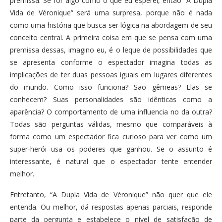
premissa. Se for algo como o que eu esperei, então “A Dupla
Vida de Véronique” será uma surpresa, porque não é nada
como uma história que busca ser lógica na abordagem de seu
conceito central. A primeira coisa em que se pensa com uma
premissa dessas, imagino eu, é o leque de possibilidades que
se apresenta conforme o espectador imagina todas as
implicações de ter duas pessoas iguais em lugares diferentes
do mundo. Como isso funciona? São gêmeas? Elas se
conhecem? Suas personalidades são idênticas como a
aparência? O comportamento de uma influencia no da outra?
Todas são perguntas válidas, mesmo que comparáveis à
forma como um espectador fica curioso para ver como um
super-herói usa os poderes que ganhou. Se o assunto é
interessante, é natural que o espectador tente entender
melhor.
Entretanto, “A Dupla Vida de Véronique” não quer que ele
entenda. Ou melhor, dá respostas apenas parciais, responde
parte da pergunta e estabelece o nível de satisfação de