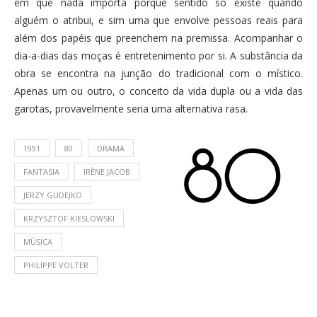
em que nada importa porque sentido só existe quando
alguém o atribui, e sim uma que envolve pessoas reais para
além dos papéis que preenchem na premissa. Acompanhar o
dia-a-dias das moças é entretenimento por si. A substância da
obra se encontra na junção do tradicional com o místico.
Apenas um ou outro, o conceito da vida dupla ou a vida das
garotas, provavelmente seria uma alternativa rasa.
1991
80
DRAMA
FANTASIA
IRÈNE JACOB
JERZY GUDEJKO
KRZYSZTOF KIESLOWSKI
MÚSICA
PHILIPPE VOLTER