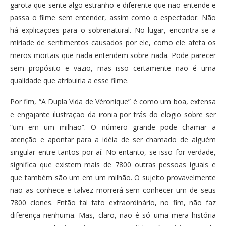
garota que sente algo estranho e diferente que não entende e
passa o filme sem entender, assim como o espectador. Não
há explicações para o sobrenatural. No lugar, encontra-se a
míriade de sentimentos causados por ele, como ele afeta os
meros mortais que nada entendem sobre nada. Pode parecer
sem propósito e vazio, mas isso certamente não é uma
qualidade que atribuiria a esse filme.
Por fim, “A Dupla Vida de Véronique” é como um boa, extensa
e engajante ilustração da ironia por trás do elogio sobre ser
“um em um milhão”. O número grande pode chamar a
atenção e apontar para a idéia de ser chamado de alguém
singular entre tantos por aí. No entanto, se isso for verdade,
significa que existem mais de 7800 outras pessoas iguais e
que também são um em um milhão. O sujeito provavelmente
não as conhece e talvez morrerá sem conhecer um de seus
7800 clones. Então tal fato extraordinário, no fim, não faz
diferença nenhuma. Mas, claro, não é só uma mera história