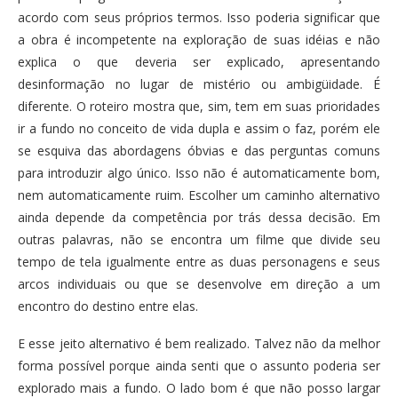
acordo com seus próprios termos. Isso poderia significar que
a obra é incompetente na exploração de suas idéias e não
explica o que deveria ser explicado, apresentando
desinformação no lugar de mistério ou ambigüidade. É
diferente. O roteiro mostra que, sim, tem em suas prioridades
ir a fundo no conceito de vida dupla e assim o faz, porém ele
se esquiva das abordagens óbvias e das perguntas comuns
para introduzir algo único. Isso não é automaticamente bom,
nem automaticamente ruim. Escolher um caminho alternativo
ainda depende da competência por trás dessa decisão. Em
outras palavras, não se encontra um filme que divide seu
tempo de tela igualmente entre as duas personagens e seus
arcos individuais ou que se desenvolve em direção a um
encontro do destino entre elas.
E esse jeito alternativo é bem realizado. Talvez não da melhor
forma possível porque ainda senti que o assunto poderia ser
explorado mais a fundo. O lado bom é que não posso largar