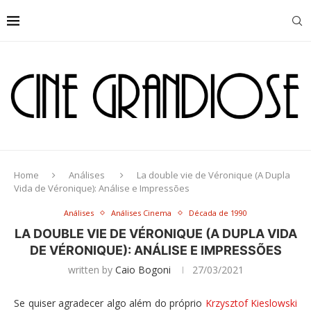
Home
Análises
La double vie de Véronique (A Dupla
Vida de Véronique): Análise e Impressões
Análises
Análises Cinema
Década de 1990
LA DOUBLE VIE DE VÉRONIQUE (A DUPLA VIDA
DE VÉRONIQUE): ANÁLISE E IMPRESSÕES
written by
Caio Bogoni
27/03/2021
Se quiser agradecer algo além do próprio
Krzysztof Kieslowski