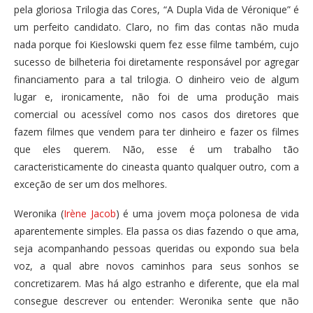
pela gloriosa Trilogia das Cores, “A Dupla Vida de Véronique” é
um perfeito candidato. Claro, no fim das contas não muda
nada porque foi Kieslowski quem fez esse filme também, cujo
sucesso de bilheteria foi diretamente responsável por agregar
financiamento para a tal trilogia. O dinheiro veio de algum
lugar e, ironicamente, não foi de uma produção mais
comercial ou acessível como nos casos dos diretores que
fazem filmes que vendem para ter dinheiro e fazer os filmes
que eles querem. Não, esse é um trabalho tão
caracteristicamente do cineasta quanto qualquer outro, com a
exceção de ser um dos melhores.
Weronika (
Irène Jacob
) é uma jovem moça polonesa de vida
aparentemente simples. Ela passa os dias fazendo o que ama,
seja acompanhando pessoas queridas ou expondo sua bela
voz, a qual abre novos caminhos para seus sonhos se
concretizarem. Mas há algo estranho e diferente, que ela mal
consegue descrever ou entender: Weronika sente que não