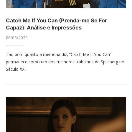
Catch Me If You Can (Prenda-me Se For
Capaz): Análise e Impressões
06/05/2020
Tão bom quanto a memória diz, “Catch Me If You Can”
permanece como um dos melhores trabalhos de Spielberg no
Século XXI.