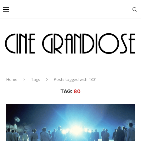
Home
Tags
Posts tagged with "80"
TAG:
80