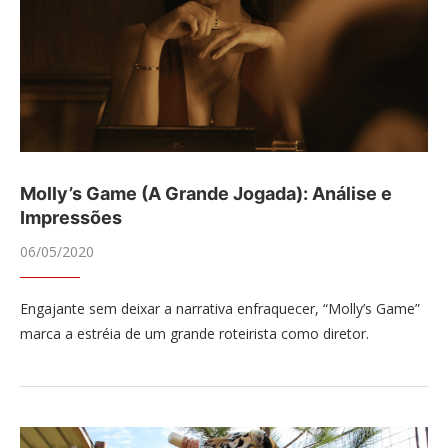
Molly’s Game (A Grande Jogada): Análise e
Impressões
06/05/2020
Engajante sem deixar a narrativa enfraquecer, “Molly’s Game”
marca a estréia de um grande roteirista como diretor.