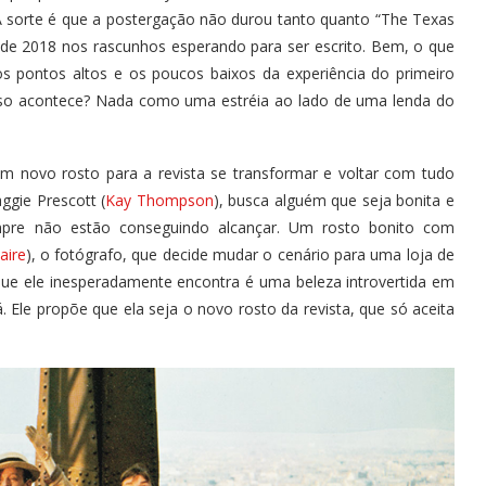
A sorte é que a postergação não durou tanto quanto “The Texas
 de 2018 nos rascunhos esperando para ser escrito. Bem, o que
os pontos altos e os poucos baixos da experiência do primeiro
so acontece? Nada como uma estréia ao lado de uma lenda do
 um novo rosto para a revista se transformar e voltar com tudo
gie Prescott (
Kay Thompson
), busca alguém que seja bonita e
mpre não estão conseguindo alcançar. Um rosto bonito com
aire
), o fotógrafo, que decide mudar o cenário para uma loja de
O que ele inesperadamente encontra é uma beleza introvertida em
á. Ele propõe que ela seja o novo rosto da revista, que só aceita