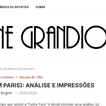
ÍNDICE DE ARTISTAS
SOBRE
s): Análise e Impressões
es Cinema
Década de 1950
 PARIS): ANÁLISE E IMPRESSÕES
 Bogoni
20/02/2020
o que assisti a “Funny Face” e decidi escrever uma análise, só