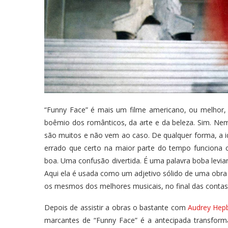
“Funny Face” é mais um filme americano, ou melhor,
boêmio dos românticos, da arte e da beleza. Sim. Ne
são muitos e não vem ao caso. De qualquer forma, a 
errado que certo na maior parte do tempo funciona
boa. Uma confusão divertida. É uma palavra boba levian
Aqui ela é usada como um adjetivo sólido de uma obra
os mesmos dos melhores musicais, no final das contas,
Depois de assistir a obras o bastante com
Audrey Hep
marcantes de “Funny Face” é a antecipada transform