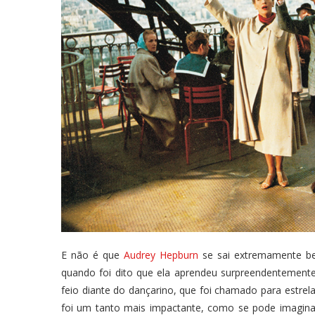
E não é que
Audrey Hepburn
se sai extremamente 
quando foi dito que ela aprendeu surpreendentemente
feio diante do dançarino, que foi chamado para estrela
foi um tanto mais impactante, como se pode imagina