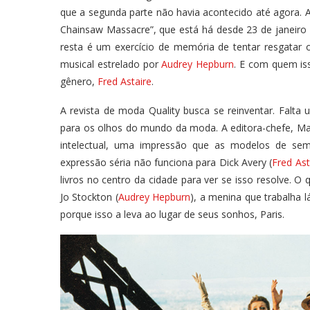
que a segunda parte não havia acontecido até agora. 
Chainsaw Massacre”, que está há desde 23 de janeiro
resta é um exercício de memória de tentar resgatar 
musical estrelado por
Audrey Hepburn
. E com quem is
gênero,
Fred Astaire
.
A revista de moda Quality busca se reinventar. Falta
para os olhos do mundo da moda. A editora-chefe, Mag
intelectual, uma impressão que as modelos de se
expressão séria não funciona para Dick Avery (
Fred Ast
livros no centro da cidade para ver se isso resolve. 
Jo Stockton (
Audrey Hepburn
), a menina que trabalha l
porque isso a leva ao lugar de seus sonhos, Paris.