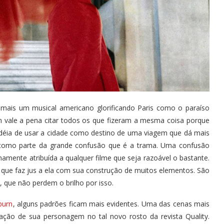
 mais um musical americano glorificando Paris como o paraíso
m vale a pena citar todos os que fizeram a mesma coisa porque
idéia de usar a cidade como destino de uma viagem que dá mais
 como parte da grande confusão que é a trama. Uma confusão
amente atribuída a qualquer filme que seja razoável o bastante.
 que faz jus a ela com sua construção de muitos elementos. São
 que não perdem o brilho por isso.
burn
, alguns padrões ficam mais evidentes. Uma das cenas mais
ação de sua personagem no tal novo rosto da revista Quality.