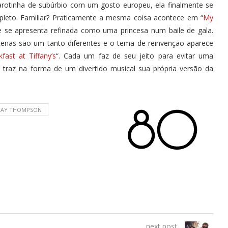
arotinha de subúrbio com um gosto europeu, ela finalmente se
pleto. Familiar? Praticamente a mesma coisa acontece em “
My
te se apresenta refinada como uma princesa num baile de gala.
cenas são um tanto diferentes e o tema de reinvenção aparece
fast at Tiffany’s
“. Cada um faz de seu jeito para evitar uma
e traz na forma de um divertido musical sua própria versão da
KAY THOMPSON
next post