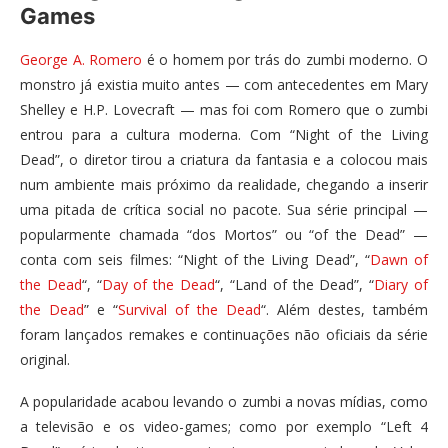
Games
George A. Romero
é o homem por trás do zumbi moderno. O
monstro já existia muito antes — com antecedentes em Mary
Shelley e H.P. Lovecraft — mas foi com Romero que o zumbi
entrou para a cultura moderna. Com “Night of the Living
Dead”, o diretor tirou a criatura da fantasia e a colocou mais
num ambiente mais próximo da realidade, chegando a inserir
uma pitada de crítica social no pacote. Sua série principal —
popularmente chamada “dos Mortos” ou “of the Dead” —
conta com seis filmes: “Night of the Living Dead”, “
Dawn of
the Dead
“, “
Day of the Dead
“, “Land of the Dead”, “
Diary of
the Dead
” e “
Survival of the Dead
“. Além destes, também
foram lançados remakes e continuações não oficiais da série
original.
A popularidade acabou levando o zumbi a novas mídias, como
a televisão e os video-games; como por exemplo “Left 4