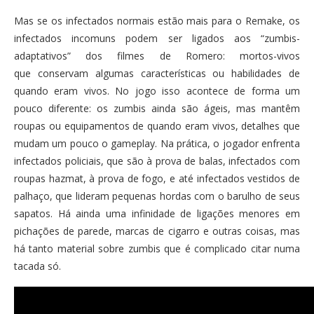
Mas se os infectados normais estão mais para o Remake, os
infectados incomuns podem ser ligados aos “zumbis-
adaptativos” dos filmes de Romero: mortos-vivos
que conservam algumas características ou habilidades de
quando eram vivos. No jogo isso acontece de forma um
pouco diferente: os zumbis ainda são ágeis, mas mantêm
roupas ou equipamentos de quando eram vivos, detalhes que
mudam um pouco o gameplay. Na prática, o jogador enfrenta
infectados policiais, que são à prova de balas, infectados com
roupas hazmat, à prova de fogo, e até infectados vestidos de
palhaço, que lideram pequenas hordas com o barulho de seus
sapatos. Há ainda uma infinidade de ligações menores em
pichações de parede, marcas de cigarro e outras coisas, mas
há tanto material sobre zumbis que é complicado citar numa
tacada só.