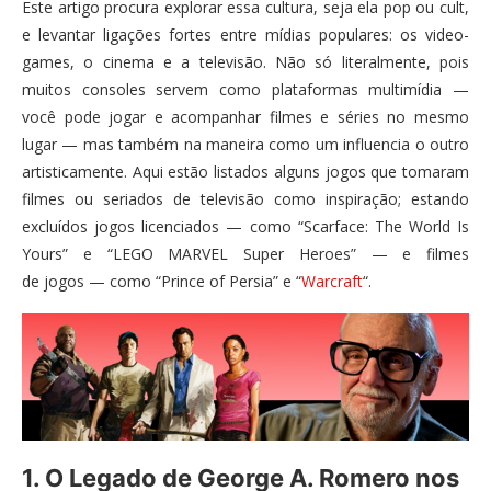
Este artigo procura explorar essa cultura, seja ela pop ou cult,
e levantar ligações fortes entre mídias populares: os video-
games, o cinema e a televisão. Não só literalmente, pois
muitos consoles servem como plataformas multimídia —
você pode jogar e acompanhar filmes e séries no mesmo
lugar — mas também na maneira como um influencia o outro
artisticamente. Aqui estão listados alguns jogos que tomaram
filmes ou seriados de televisão como inspiração; estando
excluídos jogos licenciados — como “Scarface: The World Is
Yours” e “LEGO MARVEL Super Heroes” — e filmes
de jogos — como “Prince of Persia” e “
Warcraft
“.
1. O Legado de George A. Romero nos