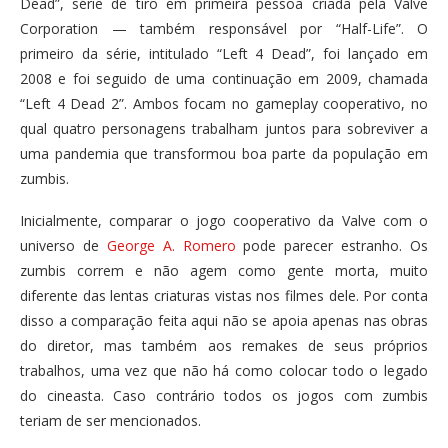
Dead”, série de tiro em primeira pessoa criada pela Valve
Corporation — também responsável por “Half-Life”. O
primeiro da série, intitulado “Left 4 Dead”, foi lançado em
2008 e foi seguido de uma continuação em 2009, chamada
“Left 4 Dead 2”. Ambos focam no gameplay cooperativo, no
qual quatro personagens trabalham juntos para sobreviver a
uma pandemia que transformou boa parte da população em
zumbis.
Inicialmente, comparar o jogo cooperativo da Valve com o
universo de
George A. Romero
pode parecer estranho. Os
zumbis correm e não agem como gente morta, muito
diferente das lentas criaturas vistas nos filmes dele. Por conta
disso a comparação feita aqui não se apoia apenas nas obras
do diretor, mas também aos remakes de seus próprios
trabalhos, uma vez que não há como colocar todo o legado
do cineasta. Caso contrário todos os jogos com zumbis
teriam de ser mencionados.