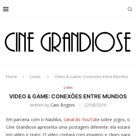
Home
Listas
Video & Game: Conexões Entre Mundos
Listas
VIDEO & GAME: CONEXÕES ENTRE MUNDOS
written by
Caio Bogoni
22/08/2016
Em parceria com o Nautilus,
canal do YouTube
sobre jogos, o
Cine Grandiose apresenta uma postagem diferente: ela estará
em vídeo e texto. O vídeo contará com imagens e clipes para