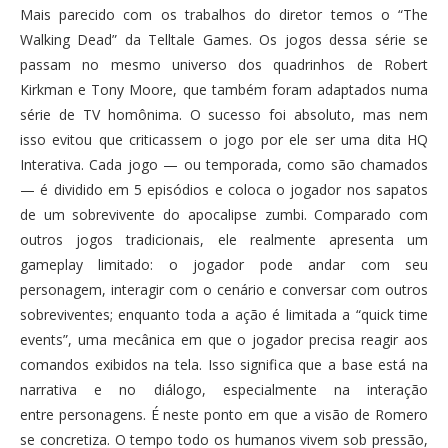
Mais parecido com os trabalhos do diretor temos o “The
Walking Dead” da Telltale Games. Os jogos dessa série se
passam no mesmo universo dos quadrinhos de Robert
Kirkman e Tony Moore, que também foram adaptados numa
série de TV homônima. O sucesso foi absoluto, mas nem
isso evitou que criticassem o jogo por ele ser uma dita HQ
Interativa. Cada jogo — ou temporada, como são chamados
— é dividido em 5 episódios e coloca o jogador nos sapatos
de um sobrevivente do apocalipse zumbi. Comparado com
outros jogos tradicionais, ele realmente apresenta um
gameplay limitado: o jogador pode andar com seu
personagem, interagir com o cenário e conversar com outros
sobreviventes; enquanto toda a ação é limitada a “quick time
events”, uma mecânica em que o jogador precisa reagir aos
comandos exibidos na tela. Isso significa que a base está na
narrativa e no diálogo, especialmente na interação
entre personagens. É neste ponto em que a visão de Romero
se concretiza. O tempo todo os humanos vivem sob pressão,