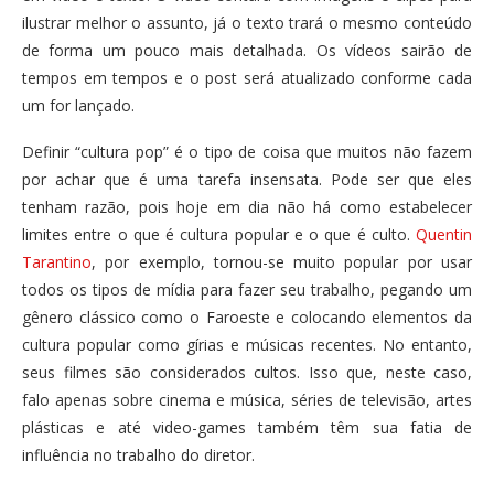
ilustrar melhor o assunto, já o texto trará o mesmo conteúdo
de forma um pouco mais detalhada. Os vídeos sairão de
tempos em tempos e o post será atualizado conforme cada
um for lançado.
Definir “cultura pop” é o tipo de coisa que muitos não fazem
por achar que é uma tarefa insensata. Pode ser que eles
tenham razão, pois hoje em dia não há como estabelecer
limites entre o que é cultura popular e o que é culto.
Quentin
Tarantino
, por exemplo, tornou-se muito popular por usar
todos os tipos de mídia para fazer seu trabalho, pegando um
gênero clássico como o Faroeste e colocando elementos da
cultura popular como gírias e músicas recentes. No entanto,
seus filmes são considerados cultos. Isso que, neste caso,
falo apenas sobre cinema e música, séries de televisão, artes
plásticas e até video-games também têm sua fatia de
influência no trabalho do diretor.