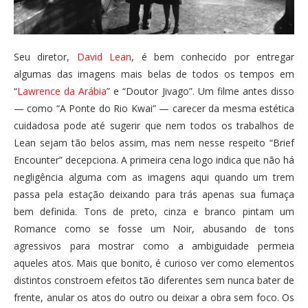
Seu diretor,
David Lean
, é bem conhecido por entregar
algumas das imagens mais belas de todos os tempos em
“
Lawrence da Arábia
” e “Doutor Jivago”. Um filme antes disso
— como “A Ponte do Rio Kwai” — carecer da mesma estética
cuidadosa pode até sugerir que nem todos os trabalhos de
Lean sejam tão belos assim, mas nem nesse respeito “Brief
Encounter” decepciona. A primeira cena logo indica que não há
negligência alguma com as imagens aqui quando um trem
passa pela estação deixando para trás apenas sua fumaça
bem definida. Tons de preto, cinza e branco pintam um
Romance como se fosse um Noir, abusando de tons
agressivos para mostrar como a ambiguidade permeia
aqueles atos. Mais que bonito, é curioso ver como elementos
distintos constroem efeitos tão diferentes sem nunca bater de
frente, anular os atos do outro ou deixar a obra sem foco. Os