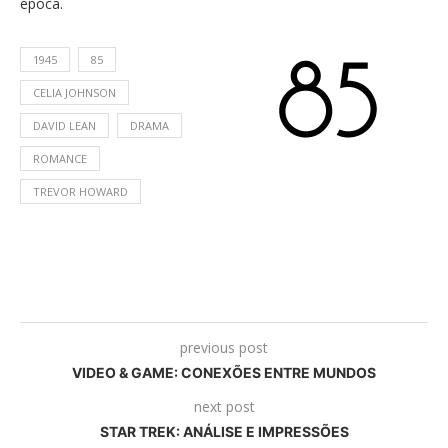
época.
1945
85
CELIA JOHNSON
DAVID LEAN
DRAMA
ROMANCE
TREVOR HOWARD
previous post
VIDEO & GAME: CONEXÕES ENTRE MUNDOS
next post
STAR TREK: ANÁLISE E IMPRESSÕES