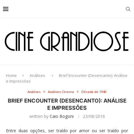
Home
Análises
Brief Encounter (Desencanto): Análise
e Impressões
Análises
Análises Cinema
Década de 1940
BRIEF ENCOUNTER (DESENCANTO): ANÁLISE
E IMPRESSÕES
written by
Caio Bogoni
23/08/2016
Entre duas opções, ser traído por amor ou ser traído por