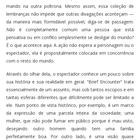
marido na outra poltrona. Mesmo assim, essa coleção de
lembranças não impede que outras divagações aconteçam —
da maneira mais formidável possível, diga-se de passagem.
Não é completamente comum uma pessoa que está
pensativa ou em conflito simplesmente se desligar do mundo?
É o que acontece aqui. A ação não espera a personagem ou o
espectador, ela é propositalmente colocada em concorrência
com o resto do mundo.
Através do olhar dela, o espectador conhece um pouco sobre
sua história e sua realidade em geral. “Brief Encounter” trata
essencialmente de um assunto, mas sob tantos escopos e em
tantas esferas diferentes que dificilmente pode ser limitado a
ele. Num ponto de vista histórico, por exemplo, é um marco
da expressão de uma parcela inteira da sociedade; uma
mulher, que não pode fumar em público porque é mau visto,
desejando outro homem quando tem uma família
perfeitamente boa. Por outro lado, é uma visão quase