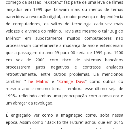
começo da sessão, “eXistenZ” faz parte de uma leva de filmes
lançados em 1999 que falavam mais ou menos de temas
parecidos: a revolução digital, a maior presença e dependência
de computadores, os saltos de tecnologia cada vez mais
velozes e a virada do milênio. Havia até mesmo o tal “Bug do
Milênio” em supostamente muitos computadores não
processariam corretamente a mudança de ano e entenderiam
que a passagem do ano 99 para 00 seria de 1999 para 1900
em vez de 2000, com risco de sistemas bancários
processarem juros negativos e contratos anulados
retroativamente, entre outros problemas. Ela mencionou
também “
The Matrix
” e “
Strange Days
” como outros do
mesmo ano e mesmo tema – embora esse último seja de
1995– refletindo ambas uma preocupação com a nova era e
um abraçar da revolução.
É engraçado ver como a imaginação correu solta nessa
época. Assim como “Back to the Future” achou que em 2015