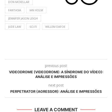
DON MCKELLAR
FANTASIA
IAN HOLM
JENNIFER JASON LEIGH
JUDE LAW
SCI-FI
WILLEM DAFOE
previous post
VIDEODROME (VIDEODROME: A SÍNDROME DO VÍDEO):
ANÁLISE E IMPRESSÕES
next post
PERPETRATOR (AGRESSOR): ANÁLISE E IMPRESSÕES
LEAVE A COMMENT