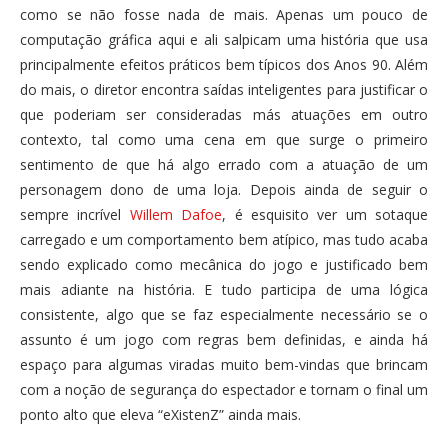
como se não fosse nada de mais. Apenas um pouco de
computação gráfica aqui e ali salpicam uma história que usa
principalmente efeitos práticos bem típicos dos Anos 90. Além
do mais, o diretor encontra saídas inteligentes para justificar o
que poderiam ser consideradas más atuações em outro
contexto, tal como uma cena em que surge o primeiro
sentimento de que há algo errado com a atuação de um
personagem dono de uma loja. Depois ainda de seguir o
sempre incrível
Willem Dafoe
, é esquisito ver um sotaque
carregado e um comportamento bem atípico, mas tudo acaba
sendo explicado como mecânica do jogo e justificado bem
mais adiante na história. E tudo participa de uma lógica
consistente, algo que se faz especialmente necessário se o
assunto é um jogo com regras bem definidas, e ainda há
espaço para algumas viradas muito bem-vindas que brincam
com a noção de segurança do espectador e tornam o final um
ponto alto que eleva “eXistenZ” ainda mais.