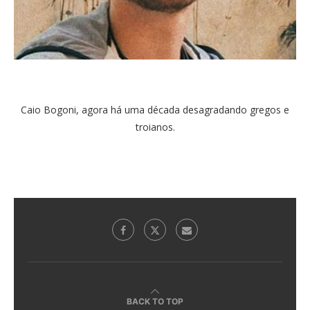
Caio Bogoni, agora há uma década desagradando gregos e
troianos.
BACK TO TOP