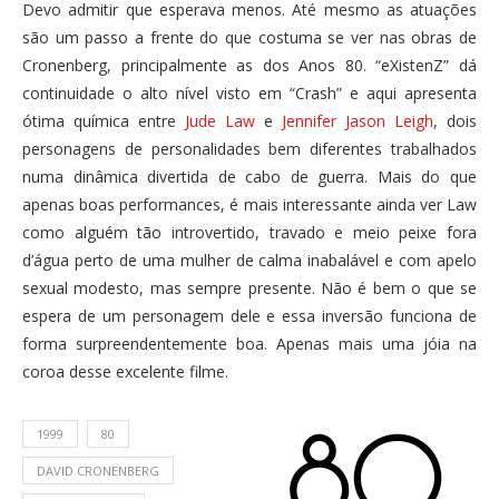
Devo admitir que esperava menos. Até mesmo as atuações
são um passo a frente do que costuma se ver nas obras de
Cronenberg, principalmente as dos Anos 80. “eXistenZ” dá
continuidade o alto nível visto em “Crash” e aqui apresenta
ótima química entre
Jude Law
e
Jennifer Jason Leigh
, dois
personagens de personalidades bem diferentes trabalhados
numa dinâmica divertida de cabo de guerra. Mais do que
apenas boas performances, é mais interessante ainda ver Law
como alguém tão introvertido, travado e meio peixe fora
d’água perto de uma mulher de calma inabalável e com apelo
sexual modesto, mas sempre presente. Não é bem o que se
espera de um personagem dele e essa inversão funciona de
forma surpreendentemente boa. Apenas mais uma jóia na
coroa desse excelente filme.
1999
80
DAVID CRONENBERG