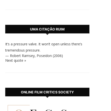
UMA CITAÇÃO RUIM
It’s a pressure valve. It won’t open unless there’s
tremendous pressure.
—
Robert Ramsey
,
Poseidon (2006)
Next quote »
ONLINE FILM CRITICS SOCIETY