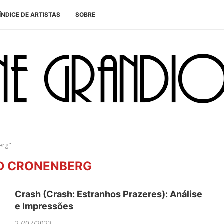
ÍNDICE DE ARTISTAS
SOBRE
erg"
D CRONENBERG
Crash (Crash: Estranhos Prazeres): Análise
e Impressões
27/07/2023