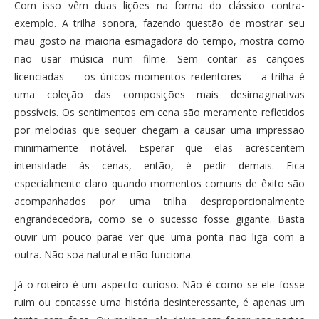
Com isso vêm duas lições na forma do clássico contra-
exemplo. A trilha sonora, fazendo questão de mostrar seu
mau gosto na maioria esmagadora do tempo, mostra como
não usar música num filme. Sem contar as canções
licenciadas — os únicos momentos redentores — a trilha é
uma coleção das composições mais desimaginativas
possíveis. Os sentimentos em cena são meramente refletidos
por melodias que sequer chegam a causar uma impressão
minimamente notável. Esperar que elas acrescentem
intensidade às cenas, então, é pedir demais. Fica
especialmente claro quando momentos comuns de êxito são
acompanhados por uma trilha desproporcionalmente
engrandecedora, como se o sucesso fosse gigante. Basta
ouvir um pouco parae ver que uma ponta não liga com a
outra. Não soa natural e não funciona.
Já o roteiro é um aspecto curioso. Não é como se ele fosse
ruim ou contasse uma história desinteressante, é apenas um