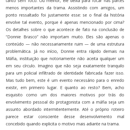
tanto sem foco. Ou melhor, ele deixa para focar nas partes
menos importantes da trama. Assistindo com amigos, um
ponto ressaltado foi justamente esse: se o final da história
envolve tal evento, porque é apenas mencionado por cima?
Os detalhes sobre o que acontece de fato na conclusão de
“Donnie Brasco” não importam muito. Eles são apenas o
conteúdo — não necessariamente ruim — de uma estrutura
problemática. Já no início, Donnie entra rápido demais na
Máfia, instituição que notoriamente não aceita qualquer um
em seu círculo. Imagino que não seja exatamente tranquilo
para um policial infiltrado de identidade fabricada fazer isso.
Mas tudo bem, este é um evento necessário para o enredo
existir, em primeiro lugar. E quanto ao resto? Bem, acho
esquisito como um dos maiores motivos por trás do
envolvimento pessoal do protagonista com a máfia seja um
assunto abordado intermitentemente. Até o próprio roteiro
parece estar consciente desse desenvolvimento mal
concebido quando explicita o motivo mais adiante na trama.