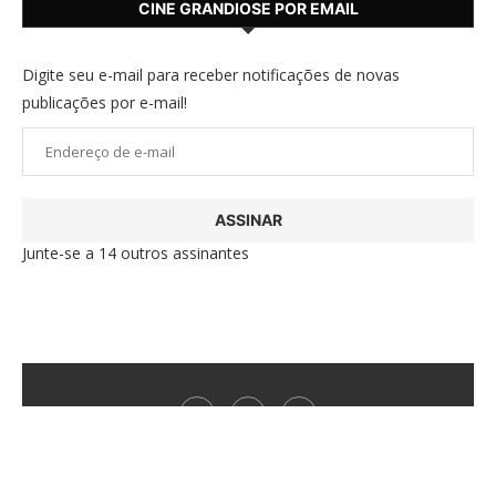
CINE GRANDIOSE POR EMAIL
Digite seu e-mail para receber notificações de novas
publicações por e-mail!
Endereço
de
e-
ASSINAR
mail
Junte-se a 14 outros assinantes