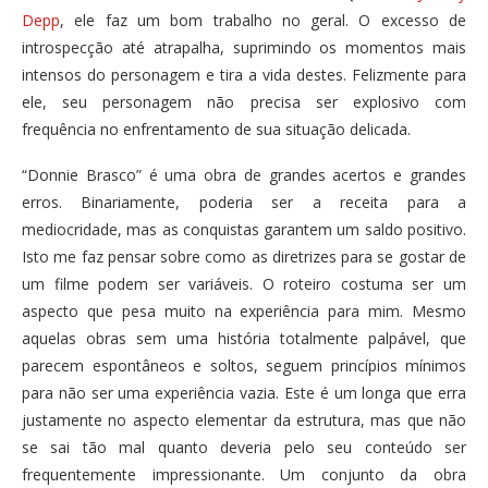
Depp
, ele faz um bom trabalho no geral. O excesso de
introspecção até atrapalha, suprimindo os momentos mais
intensos do personagem e tira a vida destes. Felizmente para
ele, seu personagem não precisa ser explosivo com
frequência no enfrentamento de sua situação delicada.
“Donnie Brasco” é uma obra de grandes acertos e grandes
erros. Binariamente, poderia ser a receita para a
mediocridade, mas as conquistas garantem um saldo positivo.
Isto me faz pensar sobre como as diretrizes para se gostar de
um filme podem ser variáveis. O roteiro costuma ser um
aspecto que pesa muito na experiência para mim. Mesmo
aquelas obras sem uma história totalmente palpável, que
parecem espontâneos e soltos, seguem princípios mínimos
para não ser uma experiência vazia. Este é um longa que erra
justamente no aspecto elementar da estrutura, mas que não
se sai tão mal quanto deveria pelo seu conteúdo ser
frequentemente impressionante. Um conjunto da obra