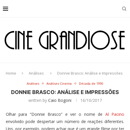
Home
Análises
Donnie Brasco: Análise e Impressões
Análises
Análises Cinema
Década de 1990
DONNIE BRASCO: ANÁLISE E IMPRESSÕES
written by
Caio Bogoni
16/10/2017
Olhar para “Donnie Brasco” e ver o nome de
Al Pacino
envolvido pode despertar um número de reações diferentes.
Uns, por exemplo, podem achar que é um grande filme por ter