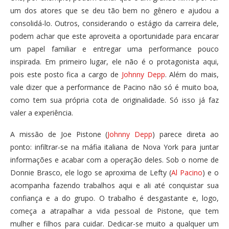
um dos atores que se deu tão bem no gênero e ajudou a
consolidá-lo. Outros, considerando o estágio da carreira dele,
podem achar que este aproveita a oportunidade para encarar
um papel familiar e entregar uma performance pouco
inspirada. Em primeiro lugar, ele não é o protagonista aqui,
pois este posto fica a cargo de
Johnny Depp
. Além do mais,
vale dizer que a performance de Pacino não só é muito boa,
como tem sua própria cota de originalidade. Só isso já faz
valer a experiência.
A missão de Joe Pistone (
Johnny Depp
) parece direta ao
ponto: infiltrar-se na máfia italiana de Nova York para juntar
informações e acabar com a operação deles. Sob o nome de
Donnie Brasco, ele logo se aproxima de Lefty (
Al Pacino
) e o
acompanha fazendo trabalhos aqui e ali até conquistar sua
confiança e a do grupo. O trabalho é desgastante e, logo,
começa a atrapalhar a vida pessoal de Pistone, que tem
mulher e filhos para cuidar. Dedicar-se muito a qualquer um