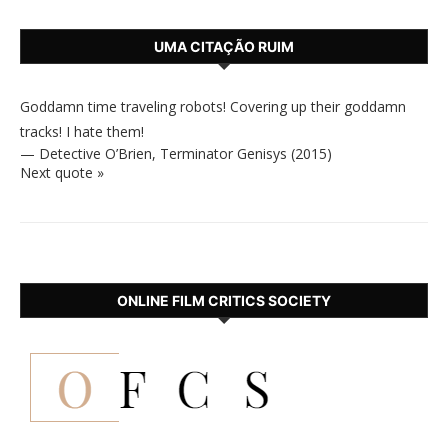
UMA CITAÇÃO RUIM
Goddamn time traveling robots! Covering up their goddamn
tracks! I hate them!
—
Detective O’Brien
,
Terminator Genisys (2015)
Next quote »
ONLINE FILM CRITICS SOCIETY