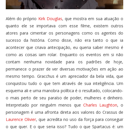
Além do próprio
Kirk Douglas
, que mostra em sua atuação o
quanto ele se importava com esse filme, existem outros
atores para cimentar os personagens como os agentes do
sucesso da história. Como disse, não era tanto o que ia
acontecer que criava antecipação, eu queria saber mesmo é
como as coisas iam rolar. Enquanto os eventos em si não
contam nenhuma novidade para os padrões de hoje,
permanece o prazer de ver diversas motivações em ação ao
mesmo tempo. Gracchus é um apreciador da bela vida, que
conquistou tudo o que tem através de sua inteligência. Um
esquema ali e uma manobra política é o resultado, colocando-
o mais perto de seu paraíso de poder, mulheres e dinheiro.
Interpretado por ninguém menos que
Charles Laughton
, o
personagem é uma afronta direta aos valores do Crassus de
Laurence Olivier
, que acredita no uso da força para conseguir
o que quer. E o que seria isso? Tudo o que Spartacus é: um