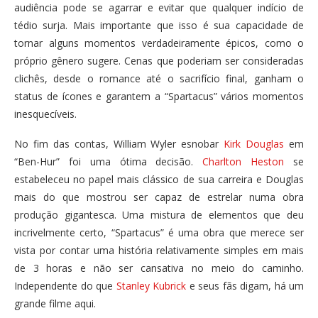
audiência pode se agarrar e evitar que qualquer indício de
tédio surja. Mais importante que isso é sua capacidade de
tornar alguns momentos verdadeiramente épicos, como o
próprio gênero sugere. Cenas que poderiam ser consideradas
clichês, desde o romance até o sacrifício final, ganham o
status de ícones e garantem a “Spartacus” vários momentos
inesquecíveis.
No fim das contas, William Wyler esnobar
Kirk Douglas
em
“Ben-Hur” foi uma ótima decisão.
Charlton Heston
se
estabeleceu no papel mais clássico de sua carreira e Douglas
mais do que mostrou ser capaz de estrelar numa obra
produção gigantesca. Uma mistura de elementos que deu
incrivelmente certo, “Spartacus” é uma obra que merece ser
vista por contar uma história relativamente simples em mais
de 3 horas e não ser cansativa no meio do caminho.
Independente do que
Stanley Kubrick
e seus fãs digam, há um
grande filme aqui.