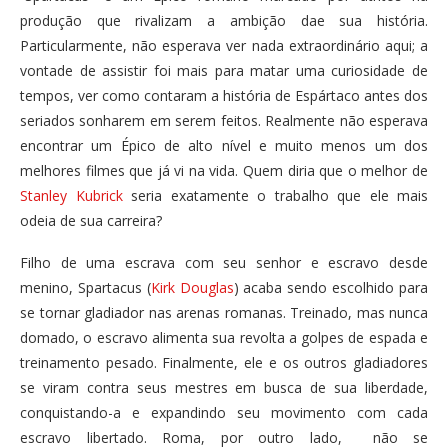
produção que rivalizam a ambição dae sua história.
Particularmente, não esperava ver nada extraordinário aqui; a
vontade de assistir foi mais para matar uma curiosidade de
tempos, ver como contaram a história de Espártaco antes dos
seriados sonharem em serem feitos. Realmente não esperava
encontrar um Épico de alto nível e muito menos um dos
melhores filmes que já vi na vida. Quem diria que o melhor de
Stanley Kubrick
seria exatamente o trabalho que ele mais
odeia de sua carreira?
Filho de uma escrava com seu senhor e escravo desde
menino, Spartacus (
Kirk Douglas
) acaba sendo escolhido para
se tornar gladiador nas arenas romanas. Treinado, mas nunca
domado, o escravo alimenta sua revolta a golpes de espada e
treinamento pesado. Finalmente, ele e os outros gladiadores
se viram contra seus mestres em busca de sua liberdade,
conquistando-a e expandindo seu movimento com cada
escravo libertado. Roma, por outro lado, não se