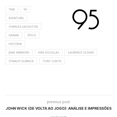
1960
95
AVENTURA
CHARLES LAUGHTON
DRAMA
ÉPICO
HISTÓRIA
JEAN SIMMONS
KIRK DOUGLAS
LAURENCE OLIVIER
STANLEY KUBRICK
TONY CURTIS
previous post
JOHN WICK (DE VOLTA AO JOGO): ANÁLISE E IMPRESSÕES