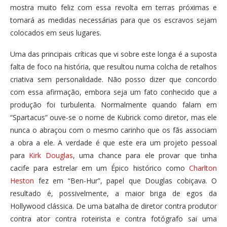
mostra muito feliz com essa revolta em terras próximas e
tomará as medidas necessárias para que os escravos sejam
colocados em seus lugares.
Uma das principais críticas que vi sobre este longa é a suposta
falta de foco na história, que resultou numa colcha de retalhos
criativa sem personalidade. Não posso dizer que concordo
com essa afirmação, embora seja um fato conhecido que a
produção foi turbulenta. Normalmente quando falam em
“Spartacus” ouve-se o nome de Kubrick como diretor, mas ele
nunca o abraçou com o mesmo carinho que os fãs associam
a obra a ele. A verdade é que este era um projeto pessoal
para
Kirk Douglas
, uma chance para ele provar que tinha
cacife para estrelar em um Épico histórico como
Charlton
Heston
fez em “Ben-Hur”, papel que Douglas cobiçava. O
resultado é, possivelmente, a maior briga de egos da
Hollywood clássica. De uma batalha de diretor contra produtor
contra ator contra roteirista e contra fotógrafo sai uma