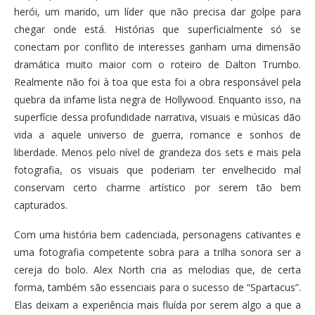
herói, um marido, um líder que não precisa dar golpe para
chegar onde está. Histórias que superficialmente só se
conectam por conflito de interesses ganham uma dimensão
dramática muito maior com o roteiro de Dalton Trumbo.
Realmente não foi à toa que esta foi a obra responsável pela
quebra da infame lista negra de Hollywood. Enquanto isso, na
superfície dessa profundidade narrativa, visuais e músicas dão
vida a aquele universo de guerra, romance e sonhos de
liberdade. Menos pelo nível de grandeza dos sets e mais pela
fotografia, os visuais que poderiam ter envelhecido mal
conservam certo charme artístico por serem tão bem
capturados.
Com uma história bem cadenciada, personagens cativantes e
uma fotografia competente sobra para a trilha sonora ser a
cereja do bolo. Alex North cria as melodias que, de certa
forma, também são essenciais para o sucesso de “Spartacus”.
Elas deixam a experiência mais fluída por serem algo a que a