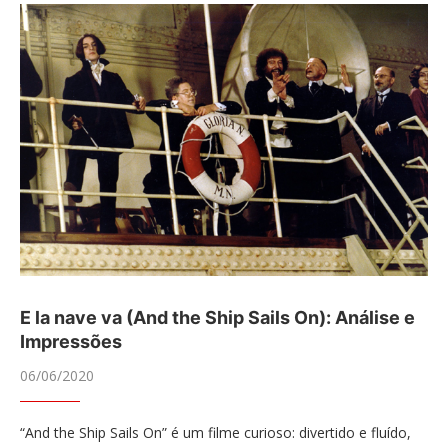
E la nave va (And the Ship Sails On): Análise e
Impressões
06/06/2020
“And the Ship Sails On” é um filme curioso: divertido e fluído,