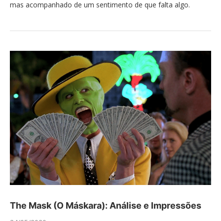
mas acompanhado de um sentimento de que falta algo.
The Mask (O Máskara): Análise e Impressões