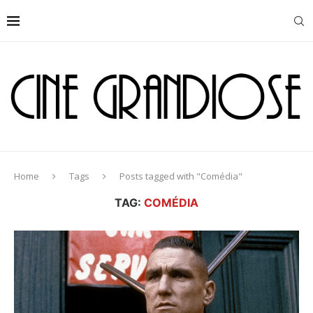
Home
Tags
Posts tagged with "Comédia"
TAG:
COMÉDIA