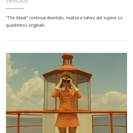
24/05/2020
“The Mask” continua divertido, rivaliza e talvez até supere os
quadrinhos originals.