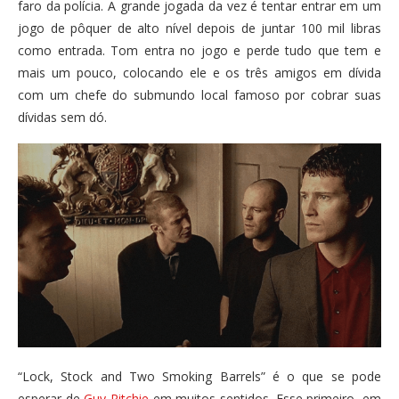
faro da polícia. A grande jogada da vez é tentar entrar em um
jogo de pôquer de alto nível depois de juntar 100 mil libras
como entrada. Tom entra no jogo e perde tudo que tem e
mais um pouco, colocando ele e os três amigos em dívida
com um chefe do submundo local famoso por cobrar suas
dívidas sem dó.
“Lock, Stock and Two Smoking Barrels” é o que se pode
esperar de
Guy Ritchie
em muitos sentidos. Esse primeiro, em