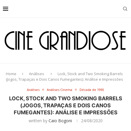
Home
Análises
Lock, Stock and Two Smoking Barrels
(Jogos, Trapaças e Dois Canos Fumegantes): Análise e Impressões
Análises
Análises Cinema
Década de 1990
LOCK, STOCK AND TWO SMOKING BARRELS
(JOGOS, TRAPAÇAS E DOIS CANOS
FUMEGANTES): ANÁLISE E IMPRESSÕES
written by
Caio Bogoni
24/08/2020