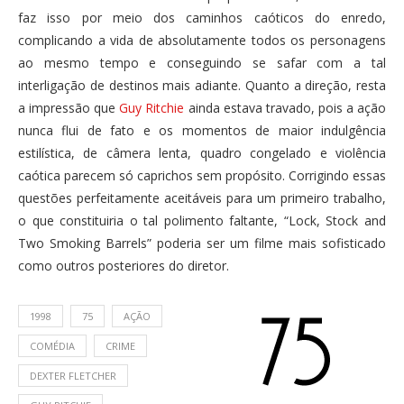
faz isso por meio dos caminhos caóticos do enredo,
complicando a vida de absolutamente todos os personagens
ao mesmo tempo e conseguindo se safar com a tal
interligação de destinos mais adiante. Quanto a direção, resta
a impressão que
Guy Ritchie
ainda estava travado, pois a ação
nunca flui de fato e os momentos de maior indulgência
estilística, de câmera lenta, quadro congelado e violência
caótica parecem só caprichos sem propósito. Corrigindo essas
questões perfeitamente aceitáveis para um primeiro trabalho,
o que constituiria o tal polimento faltante, “Lock, Stock and
Two Smoking Barrels” poderia ser um filme mais sofisticado
como outros posteriores do diretor.
1998
75
AÇÃO
COMÉDIA
CRIME
DEXTER FLETCHER