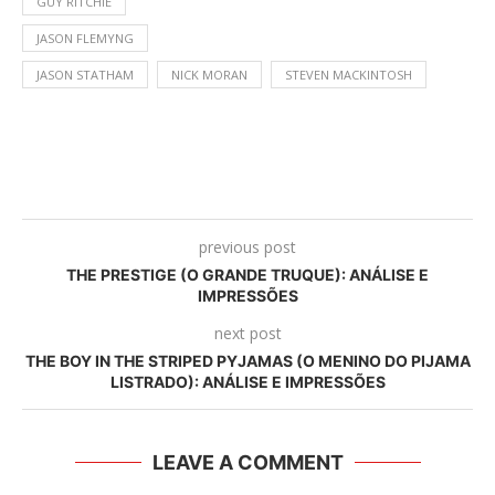
GUY RITCHIE
JASON FLEMYNG
JASON STATHAM
NICK MORAN
STEVEN MACKINTOSH
previous post
THE PRESTIGE (O GRANDE TRUQUE): ANÁLISE E
IMPRESSÕES
next post
THE BOY IN THE STRIPED PYJAMAS (O MENINO DO PIJAMA
LISTRADO): ANÁLISE E IMPRESSÕES
LEAVE A COMMENT