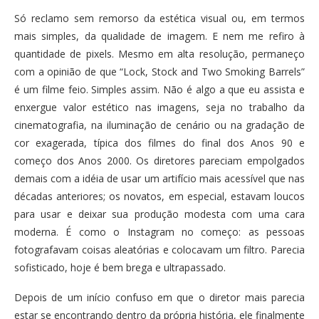
Só reclamo sem remorso da estética visual ou, em termos
mais simples, da qualidade de imagem. E nem me refiro à
quantidade de pixels. Mesmo em alta resolução, permaneço
com a opinião de que “Lock, Stock and Two Smoking Barrels”
é um filme feio. Simples assim. Não é algo a que eu assista e
enxergue valor estético nas imagens, seja no trabalho da
cinematografia, na iluminação de cenário ou na gradação de
cor exagerada, típica dos filmes do final dos Anos 90 e
começo dos Anos 2000. Os diretores pareciam empolgados
demais com a idéia de usar um artifício mais acessível que nas
décadas anteriores; os novatos, em especial, estavam loucos
para usar e deixar sua produção modesta com uma cara
moderna. É como o Instagram no começo: as pessoas
fotografavam coisas aleatórias e colocavam um filtro. Parecia
sofisticado, hoje é bem brega e ultrapassado.
Depois de um início confuso em que o diretor mais parecia
estar se encontrando dentro da própria história, ele finalmente