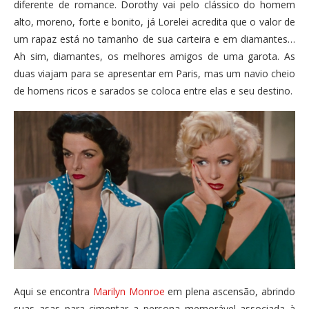
diferente de romance. Dorothy vai pelo clássico do homem
alto, moreno, forte e bonito, já Lorelei acredita que o valor de
um rapaz está no tamanho de sua carteira e em diamantes…
Ah sim, diamantes, os melhores amigos de uma garota. As
duas viajam para se apresentar em Paris, mas um navio cheio
de homens ricos e sarados se coloca entre elas e seu destino.
Aqui se encontra
Marilyn Monroe
em plena ascensão, abrindo
suas asas para cimentar a persona memorável associada à