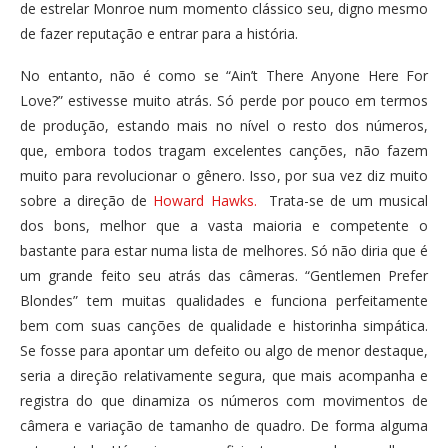
de estrelar Monroe num momento clássico seu, digno mesmo
de fazer reputação e entrar para a história.
No entanto, não é como se “Ain’t There Anyone Here For
Love?” estivesse muito atrás. Só perde por pouco em termos
de produção, estando mais no nível o resto dos números,
que, embora todos tragam excelentes canções, não fazem
muito para revolucionar o gênero. Isso, por sua vez diz muito
sobre a direção de
Howard Hawks.
Trata-se de um musical
dos bons, melhor que a vasta maioria e competente o
bastante para estar numa lista de melhores. Só não diria que é
um grande feito seu atrás das câmeras. “Gentlemen Prefer
Blondes” tem muitas qualidades e funciona perfeitamente
bem com suas canções de qualidade e historinha simpática.
Se fosse para apontar um defeito ou algo de menor destaque,
seria a direção relativamente segura, que mais acompanha e
registra do que dinamiza os números com movimentos de
câmera e variação de tamanho de quadro. De forma alguma