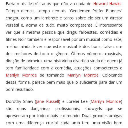
Fazia mais de três anos que não via nada de
Howard Hawks
.
Tempo demais, tempo demais. “Gentlemen Prefer Blondes”
chegou como um lembrete e tanto sobre ele ser um diretor
versátil e, acima de tudo, muito competente. É interessante
ver que a mesma pessoa que dirigiu faroestes, comédias e
filmes Noir também é responsável por um musical como este;
melhor ainda é ver que este musical é dos bons, talvez um
dos melhores de todo o gênero. Ótimos números musicais,
direção de primeira, uma historinha divertida vinda de quem já
tem familiaridade com a comédia, atuações competentes e
Marilyn Monroe
se tornando
Marilyn Monroe
. Colocando
dessa forma, parece bem mais que o suficiente para dar um
bom resultado.
Dorothy Shaw (
Jane Russell
) e Lorelei Lee (
Marilyn Monroe
)
são duas dançarinas profissionais, showgirls que se
apresentam por todo o país e o mundo. Duas grandes amigas
com uma diferença crucial: cada uma tem uma visão bem