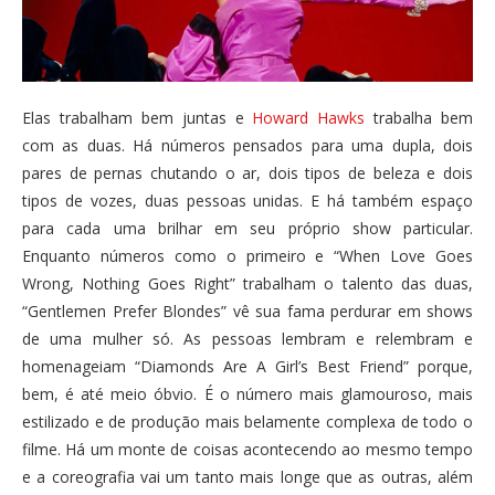
Elas trabalham bem juntas e
Howard Hawks
trabalha bem
com as duas. Há números pensados para uma dupla, dois
pares de pernas chutando o ar, dois tipos de beleza e dois
tipos de vozes, duas pessoas unidas. E há também espaço
para cada uma brilhar em seu próprio show particular.
Enquanto números como o primeiro e “When Love Goes
Wrong, Nothing Goes Right” trabalham o talento das duas,
“Gentlemen Prefer Blondes” vê sua fama perdurar em shows
de uma mulher só. As pessoas lembram e relembram e
homenageiam “Diamonds Are A Girl’s Best Friend” porque,
bem, é até meio óbvio. É o número mais glamouroso, mais
estilizado e de produção mais belamente complexa de todo o
filme. Há um monte de coisas acontecendo ao mesmo tempo
e a coreografia vai um tanto mais longe que as outras, além