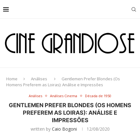
Home
Análises
Gentlemen Prefer Blondes (Os
Homens Preferem as Loiras): Análise e Impressões
Análises
Análises Cinema
Década de 1950
GENTLEMEN PREFER BLONDES (OS HOMENS
PREFEREM AS LOIRAS): ANÁLISE E
IMPRESSÕES
written by
Caio Bogoni
12/08/2020