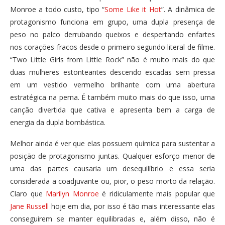
Monroe a todo custo, tipo “
Some Like it Hot
”. A dinâmica de
protagonismo funciona em grupo, uma dupla presença de
peso no palco derrubando queixos e despertando enfartes
nos corações fracos desde o primeiro segundo literal de filme.
“Two Little Girls from Little Rock” não é muito mais do que
duas mulheres estonteantes descendo escadas sem pressa
em um vestido vermelho brilhante com uma abertura
estratégica na perna. É também muito mais do que isso, uma
canção divertida que cativa e apresenta bem a carga de
energia da dupla bombástica.
Melhor ainda é ver que elas possuem química para sustentar a
posição de protagonismo juntas. Qualquer esforço menor de
uma das partes causaria um desequilíbrio e essa seria
considerada a coadjuvante ou, pior, o peso morto da relação.
Claro que
Marilyn Monroe
é ridiculamente mais popular que
Jane Russell
hoje em dia, por isso é tão mais interessante elas
conseguirem se manter equilibradas e, além disso, não é