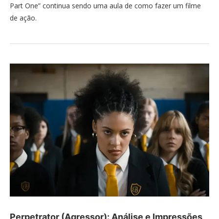
Part One” continua sendo uma aula de como fazer um filme
de ação.
Perpetrator (Agressor): Análise e Impressões