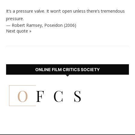
It’s a pressure valve. It won’t open unless there’s tremendous
pressure.
—
Robert Ramsey
,
Poseidon (2006)
Next quote »
ONLINE FILM CRITICS SOCIETY