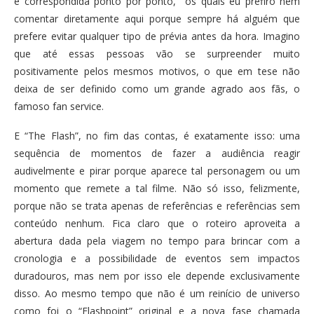
é correspondida ponto por ponto, os quais eu prefiro nem
comentar diretamente aqui porque sempre há alguém que
prefere evitar qualquer tipo de prévia antes da hora. Imagino
que até essas pessoas vão se surpreender muito
positivamente pelos mesmos motivos, o que em tese não
deixa de ser definido como um grande agrado aos fãs, o
famoso fan service.
E “The Flash”, no fim das contas, é exatamente isso: uma
sequência de momentos de fazer a audiência reagir
audivelmente e pirar porque aparece tal personagem ou um
momento que remete a tal filme. Não só isso, felizmente,
porque não se trata apenas de referências e referências sem
conteúdo nenhum. Fica claro que o roteiro aproveita a
abertura dada pela viagem no tempo para brincar com a
cronologia e a possibilidade de eventos sem impactos
duradouros, mas nem por isso ele depende exclusivamente
disso. Ao mesmo tempo que não é um reinício de universo
como foi o “Flashpoint” original e a nova fase chamada