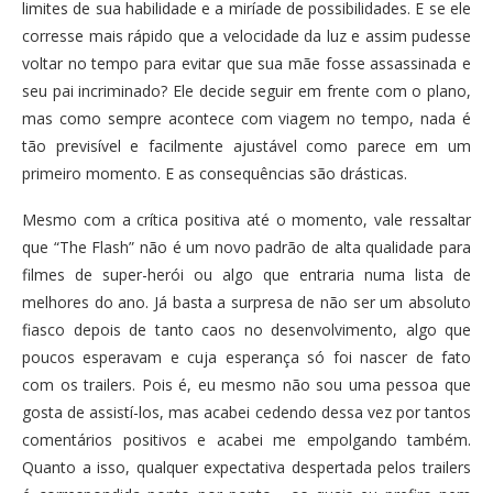
limites de sua habilidade e a miríade de possibilidades. E se ele
corresse mais rápido que a velocidade da luz e assim pudesse
voltar no tempo para evitar que sua mãe fosse assassinada e
seu pai incriminado? Ele decide seguir em frente com o plano,
mas como sempre acontece com viagem no tempo, nada é
tão previsível e facilmente ajustável como parece em um
primeiro momento. E as consequências são drásticas.
Mesmo com a crítica positiva até o momento, vale ressaltar
que “The Flash” não é um novo padrão de alta qualidade para
filmes de super-herói ou algo que entraria numa lista de
melhores do ano. Já basta a surpresa de não ser um absoluto
fiasco depois de tanto caos no desenvolvimento, algo que
poucos esperavam e cuja esperança só foi nascer de fato
com os trailers. Pois é, eu mesmo não sou uma pessoa que
gosta de assistí-los, mas acabei cedendo dessa vez por tantos
comentários positivos e acabei me empolgando também.
Quanto a isso, qualquer expectativa despertada pelos trailers