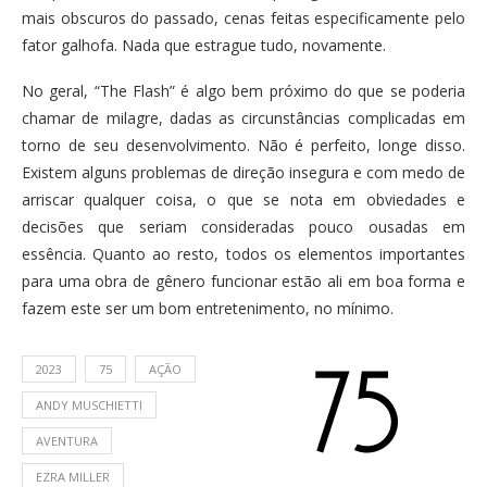
mais obscuros do passado, cenas feitas especificamente pelo
fator galhofa. Nada que estrague tudo, novamente.
No geral, “The Flash” é algo bem próximo do que se poderia
chamar de milagre, dadas as circunstâncias complicadas em
torno de seu desenvolvimento. Não é perfeito, longe disso.
Existem alguns problemas de direção insegura e com medo de
arriscar qualquer coisa, o que se nota em obviedades e
decisões que seriam consideradas pouco ousadas em
essência. Quanto ao resto, todos os elementos importantes
para uma obra de gênero funcionar estão ali em boa forma e
fazem este ser um bom entretenimento, no mínimo.
2023
75
AÇÃO
ANDY MUSCHIETTI
AVENTURA
EZRA MILLER