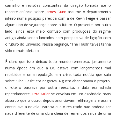
caminho e revisões constantes da direção tomada até o
recente anúncio sobre
James Gunn
assumir o departamento
inteiro numa posição parecida com a de Kevin Feige e passar
algum tipo de segurança sobre o futuro. O presente, por outro
lado, ainda está meio confuso com produções do regime
antigo ainda sendo lançados sem perspectiva de ligação com
o futuro do Universo. Nessa bagunça, “The Flash” talvez tenha
sido o mais afetado.
É claro que isso deixou todo mundo temeroso: justamente
numa época em que a DC estava com lançamentos mal
recebidos e uma reputação em crise, toda notícia que saía
sobre “The Flash” era negativa. Alguém abandonava o projeto,
o roteiro passava por outra reescrita, a data era adiada
repetidamente,
Ezra Miller
se envolvia em um escândalo mais
absurdo que o outro, depois anunciavam refilmagens e assim
continuava a novela. Parecia que o resultado não poderia ser
nada diferente de uma obra cheia de remendos saída de uma