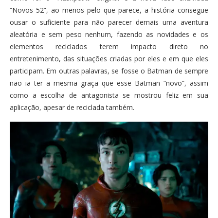
“Novos 52”, ao menos pelo que parece, a história consegue
ousar o suficiente para não parecer demais uma aventura
aleatória e sem peso nenhum, fazendo as novidades e os
elementos reciclados terem impacto direto no
entretenimento, das situações criadas por eles e em que eles
participam. Em outras palavras, se fosse o Batman de sempre
não ia ter a mesma graça que esse Batman “novo”, assim
como a escolha de antagonista se mostrou feliz em sua
aplicação, apesar de reciclada também.