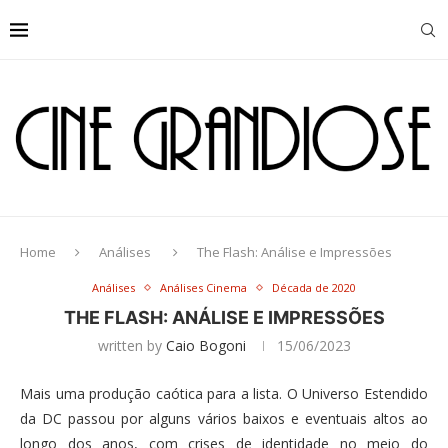
Home
Análises
The Flash: Análise e Impressões
Análises
Análises Cinema
Década de 2020
THE FLASH: ANÁLISE E IMPRESSÕES
written by
Caio Bogoni
15/06/2023
Mais uma produção caótica para a lista. O Universo Estendido
da DC passou por alguns vários baixos e eventuais altos ao
longo dos anos, com crises de identidade no meio do