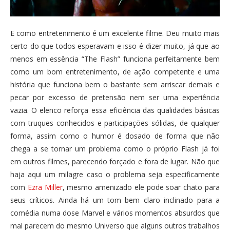
E como entretenimento é um excelente filme. Deu muito mais
certo do que todos esperavam e isso é dizer muito, já que ao
menos em essência “The Flash” funciona perfeitamente bem
como um bom entretenimento, de ação competente e uma
história que funciona bem o bastante sem arriscar demais e
pecar por excesso de pretensão nem ser uma experiência
vazia. O elenco reforça essa eficiência das qualidades básicas
com truques conhecidos e participações sólidas, de qualquer
forma, assim como o humor é dosado de forma que não
chega a se tornar um problema como o próprio Flash já foi
em outros filmes, parecendo forçado e fora de lugar. Não que
haja aqui um milagre caso o problema seja especificamente
com
Ezra Miller
, mesmo amenizado ele pode soar chato para
seus críticos. Ainda há um tom bem claro inclinado para a
comédia numa dose Marvel e vários momentos absurdos que
mal parecem do mesmo Universo que alguns outros trabalhos