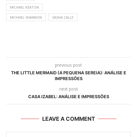
MICHAEL KEATON
MICHAEL SHANNON
SASHA CALLE
previous post
THE LITTLE MERMAID (A PEQUENA SEREIA): ANÁLISE E
IMPRESSÕES
next post
CASA IZABEL: ANÁLISE E IMPRESSÕES
LEAVE A COMMENT