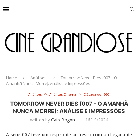
Home
Análises
Tomorrow Never Dies (007 – O
Amanhã Nunca Morre): Análise e Impressões
Análises
Análises Cinema
Década de 1990
TOMORROW NEVER DIES (007 – O AMANHÃ
NUNCA MORRE): ANÁLISE E IMPRESSÕES
written by
Caio Bogoni
16/10/2024
A série 007 teve um respiro de ar fresco com a chegada de