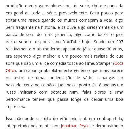
produção e entrega os piores sons de soco, chute e pancada
em geral de toda a série, provavelmente. Falta pouco para
soltar uma risada quando os murros começam a voar, algo
bem frequente na história, e se ouve algo diretamente de um
banco de som do mais genérico, algo como baixar o pior
efeito sonoro disponível no YouTube hoje. Sendo um 007
relativamente mais moderno, apesar de já ter quase 30 anos,
era esperado algo melhor e um pouco mais realista do que
sons que dão um ar de comédia tosca ao filme. Stamper (
Götz
Otto
), um capanga absolutamente genérico que mais parece
os restos de uma condensação de vários capangas do
passado, certamente não ajuda nesse ponto. Ele é apenas um
russo miliciano com sotaque ruim, falas piores e uma
performance terrível que passa longe de deixar uma boa
impressão.
Isso não pode ser dito do vilão principal, em contrapartida,
interpretado belamente por
Jonathan Pryce
e demonstrando