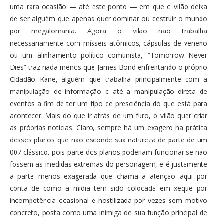
uma rara ocasião — até este ponto — em que o vilão deixa
de ser alguém que apenas quer dominar ou destruir o mundo
por megalomania. Agora o vilão não trabalha
necessariamente com mísseis atômicos, cápsulas de veneno
ou um alinhamento político comunista, “Tomorrow Never
Dies” traz nada menos que James Bond enfrentando o próprio
Cidadão Kane, alguém que trabalha principalmente com a
manipulação de informação e até a manipulação direta de
eventos a fim de ter um tipo de presciência do que está para
acontecer. Mais do que ir atrás de um furo, o vilão quer criar
as próprias notícias. Claro, sempre há um exagero na prática
desses planos que não esconde sua natureza de parte de um
007 clássico, pois parte dos planos poderiam funcionar se não
fossem as medidas extremas do personagem, e é justamente
a parte menos exagerada que chama a atenção aqui por
conta de como a mídia tem sido colocada em xeque por
incompetência ocasional e hostilizada por vezes sem motivo
concreto, posta como uma inimiga de sua função principal de