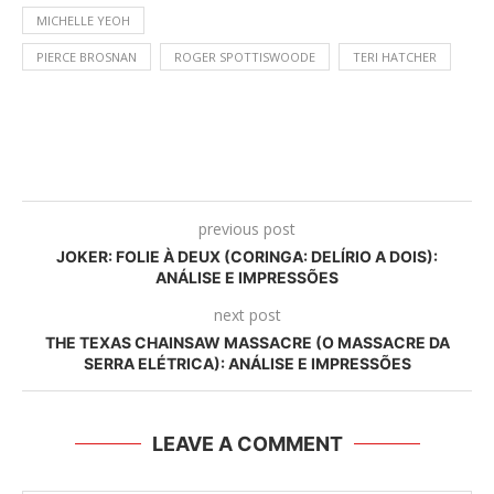
MICHELLE YEOH
PIERCE BROSNAN
ROGER SPOTTISWOODE
TERI HATCHER
previous post
JOKER: FOLIE À DEUX (CORINGA: DELÍRIO A DOIS):
ANÁLISE E IMPRESSÕES
next post
THE TEXAS CHAINSAW MASSACRE (O MASSACRE DA
SERRA ELÉTRICA): ANÁLISE E IMPRESSÕES
LEAVE A COMMENT