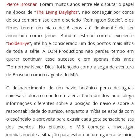
Pierce Brosnan
. Foram muitos anos entre ele disputar o papel
na época de “
The Living Daylights
“, não conseguir por conta
de seu compromisso com o seriado “Remington Steele”, e os
filmes terem um hiato de 6 anos até finalmente ele ser
anunciado como James Bond e estrear com o excelente
“
GoldenEye
“, até hoje considerado um dos pontos mais altos
de toda a série. A EON Productions não perdeu tempo em
querer continuar esse sucesso e em apenas dois anos
“Tomorrow Never Dies” foi lançado como a segunda aventura
de Brosnan como o agente do MI6.
O desparecimento de um navio britânico perto de águas
chinesas coloca o mundo em alerta. Cada um dos lados alega
informações diferentes sobre a posição do navio e sobre a
responsabilidade do sumiço, enquanto a mídia se esbalda com
o escândalo e aproveita para extrair cada gota sensacionalista
dos eventos. No entanto, o MI6 começa a investigar
imediatamente a situação para evitar que uma guerra se inicie,