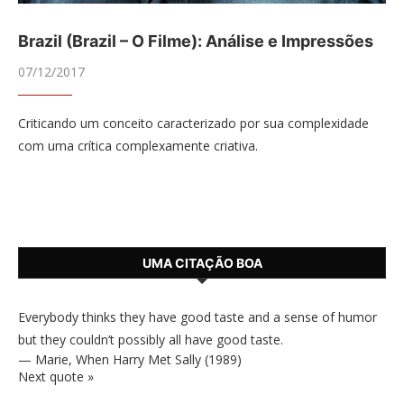
Brazil (Brazil – O Filme): Análise e Impressões
07/12/2017
Criticando um conceito caracterizado por sua complexidade
com uma crítica complexamente criativa.
UMA CITAÇÃO BOA
Everybody thinks they have good taste and a sense of humor
but they couldn’t possibly all have good taste.
—
Marie
,
When Harry Met Sally (1989)
Next quote »