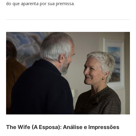
do que aparenta por sua premissa.
The Wife (A Esposa): Análise e Impressões