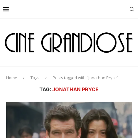
Home
Tags
Posts tagged with "Jonathan Pryce"
TAG:
JONATHAN PRYCE