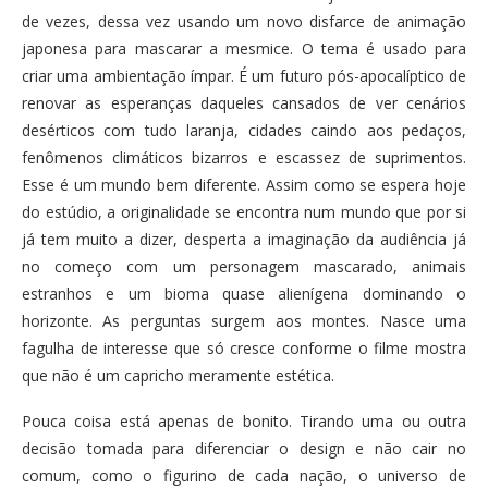
de vezes, dessa vez usando um novo disfarce de animação
japonesa para mascarar a mesmice. O tema é usado para
criar uma ambientação ímpar. É um futuro pós-apocalíptico de
renovar as esperanças daqueles cansados de ver cenários
desérticos com tudo laranja, cidades caindo aos pedaços,
fenômenos climáticos bizarros e escassez de suprimentos.
Esse é um mundo bem diferente. Assim como se espera hoje
do estúdio, a originalidade se encontra num mundo que por si
já tem muito a dizer, desperta a imaginação da audiência já
no começo com um personagem mascarado, animais
estranhos e um bioma quase alienígena dominando o
horizonte. As perguntas surgem aos montes. Nasce uma
fagulha de interesse que só cresce conforme o filme mostra
que não é um capricho meramente estética.
Pouca coisa está apenas de bonito. Tirando uma ou outra
decisão tomada para diferenciar o design e não cair no
comum, como o figurino de cada nação, o universo de