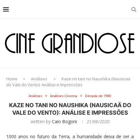
Home
Análises
Kaze no tani no Naushika (Nausicaä
do Vale do Vento): Análise e Impressões
Análises
Análises Cinema
Década de 1980
KAZE NO TANI NO NAUSHIKA (NAUSICAÄ DO
VALE DO VENTO): ANÁLISE E IMPRESSÕES
written by
Caio Bogoni
21/06/2020
1000 anos no futuro da Terra, a humanidade deixa de ser a