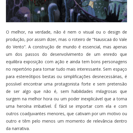
O melhor, na verdade, não é nem o visual ou o design de
produção, por assim dizer, mas o roteiro de “Nausicaä do Vale
do Vento”. A construção de mundo é essencial, mas apenas
um dos passos do desenvolvimento de um enredo que
equilibra exposição com ação e ainda tem bons personagens
no repertório para tornar tudo mais interessante. Sem espaço
para estereótipos bestas ou simplificações desnecessárias, é
possível encontrar uma protagonista forte e sem pretensão
de ser algo que não é, sem habilidades milagrosas que
surgem na melhor hora ou um poder inexplicável que a torna
uma heroína imbatível. É fácil se importar com ela e com
outros coadjuvantes menores, que cativam por um motivo ou
outro e têm pelo menos um momento de relevância dentro
da narrativa.