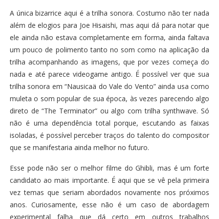
A única bizarrice aqui é a trilha sonora. Costumo não ter nada
além de elogios para Joe Hisaishi, mas aqui dá para notar que
ele ainda não estava completamente em forma, ainda faltava
um pouco de polimento tanto no som como na aplicação da
trilha acompanhando as imagens, que por vezes começa do
nada e até parece videogame antigo. É possível ver que sua
trilha sonora em “Nausicaä do Vale do Vento” ainda usa como
muleta o som popular de sua época, às vezes parecendo algo
direto de “The Terminator” ou algo com trilha synthwave. Só
não é uma dependência total porque, escutando as faixas
isoladas, é possível perceber traços do talento do compositor
que se manifestaria ainda melhor no futuro.
Esse pode não ser o melhor filme do Ghibli, mas é um forte
candidato ao mais importante. É aqui que se vê pela primeira
vez temas que seriam abordados novamente nos próximos
anos. Curiosamente, esse não é um caso de abordagem
experimental falha que dá certo em outros trabalhos