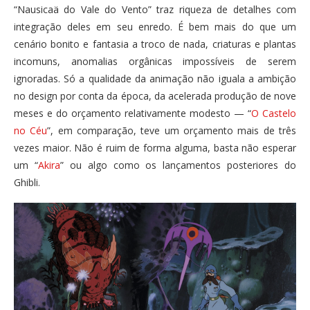
“Nausicaä do Vale do Vento” traz riqueza de detalhes com
integração deles em seu enredo. É bem mais do que um
cenário bonito e fantasia a troco de nada, criaturas e plantas
incomuns, anomalias orgânicas impossíveis de serem
ignoradas. Só a qualidade da animação não iguala a ambição
no design por conta da época, da acelerada produção de nove
meses e do orçamento relativamente modesto — “
O Castelo
no Céu
”, em comparação, teve um orçamento mais de três
vezes maior. Não é ruim de forma alguma, basta não esperar
um “
Akira
” ou algo como os lançamentos posteriores do
Ghibli.