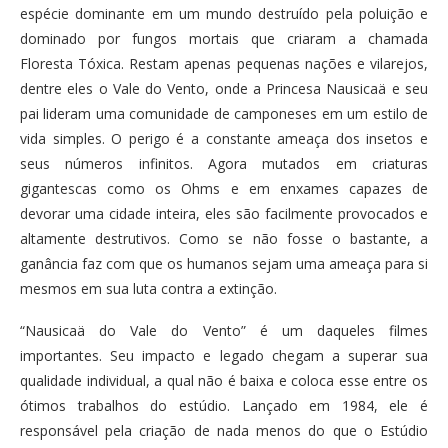
espécie dominante em um mundo destruído pela poluição e
dominado por fungos mortais que criaram a chamada
Floresta Tóxica. Restam apenas pequenas nações e vilarejos,
dentre eles o Vale do Vento, onde a Princesa Nausicaä e seu
pai lideram uma comunidade de camponeses em um estilo de
vida simples. O perigo é a constante ameaça dos insetos e
seus números infinitos. Agora mutados em criaturas
gigantescas como os Ohms e em enxames capazes de
devorar uma cidade inteira, eles são facilmente provocados e
altamente destrutivos. Como se não fosse o bastante, a
ganância faz com que os humanos sejam uma ameaça para si
mesmos em sua luta contra a extinção.
“Nausicaä do Vale do Vento” é um daqueles filmes
importantes. Seu impacto e legado chegam a superar sua
qualidade individual, a qual não é baixa e coloca esse entre os
ótimos trabalhos do estúdio. Lançado em 1984, ele é
responsável pela criação de nada menos do que o Estúdio