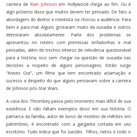
carreira de
Rian Johnson
em Hollywood chega ao fim. Ou é
algo próximo disso que muitos devem ter pensado. De fato a
abordagem do diretor e roteirista na chocou a audiência. Para
bem e para mal. Alguns gostaram muito da ousadia e outros
detestaram absolutamente. Parte dos problemas se
apresentou no roteiro com premissas enfadonhas e mal
pensadas, além de trechos inteiros de relevância questionável
para a história; isso sem chegar na questão de ousadia nas
decisões a respeito de alguns personagens. Então surge
“Knives Out”, um filme que tem encontrado aclamação e
sucesso a despeito do que alguns pensavam sobre a carreira
de Johnson pós-Star Wars.
A casa dos Thrombey passa pelo momento mais difícil de sua
existência. E não faltam exemplos disso em sua história. O
patriarca da família, autor de livros de mistério de milhões em
patrimônio, é encontrado com a garganta cortada em seu
escritório. Tudo indica que foi suicídio. Filhos, netos e todo o