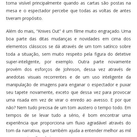
torna visível principalmente quando as cartas são postas na
mesa e o espectador percebe que todas as voltas de antes
tiveram propósito.
Além do mais, “Knives Out” é um filme muito engraçado. Uma
boa parte das ditas mudanças e novidades em cima dos
elementos clássicos se dá através de um tom satírico sobre
toda a situação, sem muito respeito pela figura do detetive
super-inteligente, por exemplo. Outra parte novamente
provém dos esforços de Johnson, dessa vez através de
anedotas visuais recorrentes e de um uso inteligente da
manipulação de imagens para enganar o espectador e puxar
seu tapete novamente, exceto que dessa vez para provocar
uma risada em vez de virar o enredo ao avesso. E por que
não? Nem tudo precisa de um tom austero o tempo todo. Em
tempos de se levar tudo a sério, é bom encontrar uma
experiência que proporciona um fluxo agradável através do
tom da narrativa, que também ajuda a entender melhor as mil