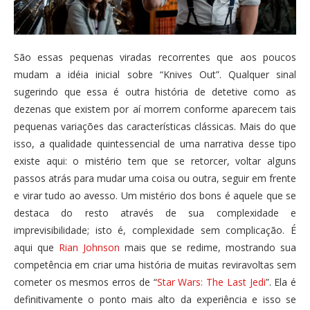
São essas pequenas viradas recorrentes que aos poucos
mudam a idéia inicial sobre “Knives Out”. Qualquer sinal
sugerindo que essa é outra história de detetive como as
dezenas que existem por aí morrem conforme aparecem tais
pequenas variações das características clássicas. Mais do que
isso, a qualidade quintessencial de uma narrativa desse tipo
existe aqui: o mistério tem que se retorcer, voltar alguns
passos atrás para mudar uma coisa ou outra, seguir em frente
e virar tudo ao avesso. Um mistério dos bons é aquele que se
destaca do resto através de sua complexidade e
imprevisibilidade; isto é, complexidade sem complicação. É
aqui que
Rian Johnson
mais que se redime, mostrando sua
competência em criar uma história de muitas reviravoltas sem
cometer os mesmos erros de “
Star Wars: The Last Jedi
”. Ela é
definitivamente o ponto mais alto da experiência e isso se