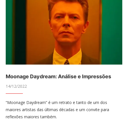
Moonage Daydream: Análise e Impressões
14/12/2022
“Moonage Daydream” é um retrato e tanto de um dos
maiores artistas das últimas décadas e um convite para
reflexões maiores também.