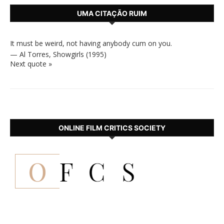
UMA CITAÇÃO RUIM
It must be weird, not having anybody cum on you.
—
Al Torres
,
Showgirls (1995)
Next quote »
ONLINE FILM CRITICS SOCIETY