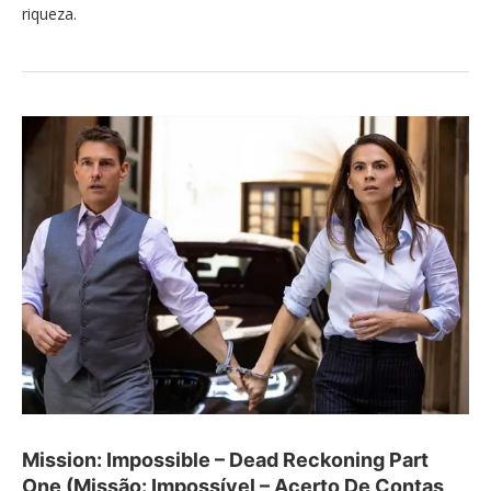
riqueza.
Mission: Impossible – Dead Reckoning Part
One (Missão: Impossível – Acerto De Contas