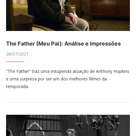
The Father (Meu Pai): Análise e Impressões
28/07/2021
“The Father” traz uma estupenda atuação de Anthony Hopkins
e uma surpresa por ser um dos melhores filmes da
temporada.