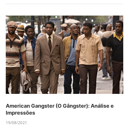
American Gangster (O Gângster): Análise e
Impressões
19/08/2021