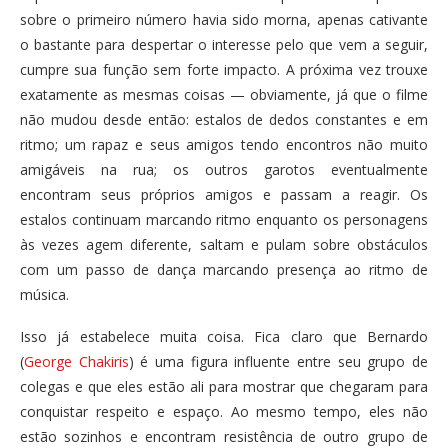
sobre o primeiro número havia sido morna, apenas cativante
o bastante para despertar o interesse pelo que vem a seguir,
cumpre sua função sem forte impacto. A próxima vez trouxe
exatamente as mesmas coisas — obviamente, já que o filme
não mudou desde então: estalos de dedos constantes e em
ritmo; um rapaz e seus amigos tendo encontros não muito
amigáveis na rua; os outros garotos eventualmente
encontram seus próprios amigos e passam a reagir. Os
estalos continuam marcando ritmo enquanto os personagens
às vezes agem diferente, saltam e pulam sobre obstáculos
com um passo de dança marcando presença ao ritmo de
música.
Isso já estabelece muita coisa. Fica claro que Bernardo
(
George Chakiris
) é uma figura influente entre seu grupo de
colegas e que eles estão ali para mostrar que chegaram para
conquistar respeito e espaço. Ao mesmo tempo, eles não
estão sozinhos e encontram resistência de outro grupo de