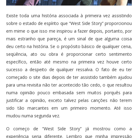
Existe toda uma história associada à primeira vez assistindo
sobre o estado de espírito que “West Side Story” proporcionou
em mime o que isso me inspirou a fazer depois, portanto, por
mais estranho que pareça, é um sinal de que alguma coisa
deu certo na história. Se o propósito básico de qualquer cena,
seqüência, ato ou obra é proporcionar certo sentimento
específico, então até mesmo na primeira vez houve certo
sucesso a despeito de qualquer ressalva. O fato de eu ter
começado o site dias depois de ter assistido também ajudou
para uma revisita não ter acontecido tão cedo, o que resultou
numa opinião pouco embasada sem muitos porquês para
justificar a opinião, exceto talvez pelas canções não terem
sido tão marcantes em um primeiro momento. Até isso
mudou numa segunda vez.
O começo de “West Side Story” já mostrou como a
experiência seria diferente. Lembro que minha impressão