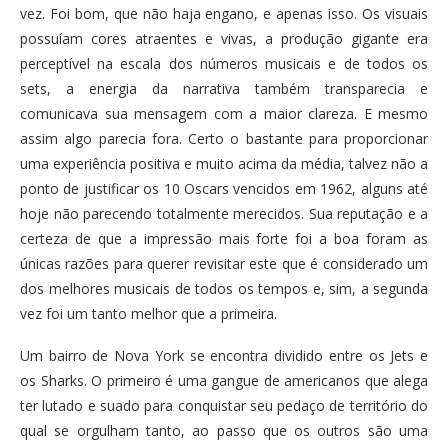
vez. Foi bom, que não haja engano, e apenas isso. Os visuais
possuíam cores atraentes e vivas, a produção gigante era
perceptível na escala dos números musicais e de todos os
sets, a energia da narrativa também transparecia e
comunicava sua mensagem com a maior clareza. E mesmo
assim algo parecia fora. Certo o bastante para proporcionar
uma experiência positiva e muito acima da média, talvez não a
ponto de justificar os 10 Oscars vencidos em 1962, alguns até
hoje não parecendo totalmente merecidos. Sua reputação e a
certeza de que a impressão mais forte foi a boa foram as
únicas razões para querer revisitar este que é considerado um
dos melhores musicais de todos os tempos e, sim, a segunda
vez foi um tanto melhor que a primeira.
Um bairro de Nova York se encontra dividido entre os Jets e
os Sharks. O primeiro é uma gangue de americanos que alega
ter lutado e suado para conquistar seu pedaço de território do
qual se orgulham tanto, ao passo que os outros são uma