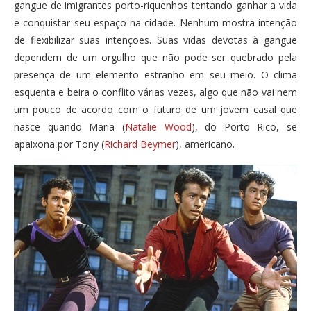
gangue de imigrantes porto-riquenhos tentando ganhar a vida
e conquistar seu espaço na cidade. Nenhum mostra intenção
de flexibilizar suas intenções. Suas vidas devotas à gangue
dependem de um orgulho que não pode ser quebrado pela
presença de um elemento estranho em seu meio. O clima
esquenta e beira o conflito várias vezes, algo que não vai nem
um pouco de acordo com o futuro de um jovem casal que
nasce quando Maria (
Natalie Wood
), do Porto Rico, se
apaixona por Tony (
Richard Beymer
), americano.