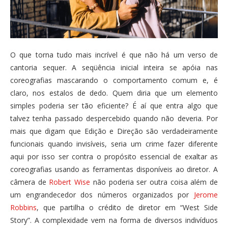
O que torna tudo mais incrível é que não há um verso de
cantoria sequer. A seqüência inicial inteira se apóia nas
coreografias mascarando o comportamento comum e, é
claro, nos estalos de dedo. Quem diria que um elemento
simples poderia ser tão eficiente? É aí que entra algo que
talvez tenha passado despercebido quando não deveria. Por
mais que digam que Edição e Direção são verdadeiramente
funcionais quando invisíveis, seria um crime fazer diferente
aqui por isso ser contra o propósito essencial de exaltar as
coreografias usando as ferramentas disponíveis ao diretor. A
câmera de
Robert Wise
não poderia ser outra coisa além de
um engrandecedor dos números organizados por
Jerome
Robbins
, que partilha o crédito de diretor em “West Side
Story”. A complexidade vem na forma de diversos indivíduos