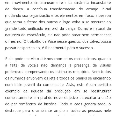
em movimento simultaneamente e da dinâmica inconstante
da dança, a contínua transformação do arranjo inicial
mudando sua organização e os elementos em foco, a pessoa
que toma a frente dos outros e logo volta a se misturar ao
grande todo unificado em prol da dança. Como é natural da
natureza do espetáculo, ele não pode parar nem permanecer
o mesmo. O trabalho de Wise nesse quesito, que talvez possa
passar despercebido, é fundamental para o sucesso.
E ele pode ser visto até nos momentos mais calmos, quando
a falta de vocais não demanda a presença de visuais
poderosos compensando os estímulos reduzidos. Nem todos
os números envolvem os Jets e todos os Sharks se encarando
num baile juvenil da comunidade. Aliás, este é um perfeito
exemplo da riqueza da produção em se reestruturar
completamente em prol do novo objetivo de exaltar a união
do par romântico da história. Todo o caos generalizado, o
destaque para o ambiente amplo e todas as pessoas nele