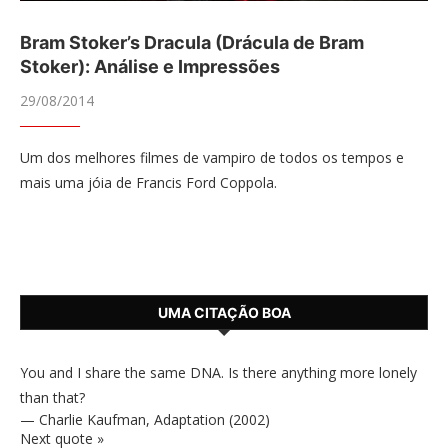
Bram Stoker’s Dracula (Drácula de Bram
Stoker): Análise e Impressões
29/08/2014
Um dos melhores filmes de vampiro de todos os tempos e
mais uma jóia de Francis Ford Coppola.
UMA CITAÇÃO BOA
You and I share the same DNA. Is there anything more lonely
than that?
—
Charlie Kaufman
,
Adaptation (2002)
Next quote »