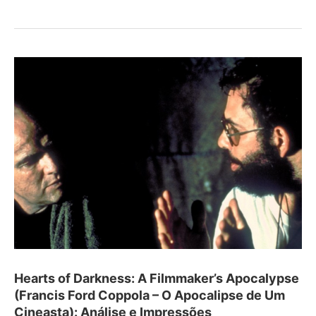
Hearts of Darkness: A Filmmaker’s Apocalypse
(Francis Ford Coppola – O Apocalipse de Um
Cineasta): Análise e Impressões