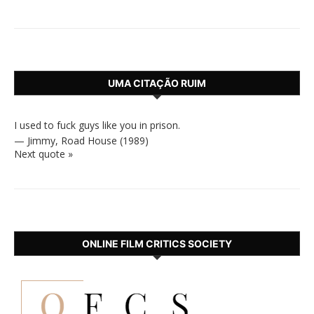
UMA CITAÇÃO RUIM
I used to fuck guys like you in prison.
—
Jimmy
,
Road House (1989)
Next quote »
ONLINE FILM CRITICS SOCIETY