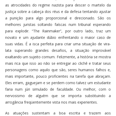
as atrocidades do regime nazista para descer o martelo da
justiça sobre a cabeça dos réus e da defesa tentando ajustar
a punição para algo proporcional e direcionado. São os
melhores juristas soltando faíscas num tribunal esperando
para explodir. “The Rainmaker”, por outro lado, traz um
novato e um ajudante dúbio enfrentando o maior caso de
suas vidas. É a isca perfeita para criar uma situação de vira-
lata superando grandes desafios, a situação improvável
exaltando um sujeito comum. Felizmente, a história se mostra
mais rica que isso ao não se entregar ao clichê e tratar seus
personagens como aquilo que são, seres humanos falhos e,
mais importante, pouco proficientes na tarefa que abraçam.
Eles erram, gaguejam e se perdem como talvez um estudante
faria num júri simulado de faculdade. Ou melhor, com o
nervosismo de alguém que se importa substituindo a
arrogância freqüentemente vista nos mais experientes.
As atuações sustentam a boa escrita e trazem aos