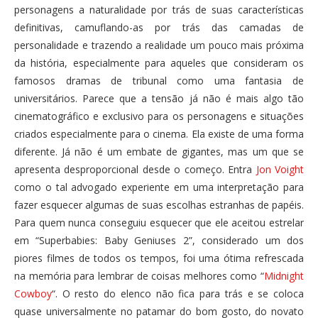
personagens a naturalidade por trás de suas características
definitivas, camuflando-as por trás das camadas de
personalidade e trazendo a realidade um pouco mais próxima
da história, especialmente para aqueles que consideram os
famosos dramas de tribunal como uma fantasia de
universitários. Parece que a tensão já não é mais algo tão
cinematográfico e exclusivo para os personagens e situações
criados especialmente para o cinema. Ela existe de uma forma
diferente. Já não é um embate de gigantes, mas um que se
apresenta desproporcional desde o começo. Entra
Jon Voight
como o tal advogado experiente em uma interpretação para
fazer esquecer algumas de suas escolhas estranhas de papéis.
Para quem nunca conseguiu esquecer que ele aceitou estrelar
em “Superbabies: Baby Geniuses 2”, considerado um dos
piores filmes de todos os tempos, foi uma ótima refrescada
na memória para lembrar de coisas melhores como “
Midnight
Cowboy
“. O resto do elenco não fica para trás e se coloca
quase universalmente no patamar do bom gosto, do novato