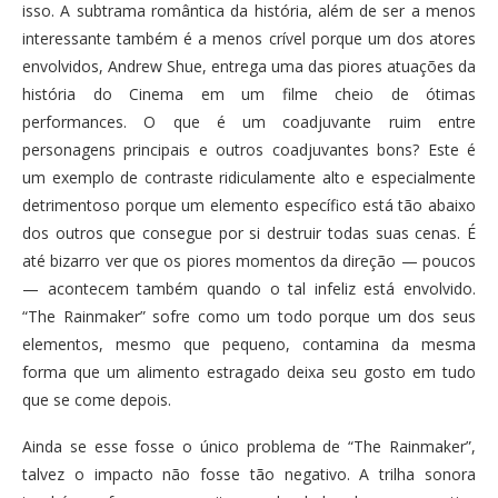
isso. A subtrama romântica da história, além de ser a menos
interessante também é a menos crível porque um dos atores
envolvidos, Andrew Shue, entrega uma das piores atuações da
história do Cinema em um filme cheio de ótimas
performances. O que é um coadjuvante ruim entre
personagens principais e outros coadjuvantes bons? Este é
um exemplo de contraste ridiculamente alto e especialmente
detrimentoso porque um elemento específico está tão abaixo
dos outros que consegue por si destruir todas suas cenas. É
até bizarro ver que os piores momentos da direção — poucos
— acontecem também quando o tal infeliz está envolvido.
“The Rainmaker” sofre como um todo porque um dos seus
elementos, mesmo que pequeno, contamina da mesma
forma que um alimento estragado deixa seu gosto em tudo
que se come depois.
Ainda se esse fosse o único problema de “The Rainmaker”,
talvez o impacto não fosse tão negativo. A trilha sonora