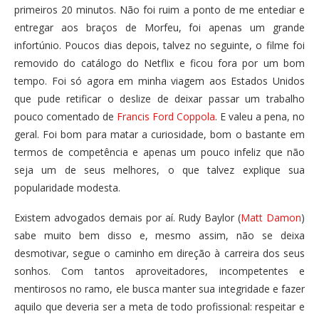
primeiros 20 minutos. Não foi ruim a ponto de me entediar e
entregar aos braços de Morfeu, foi apenas um grande
infortúnio. Poucos dias depois, talvez no seguinte, o filme foi
removido do catálogo do Netflix e ficou fora por um bom
tempo. Foi só agora em minha viagem aos Estados Unidos
que pude retificar o deslize de deixar passar um trabalho
pouco comentado de
Francis Ford Coppola
. E valeu a pena, no
geral. Foi bom para matar a curiosidade, bom o bastante em
termos de competência e apenas um pouco infeliz que não
seja um de seus melhores, o que talvez explique sua
popularidade modesta.
Existem advogados demais por aí. Rudy Baylor (
Matt Damon
)
sabe muito bem disso e, mesmo assim, não se deixa
desmotivar, segue o caminho em direção à carreira dos seus
sonhos. Com tantos aproveitadores, incompetentes e
mentirosos no ramo, ele busca manter sua integridade e fazer
aquilo que deveria ser a meta de todo profissional: respeitar e