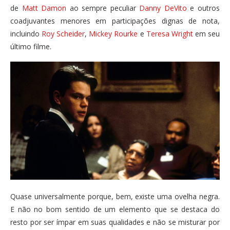
de
Matt Damon
ao sempre peculiar
Danny DeVito
e outros
coadjuvantes menores em participações dignas de nota,
incluindo
Roy Scheider
,
Mickey Rourke
e
Teresa Wright
em seu
último filme.
Quase universalmente porque, bem, existe uma ovelha negra.
E não no bom sentido de um elemento que se destaca do
resto por ser ímpar em suas qualidades e não se misturar por