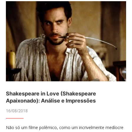
Shakespeare in Love (Shakespeare
Apaixonado): Análise e Impressões
16/08/2018
Não só um filme polêmico, como um incrivelmente medíocre