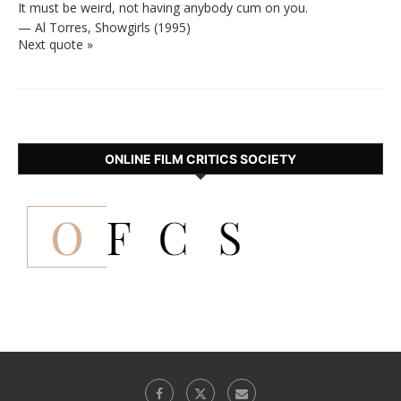
It must be weird, not having anybody cum on you.
—
Al Torres
,
Showgirls (1995)
Next quote »
ONLINE FILM CRITICS SOCIETY