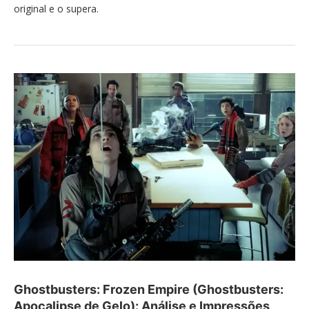
original e o supera.
Ghostbusters: Frozen Empire (Ghostbusters:
Apocalipse de Gelo): Análise e Impressões