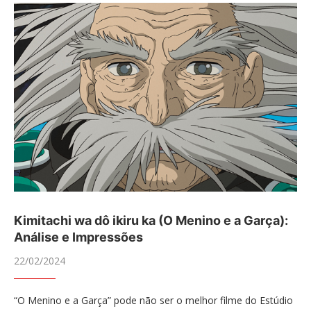
Kimitachi wa dô ikiru ka (O Menino e a Garça):
Análise e Impressões
22/02/2024
“O Menino e a Garça” pode não ser o melhor filme do Estúdio