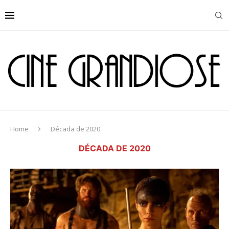
Home
Década de 2020
DÉCADA DE 2020