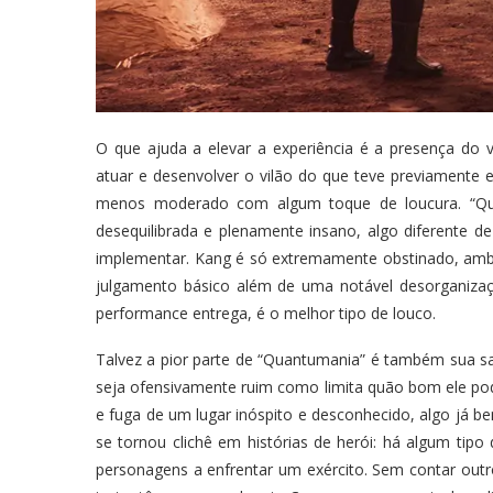
O que ajuda a elevar a experiência é a presença do v
atuar e desenvolver o vilão do que teve previament
menos moderado com algum toque de loucura. “Qu
desequilibrada e plenamente insano, algo diferente 
implementar. Kang é só extremamente obstinado, amb
julgamento básico além de uma notável desorganizaç
performance entrega, é o melhor tipo de louco.
Talvez a pior parte de “Quantumania” é também sua sal
seja ofensivamente ruim como limita quão bom ele pode
e fuga de um lugar inóspito e desconhecido, algo já b
se tornou clichê em histórias de herói: há algum tip
personagens a enfrentar um exército. Sem contar outr