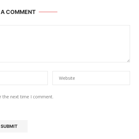
E A COMMENT
r the next time I comment.