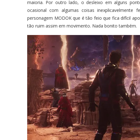
maioria. Por outro lado, o desleixo em alguns pon
ocasional com algumas coisas inexplicavelmente
personagem MODOK que é tão feio que fica difícil apo
tão ruim assim em movimento. Nada bonito também.