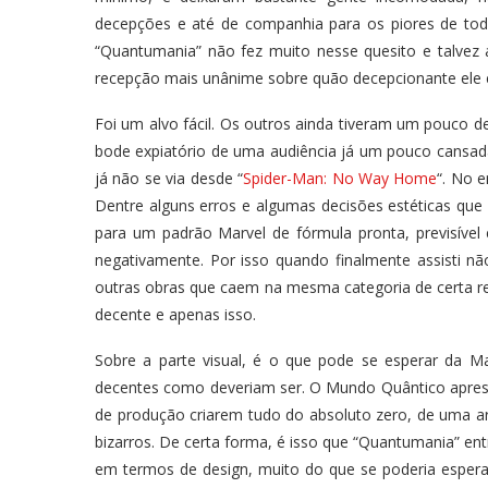
decepções e até de companhia para os piores de tod
“Quantumania” não fez muito nesse quesito e talvez 
recepção mais unânime sobre quão decepcionante ele é,
Foi um alvo fácil. Os outros ainda tiveram um pouco d
bode expiatório de uma audiência já um pouco cansad
já não se via desde “
Spider-Man: No Way Home
“. No 
Dentre alguns erros e algumas decisões estéticas que 
para um padrão Marvel de fórmula pronta, previsível
negativamente. Por isso quando finalmente assisti nã
outras obras que caem na mesma categoria de certa re
decente e apenas isso.
Sobre a parte visual, é o que pode se esperar da Ma
decentes como deveriam ser. O Mundo Quântico apre
de produção criarem tudo do absoluto zero, de uma arq
bizarros. De certa forma, é isso que “Quantumania” en
em termos de design, muito do que se poderia espera