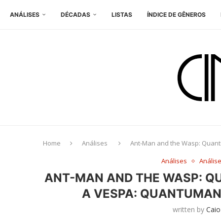
ANÁLISES
DÉCADAS
LISTAS
ÍNDICE DE GÊNEROS
Home
Análises
Ant-Man and the Wasp: Quant
Análises
Anális
ANT-MAN AND THE WASP: Q
A VESPA: QUANTUMANI
written by
Caio