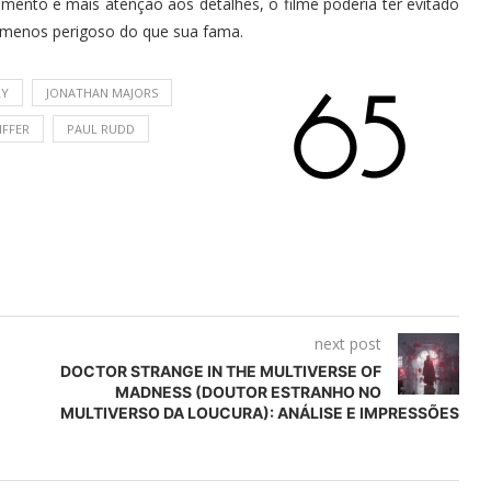
ento e mais atenção aos detalhes, o filme poderia ter evitado
 menos perigoso do que sua fama.
LY
JONATHAN MAJORS
IFFER
PAUL RUDD
next post
DOCTOR STRANGE IN THE MULTIVERSE OF
MADNESS (DOUTOR ESTRANHO NO
MULTIVERSO DA LOUCURA): ANÁLISE E IMPRESSÕES