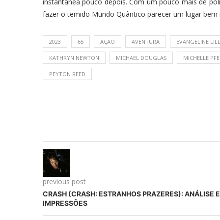
instantânea pouco depois. Com um pouco mais de polim
fazer o temido Mundo Quântico parecer um lugar bem
2023
65
AÇÃO
AVENTURA
EVANGELINE LIL
KATHRYN NEWTON
MICHAEL DOUGLAS
MICHELLE PFE
PEYTON REED
previous post
CRASH (CRASH: ESTRANHOS PRAZERES): ANÁLISE E
IMPRESSÕES