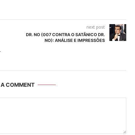
next post
DR. NO (007 CONTRA O SATÂNICO DR.
NO): ANÁLISE E IMPRESSÕES
-
E A COMMENT