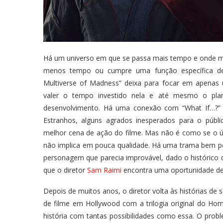
Há um universo em que se passa mais tempo e onde ma
menos tempo ou cumpre uma função específica dent
Multiverse of Madness” deixa para focar em apenas
valer o tempo investido nela e até mesmo o pl
desenvolvimento. Há uma conexão com “What If…?” a
Estranhos, alguns agrados inesperados para o púb
melhor cena de ação do filme. Mas não é como se o ú
não implica em pouca qualidade. Há uma trama bem pe
personagem que parecia improvável, dado o histórico 
que o diretor
Sam Raimi
encontra uma oportunidade de d
Depois de muitos anos, o diretor volta às histórias de
de filme em Hollywood com a trilogia original do H
história com tantas possibilidades como essa. O pro