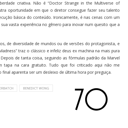
berdade criativa. Não é “Doctor Strange in the Multiverse of
tra oportunidade em que o diretor consegue fazer seu talento
xecução básica do conteúdo. Ironicamente, é nas cenas com um
 sua vasta experiência no gênero para inovar num quesito que a
sos, de diversidade de mundos ou de versões do protagonista, e
Madness” traz o clássico e infeliz deus ex machina na mais pura
 Depois de tanta coisa, seguindo as fórmulas padrão da Marvel
tapa na cara gratuito. Tudo que foi criticado aqui não me
inal aparenta ser um desleixo de última hora por preguiça.
ERBATCH
BENEDICT WONG