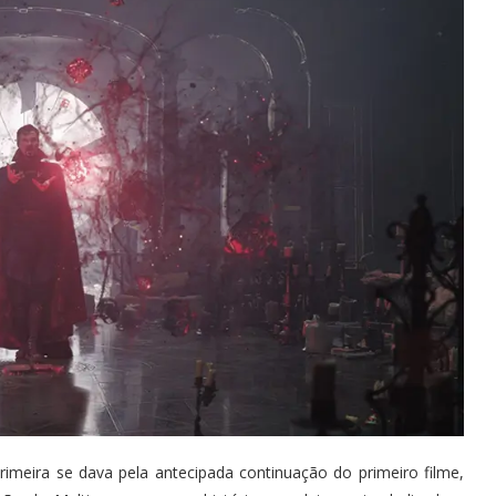
imeira se dava pela antecipada continuação do primeiro filme,