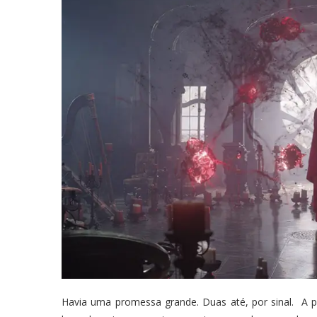
Havia uma promessa grande. Duas até, por sinal. A pr