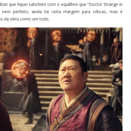
r que fiquei satisfeito com o equilíbrio que “Doctor Strange in
 nem perfeito, ainda há certa margem para críticas, mas é
ito da obra como um todo.