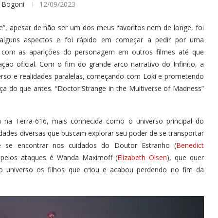
 Bogoni
12/09/2023
ge”, apesar de não ser um dos meus favoritos nem de longe, foi
 alguns aspectos e foi rápido em começar a pedir por uma
o com as aparições do personagem em outros filmes até que
ão oficial. Com o fim do grande arco narrativo do Infinito, a
verso e realidades paralelas, começando com Loki e prometendo
ça do que antes. “Doctor Strange in the Multiverse of Madness”
a na Terra-616, mais conhecida como o universo principal do
idades diversas que buscam explorar seu poder de se transportar
de se encontrar nos cuidados do Doutor Estranho (
Benedict
l pelos ataques é Wanda Maximoff (
Elizabeth Olsen
), que quer
ro universo os filhos que criou e acabou perdendo no fim da