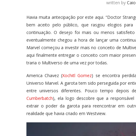
written by
Caio
Havia muita antecipação por este aqui. “Doctor Stran
bem aceito pelo público, que rasgou elogios para
continuação. O desejo foi mais ou menos satisfeit
eventualmente chegou a hora de lançar uma continuaç
Marvel começou a investir mais no conceito de Multi
aqui finalmente entregar o conceito com maior presen
traria o Multiverso de uma vez por todas.
America Chavez (
Xochitl Gomez
) se encontra perdid
Universo Marvel. A garota tem sido perseguida por ent
entre universos diferentes. Pouco tempo depois 
Cumberbatch
), ela logo descobre que a responsáve
extrair o poder da garota para reencontrar em out
realidade que havia criado em Westview.