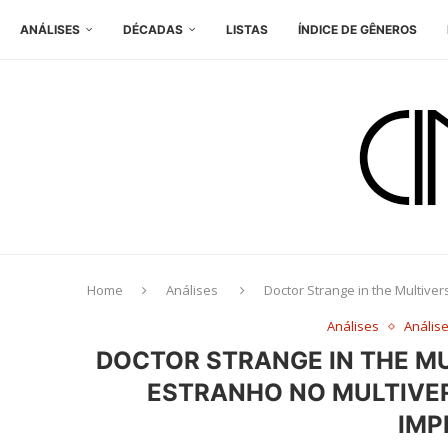
ANÁLISES
DÉCADAS
LISTAS
ÍNDICE DE GÊNEROS
Home
Análises
Doctor Strange in the Multive
Análises
Anális
DOCTOR STRANGE IN THE M
ESTRANHO NO MULTIVER
IMP