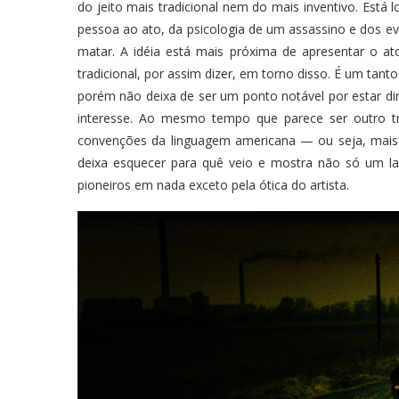
do jeito mais tradicional nem do mais inventivo. Est
pessoa ao ato, da psicologia de um assassino e dos e
matar. A idéia está mais próxima de apresentar o a
tradicional, por assim dizer, em torno disso. É um tan
porém não deixa de ser um ponto notável por estar di
interesse. Ao mesmo tempo que parece ser outro tr
convenções da linguagem americana — ou seja, mais 
deixa esquecer para quê veio e mostra não só um l
pioneiros em nada exceto pela ótica do artista.