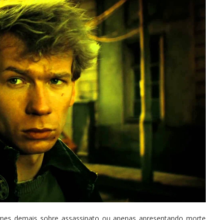
filmes demais sobre assassinato ou apenas apresentando morte