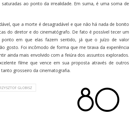
es saturadas ao ponto da irrealidade. Em suma, é uma soma de
dável, que a morte é desagradável e que não há nada de bonito
cas do diretor e do cinematógrafo. De fato é possível tecer um
 ponto em que elas fazem sentido, já que o juízo de valor
não gosto. Foi incômodo de forma que me tirava da experiência
ir ainda mais envolvido com a feiúra dos assuntos explorados.
celente filme que vence em sua proposta através de outros
anto grosseiro da cinematografia.
RZYSZTOF GLOBISZ