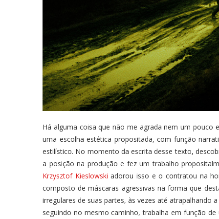
Há alguma coisa que não me agrada nem um pouco em 
uma escolha estética propositada, com função narrat
estilístico. No momento da escrita desse texto, descob
a posição na produção e fez um trabalho propositalme
Krzysztof Kieslowski
adorou isso e o contratou na hora
composto de máscaras agressivas na forma que des
irregulares de suas partes, às vezes até atrapalhando a
seguindo no mesmo caminho, trabalha em função de 