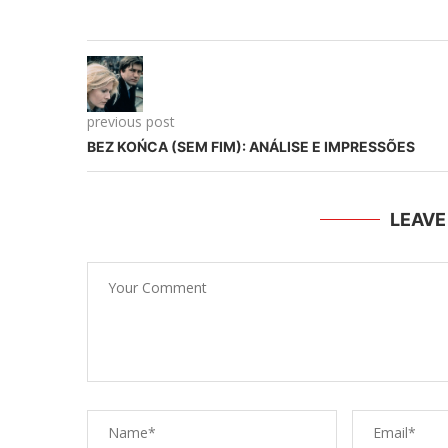
previous post
BEZ KOŃCA (SEM FIM): ANÁLISE E IMPRESSÕES
LEAV