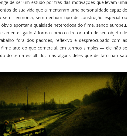
á longe de ser um estudo por trás das motivações que levam uma
ventos de sua vida que alimentaram uma personalidade capaz de
to sem cerimônia, sem nenhum tipo de construção especial ou
to óbvio apontar a qualidade heterodoxa do filme, sendo europeu,
retamente ligado à forma como o diretor trata de seu objeto de
abalho fora dos padrões, reflexivo e despreocupado com as
filme arte do que comercial, em termos simples — ele não se
ado do tema escolhido, mas alguns deles que de fato não são