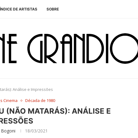
ÍNDICE DE ARTISTAS
SOBRE
atarás): Análise e Impressões
es Cinema
Década de 1980
IU (NÃO MATARÁS): ANÁLISE E
RESSÕES
 Bogoni
18/03/2021