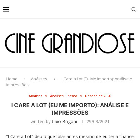
Home
Análises
I Care a Lot (Eu Me Importo): Análise e
Impressões
Análises
Análises Cinema
Década de 2020
I CARE A LOT (EU ME IMPORTO): ANÁLISE E
IMPRESSÕES
written by
Caio Bogoni
29/03/2021
“I Care a Lot” deu o que falar antes mesmo de eu ter a chance