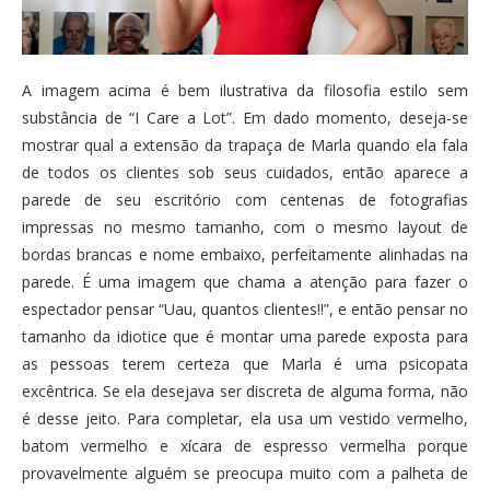
A imagem acima é bem ilustrativa da filosofia estilo sem
substância de “I Care a Lot”. Em dado momento, deseja-se
mostrar qual a extensão da trapaça de Marla quando ela fala
de todos os clientes sob seus cuidados, então aparece a
parede de seu escritório com centenas de fotografias
impressas no mesmo tamanho, com o mesmo layout de
bordas brancas e nome embaixo, perfeitamente alinhadas na
parede. É uma imagem que chama a atenção para fazer o
espectador pensar “Uau, quantos clientes!!”, e então pensar no
tamanho da idiotice que é montar uma parede exposta para
as pessoas terem certeza que Marla é uma psicopata
excêntrica. Se ela desejava ser discreta de alguma forma, não
é desse jeito. Para completar, ela usa um vestido vermelho,
batom vermelho e xícara de espresso vermelha porque
provavelmente alguém se preocupa muito com a palheta de