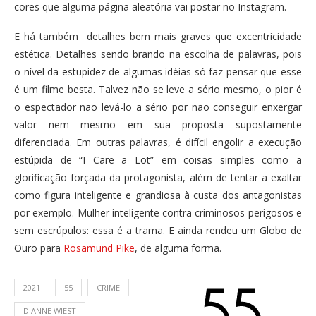
cores que alguma página aleatória vai postar no Instagram.
E há também detalhes bem mais graves que excentricidade
estética. Detalhes sendo brando na escolha de palavras, pois
o nível da estupidez de algumas idéias só faz pensar que esse
é um filme besta. Talvez não se leve a sério mesmo, o pior é
o espectador não levá-lo a sério por não conseguir enxergar
valor nem mesmo em sua proposta supostamente
diferenciada. Em outras palavras, é difícil engolir a execução
estúpida de “I Care a Lot” em coisas simples como a
glorificação forçada da protagonista, além de tentar a exaltar
como figura inteligente e grandiosa à custa dos antagonistas
por exemplo. Mulher inteligente contra criminosos perigosos e
sem escrúpulos: essa é a trama. E ainda rendeu um Globo de
Ouro para
Rosamund Pike
, de alguma forma.
2021
55
CRIME
DIANNE WIEST