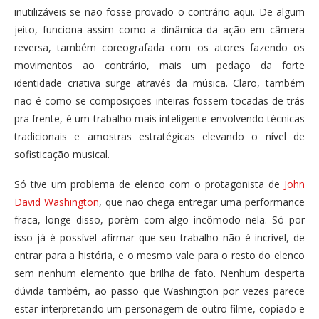
inutilizáveis se não fosse provado o contrário aqui. De algum
jeito, funciona assim como a dinâmica da ação em câmera
reversa, também coreografada com os atores fazendo os
movimentos ao contrário, mais um pedaço da forte
identidade criativa surge através da música. Claro, também
não é como se composições inteiras fossem tocadas de trás
pra frente, é um trabalho mais inteligente envolvendo técnicas
tradicionais e amostras estratégicas elevando o nível de
sofisticação musical.
Só tive um problema de elenco com o protagonista de
John
David Washington
, que não chega entregar uma performance
fraca, longe disso, porém com algo incômodo nela. Só por
isso já é possível afirmar que seu trabalho não é incrível, de
entrar para a história, e o mesmo vale para o resto do elenco
sem nenhum elemento que brilha de fato. Nenhum desperta
dúvida também, ao passo que Washington por vezes parece
estar interpretando um personagem de outro filme, copiado e