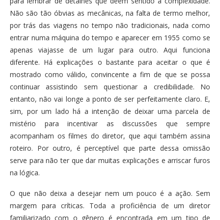
para lembrar de detalhes que dêem sentido à complexidade.
Não são tão óbvias as mecânicas, na falta de termo melhor,
por trás das viagens no tempo não tradicionais, nada como
entrar numa máquina do tempo e aparecer em 1955 como se
apenas viajasse de um lugar para outro. Aqui funciona
diferente. Há explicações o bastante para aceitar o que é
mostrado como válido, convincente a fim de que se possa
continuar assistindo sem questionar a credibilidade. No
entanto, não vai longe a ponto de ser perfeitamente claro. E,
sim, por um lado há a intenção de deixar uma parcela de
mistério para incentivar as discussões que sempre
acompanham os filmes do diretor, que aqui também assina
roteiro. Por outro, é perceptível que parte dessa omissão
serve para não ter que dar muitas explicações e arriscar furos
na lógica.
O que não deixa a desejar nem um pouco é a ação. Sem
margem para críticas. Toda a proficiência de um diretor
familiarizado com o gênero é encontrada em um tipo de