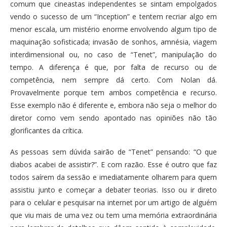
comum que cineastas independentes se sintam empolgados
vendo o sucesso de um “Inception” e tentem recriar algo em
menor escala, um mistério enorme envolvendo algum tipo de
maquinação sofisticada; invasão de sonhos, amnésia, viagem
interdimensional ou, no caso de “Tenet”, manipulação do
tempo. A diferença é que, por falta de recurso ou de
competência, nem sempre dá certo. Com Nolan dá.
Provavelmente porque tem ambos competência e recurso.
Esse exemplo não é diferente e, embora não seja o melhor do
diretor como vem sendo apontado nas opiniões não tão
glorificantes da crítica.
As pessoas sem dúvida sairão de “Tenet” pensando: “O que
diabos acabei de assistir?”. E com razão. Esse é outro que faz
todos saírem da sessão e imediatamente olharem para quem
assistiu junto e começar a debater teorias. Isso ou ir direto
para o celular e pesquisar na internet por um artigo de alguém
que viu mais de uma vez ou tem uma memória extraordinária