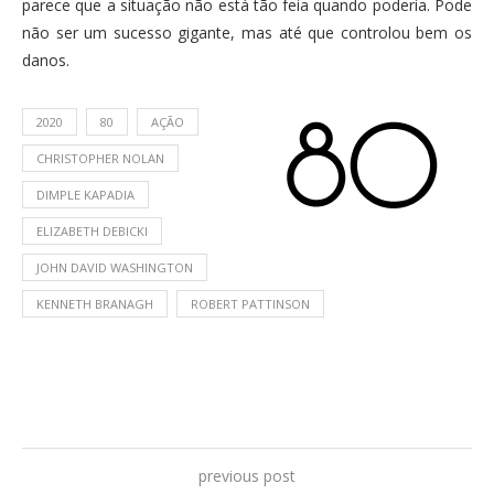
parece que a situação não está tão feia quando poderia. Pode
não ser um sucesso gigante, mas até que controlou bem os
danos.
2020
80
AÇÃO
CHRISTOPHER NOLAN
DIMPLE KAPADIA
ELIZABETH DEBICKI
JOHN DAVID WASHINGTON
KENNETH BRANAGH
ROBERT PATTINSON
previous post