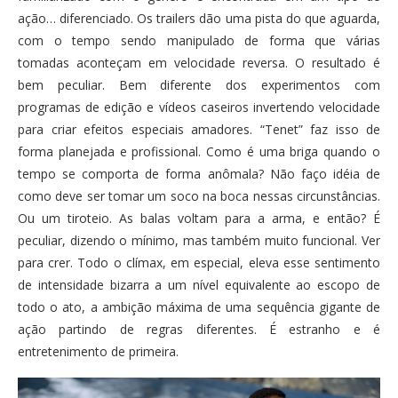
ação… diferenciado. Os trailers dão uma pista do que aguarda,
com o tempo sendo manipulado de forma que várias
tomadas aconteçam em velocidade reversa. O resultado é
bem peculiar. Bem diferente dos experimentos com
programas de edição e vídeos caseiros invertendo velocidade
para criar efeitos especiais amadores. “Tenet” faz isso de
forma planejada e profissional. Como é uma briga quando o
tempo se comporta de forma anômala? Não faço idéia de
como deve ser tomar um soco na boca nessas circunstâncias.
Ou um tiroteio. As balas voltam para a arma, e então? É
peculiar, dizendo o mínimo, mas também muito funcional. Ver
para crer. Todo o clímax, em especial, eleva esse sentimento
de intensidade bizarra a um nível equivalente ao escopo de
todo o ato, a ambição máxima de uma sequência gigante de
ação partindo de regras diferentes. É estranho e é
entretenimento de primeira.