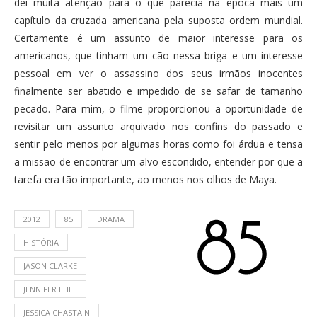
dei muita atenção para o que parecia na época mais um
capítulo da cruzada americana pela suposta ordem mundial.
Certamente é um assunto de maior interesse para os
americanos, que tinham um cão nessa briga e um interesse
pessoal em ver o assassino dos seus irmãos inocentes
finalmente ser abatido e impedido de se safar de tamanho
pecado. Para mim, o filme proporcionou a oportunidade de
revisitar um assunto arquivado nos confins do passado e
sentir pelo menos por algumas horas como foi árdua e tensa
a missão de encontrar um alvo escondido, entender por que a
tarefa era tão importante, ao menos nos olhos de Maya.
2012
85
DRAMA
HISTÓRIA
JASON CLARKE
JENNIFER EHLE
JESSICA CHASTAIN