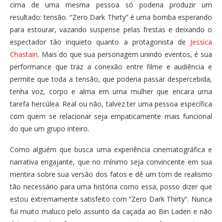
cima de uma mesma pessoa só poderia produzir um
resultado: tensão. “Zero Dark Thirty” é uma bomba esperando
para estourar, vazando suspense pelas frestas e deixando o
espectador tão inquieto quanto a protagonista de
Jessica
Chastain
. Mais do que sua personagem unindo eventos, é sua
performance que traz a conexão entre filme e audiência e
permite que toda a tensão, que poderia passar despercebida,
tenha voz, corpo e alma em uma mulher que encara uma
tarefa hercúlea. Real ou não, talvez ter uma pessoa específica
com quem se relacionar seja empaticamente mais funcional
do que um grupo inteiro.
Como alguém que busca uma experiência cinematográfica e
narrativa engajante, que no mínimo seja convincente em sua
mentira sobre sua versão dos fatos e dê um tom de realismo
tão necessário para uma história como essa, posso dizer que
estou extremamente satisfeito com “Zero Dark Thirty”. Nunca
fui muito maluco pelo assunto da caçada ao Bin Laden e não