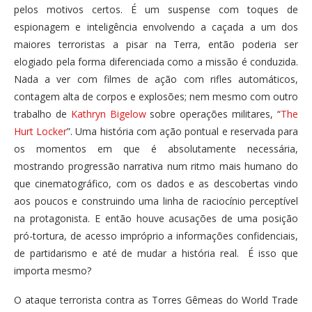
pelos motivos certos. É um suspense com toques de
espionagem e inteligência envolvendo a caçada a um dos
maiores terroristas a pisar na Terra, então poderia ser
elogiado pela forma diferenciada como a missão é conduzida.
Nada a ver com filmes de ação com rifles automáticos,
contagem alta de corpos e explosões; nem mesmo com outro
trabalho de
Kathryn Bigelow
sobre operações militares, “
The
Hurt Locker
”. Uma história com ação pontual e reservada para
os momentos em que é absolutamente necessária,
mostrando progressão narrativa num ritmo mais humano do
que cinematográfico, com os dados e as descobertas vindo
aos poucos e construindo uma linha de raciocínio perceptível
na protagonista. E então houve acusações de uma posição
pró-tortura, de acesso impróprio a informações confidenciais,
de partidarismo e até de mudar a história real. É isso que
importa mesmo?
O ataque terrorista contra as Torres Gêmeas do World Trade