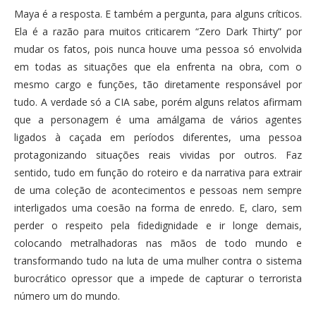
Maya é a resposta. E também a pergunta, para alguns críticos.
Ela é a razão para muitos criticarem “Zero Dark Thirty” por
mudar os fatos, pois nunca houve uma pessoa só envolvida
em todas as situações que ela enfrenta na obra, com o
mesmo cargo e funções, tão diretamente responsável por
tudo. A verdade só a CIA sabe, porém alguns relatos afirmam
que a personagem é uma amálgama de vários agentes
ligados à caçada em períodos diferentes, uma pessoa
protagonizando situações reais vividas por outros. Faz
sentido, tudo em função do roteiro e da narrativa para extrair
de uma coleção de acontecimentos e pessoas nem sempre
interligados uma coesão na forma de enredo. E, claro, sem
perder o respeito pela fidedignidade e ir longe demais,
colocando metralhadoras nas mãos de todo mundo e
transformando tudo na luta de uma mulher contra o sistema
burocrático opressor que a impede de capturar o terrorista
número um do mundo.