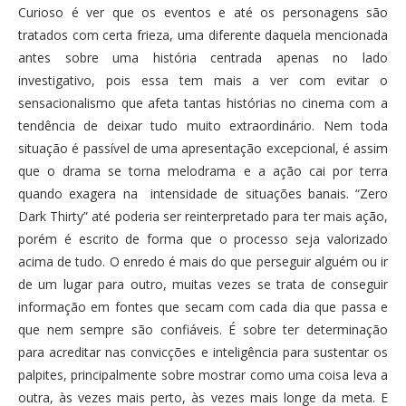
Curioso é ver que os eventos e até os personagens são
tratados com certa frieza, uma diferente daquela mencionada
antes sobre uma história centrada apenas no lado
investigativo, pois essa tem mais a ver com evitar o
sensacionalismo que afeta tantas histórias no cinema com a
tendência de deixar tudo muito extraordinário. Nem toda
situação é passível de uma apresentação excepcional, é assim
que o drama se torna melodrama e a ação cai por terra
quando exagera na intensidade de situações banais. “Zero
Dark Thirty” até poderia ser reinterpretado para ter mais ação,
porém é escrito de forma que o processo seja valorizado
acima de tudo. O enredo é mais do que perseguir alguém ou ir
de um lugar para outro, muitas vezes se trata de conseguir
informação em fontes que secam com cada dia que passa e
que nem sempre são confiáveis. É sobre ter determinação
para acreditar nas convicções e inteligência para sustentar os
palpites, principalmente sobre mostrar como uma coisa leva a
outra, às vezes mais perto, às vezes mais longe da meta. E