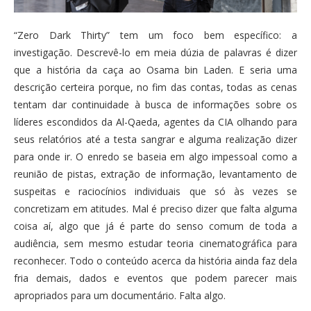
“Zero Dark Thirty” tem um foco bem específico: a
investigação. Descrevê-lo em meia dúzia de palavras é dizer
que a história da caça ao Osama bin Laden. E seria uma
descrição certeira porque, no fim das contas, todas as cenas
tentam dar continuidade à busca de informações sobre os
líderes escondidos da Al-Qaeda, agentes da CIA olhando para
seus relatórios até a testa sangrar e alguma realização dizer
para onde ir. O enredo se baseia em algo impessoal como a
reunião de pistas, extração de informação, levantamento de
suspeitas e raciocínios individuais que só às vezes se
concretizam em atitudes. Mal é preciso dizer que falta alguma
coisa aí, algo que já é parte do senso comum de toda a
audiência, sem mesmo estudar teoria cinematográfica para
reconhecer. Todo o conteúdo acerca da história ainda faz dela
fria demais, dados e eventos que podem parecer mais
apropriados para um documentário. Falta algo.