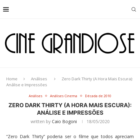
Home
Análises
Zero Dark Thirty (A Hora Mais Escura):
Análise e Impressões
Análises
Análises Cinema
Década de 2010
ZERO DARK THIRTY (A HORA MAIS ESCURA):
ANÁLISE E IMPRESSÕES
written by
Caio Bogoni
18/05/2020
“Zero Dark Thirty” poderia ser o filme que todos apreciam