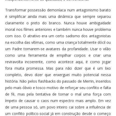
Transformar possessão demoníaca num antagonismo barato
é simplificar ainda mais uma dinâmica que sempre separou
claramente o preto do branco. Nunca houve ambiguidade
moral nos filmes anteriores e também nunca houve problema
com isso. O atrativo era um certo sadismo dos antagonistas
na escolha das vítimas, como uma criança totalmente dócil ou
um Padre tornarem-se avatares da profanidade. Usar o vilão
como uma ferramenta de empilhar corpos e criar uma
reviravolta incoerente, como acontece aqui, é como jogar
fora muita promessa. Mas para não dizer que é um lixo
completo, devo dizer que enxerguei muito potencial nessa
história. Não pelos flashbacks do passado de Merrin, inseridos
pelo mais óbvio e tosco motivo de reforçar seu conflito e falta
de fé, mas pela tentativa de tornar o mal uma força com
ímpeto de causar o caos num espectro mais amplo. Em vez
de uma pessoa só, um povo inteiro cai sobre a influência de
um conflito político-social já em construção desde o começo