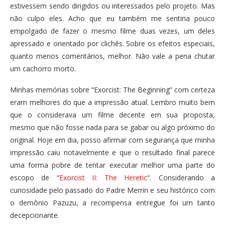
estivessem sendo dirigidos ou interessados pelo projeto. Mas
não culpo eles. Acho que eu também me sentiria pouco
empolgado de fazer o mesmo filme duas vezes, um deles
apressado e orientado por clichês. Sobre os efeitos especiais,
quanto menos comentários, melhor. Não vale a pena chutar
um cachorro morto.
Minhas memórias sobre “Exorcist: The Beginning” com certeza
eram melhores do que a impressão atual. Lembro muito bem
que o considerava um filme decente em sua proposta,
mesmo que não fosse nada para se gabar ou algo próximo do
original. Hoje em dia, posso afirmar com segurança que minha
impressão caiu notavelmente e que o resultado final parece
uma forma pobre de tentar executar melhor uma parte do
escopo de “
Exorcist II: The Heretic
“. Considerando a
curiosidade pelo passado do Padre Merrin e seu histórico com
o demônio Pazuzu, a recompensa entregue foi um tanto
decepcionante.