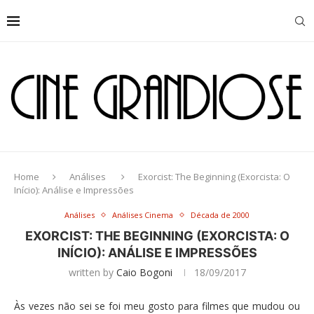
Home
Análises
Exorcist: The Beginning (Exorcista: O
Início): Análise e Impressões
Análises
Análises Cinema
Década de 2000
EXORCIST: THE BEGINNING (EXORCISTA: O
INÍCIO): ANÁLISE E IMPRESSÕES
written by
Caio Bogoni
18/09/2017
Às vezes não sei se foi meu gosto para filmes que mudou ou