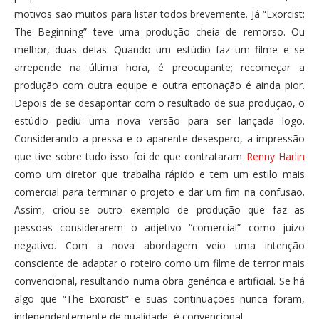
motivos são muitos para listar todos brevemente. Já “Exorcist:
The Beginning” teve uma produção cheia de remorso. Ou
melhor, duas delas. Quando um estúdio faz um filme e se
arrepende na última hora, é preocupante; recomeçar a
produção com outra equipe e outra entonação é ainda pior.
Depois de se desapontar com o resultado de sua produção, o
estúdio pediu uma nova versão para ser lançada logo.
Considerando a pressa e o aparente desespero, a impressão
que tive sobre tudo isso foi de que contrataram
Renny Harlin
como um diretor que trabalha rápido e tem um estilo mais
comercial para terminar o projeto e dar um fim na confusão.
Assim, criou-se outro exemplo de produção que faz as
pessoas considerarem o adjetivo “comercial” como juízo
negativo. Com a nova abordagem veio uma intenção
consciente de adaptar o roteiro como um filme de terror mais
convencional, resultando numa obra genérica e artificial. Se há
algo que “The Exorcist” e suas continuações nunca foram,
independentemente de qualidade, é convencional.