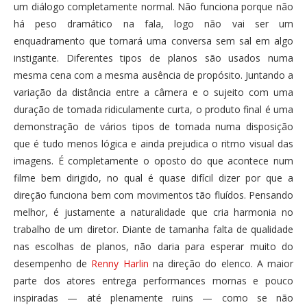
um diálogo completamente normal. Não funciona porque não
há peso dramático na fala, logo não vai ser um
enquadramento que tornará uma conversa sem sal em algo
instigante. Diferentes tipos de planos são usados numa
mesma cena com a mesma ausência de propósito. Juntando a
variação da distância entre a câmera e o sujeito com uma
duração de tomada ridiculamente curta, o produto final é uma
demonstração de vários tipos de tomada numa disposição
que é tudo menos lógica e ainda prejudica o ritmo visual das
imagens. É completamente o oposto do que acontece num
filme bem dirigido, no qual é quase difícil dizer por que a
direção funciona bem com movimentos tão fluídos. Pensando
melhor, é justamente a naturalidade que cria harmonia no
trabalho de um diretor. Diante de tamanha falta de qualidade
nas escolhas de planos, não daria para esperar muito do
desempenho de
Renny Harlin
na direção do elenco. A maior
parte dos atores entrega performances mornas e pouco
inspiradas — até plenamente ruins — como se não