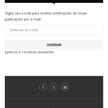
Digite seu e-mail para receber notificações de novas
publicações por e-mail!
Endereço
de
e-
ASSINAR
mail
Junte-se a 14 outros assinantes