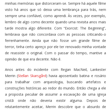
minhas memórias que distorceram-se. Sempre há aquele filme
visto há anos que só deixa uma lembrança para trás, nem
sempre uma confiável, como aprendi. Às vezes, por exemplo,
lembro de algo como decente quando uma revisita anos mais
tarde mostra algo diferente. Com “Exorcist: The Beginning”,
lembrava que não concordava com as pessoas criticando-o
ferrenhamente. Ainda que não fosse um grande filme de
terror, tinha certo apreço por ele ter renovado minha vontade
de reassistir o original. Com o passar do tempo, mantive a
opinião de que era decente. Não é.
Anos antes do incidente com Regan MacNeil, Lankester
Merrin (
Stellan Skarsgård
) havia aposentado batina e rosário
para trabalhar com arqueologia, buscando artefatos e
construções históricas ao redor do mundo. Então chega a ele
a proposta peculiar de assumir a escavação de uma igreja
cristã onde não deveria existir alguma. Depois de
relutantemente aceitar, Merrin descobre que o absurdo de