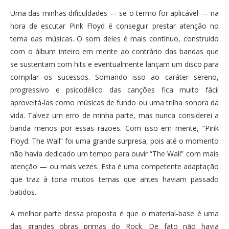
Uma das minhas dificuldades — se o termo for aplicável — na
hora de escutar Pink Floyd é conseguir prestar atenção no
tema das músicas. O som deles é mais contínuo, construído
com o álbum inteiro em mente ao contrário das bandas que
se sustentam com hits e eventualmente lançam um disco para
compilar os sucessos. Somando isso ao caráter sereno,
progressivo e psicodélico das canções fica muito fácil
aproveitá-las como músicas de fundo ou uma trilha sonora da
vida. Talvez um erro de minha parte, mas nunca considerei a
banda menos por essas razões. Com isso em mente, “Pink
Floyd: The Wall” foi uma grande surpresa, pois até o momento
não havia dedicado um tempo para ouvir “The Wall” com mais
atenção — ou mais vezes. Esta é uma competente adaptação
que traz à tona muitos temas que antes haviam passado
batidos.
A melhor parte dessa proposta é que o material-base é uma
das grandes obras primas do Rock. De fato não havia