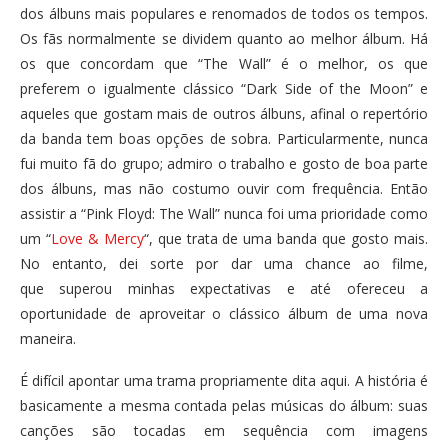
dos álbuns mais populares e renomados de todos os tempos.
Os fãs normalmente se dividem quanto ao melhor álbum. Há
os que concordam que “The Wall” é o melhor, os que
preferem o igualmente clássico “Dark Side of the Moon” e
aqueles que gostam mais de outros álbuns, afinal o repertório
da banda tem boas opções de sobra. Particularmente, nunca
fui muito fã do grupo; admiro o trabalho e gosto de boa parte
dos álbuns, mas não costumo ouvir com frequência. Então
assistir a “Pink Floyd: The Wall” nunca foi uma prioridade como
um “
Love & Mercy
“, que trata de uma banda que gosto mais.
No entanto, dei sorte por dar uma chance ao filme,
que superou minhas expectativas e até ofereceu a
oportunidade de aproveitar o clássico álbum de uma nova
maneira.
É difícil apontar uma trama propriamente dita aqui. A história é
basicamente a mesma contada pelas músicas do álbum: suas
canções são tocadas em sequência com imagens