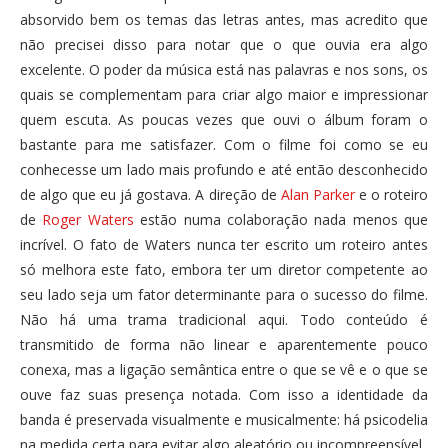
absorvido bem os temas das letras antes, mas acredito que
não precisei disso para notar que o que ouvia era algo
excelente. O poder da música está nas palavras e nos sons, os
quais se complementam para criar algo maior e impressionar
quem escuta. As poucas vezes que ouvi o álbum foram o
bastante para me satisfazer. Com o filme foi como se eu
conhecesse um lado mais profundo e até então desconhecido
de algo que eu já gostava. A direção de
Alan Parker
e o roteiro
de
Roger Waters
estão numa colaboração nada menos que
incrível. O fato de Waters nunca ter escrito um roteiro antes
só melhora este fato, embora ter um diretor competente ao
seu lado seja um fator determinante para o sucesso do filme.
Não há uma trama tradicional aqui. Todo conteúdo é
transmitido de forma não linear e aparentemente pouco
conexa, mas a ligação semântica entre o que se vê e o que se
ouve faz suas presença notada. Com isso a identidade da
banda é preservada visualmente e musicalmente: há psicodelia
na medida certa para evitar algo aleatório ou incompreensível.