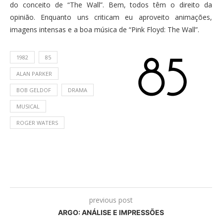
do conceito de “The Wall”. Bem, todos têm o direito da
opinião. Enquanto uns criticam eu aproveito animações,
imagens intensas e a boa música de “Pink Floyd: The Wall”.
1982
85
ALAN PARKER
BOB GELDOF
DRAMA
MUSICAL
ROGER WATERS
previous post
ARGO: ANÁLISE E IMPRESSÕES