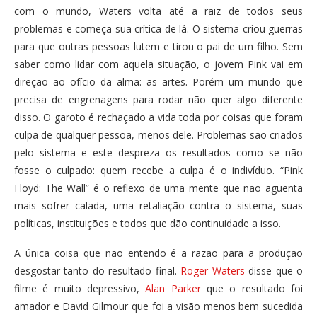
com o mundo, Waters volta até a raiz de todos seus
problemas e começa sua crítica de lá. O sistema criou guerras
para que outras pessoas lutem e tirou o pai de um filho. Sem
saber como lidar com aquela situação, o jovem Pink vai em
direção ao ofício da alma: as artes. Porém um mundo que
precisa de engrenagens para rodar não quer algo diferente
disso. O garoto é rechaçado a vida toda por coisas que foram
culpa de qualquer pessoa, menos dele. Problemas são criados
pelo sistema e este despreza os resultados como se não
fosse o culpado: quem recebe a culpa é o indivíduo. “Pink
Floyd: The Wall” é o reflexo de uma mente que não aguenta
mais sofrer calada, uma retaliação contra o sistema, suas
políticas, instituições e todos que dão continuidade a isso.
A única coisa que não entendo é a razão para a produção
desgostar tanto do resultado final.
Roger Waters
disse que o
filme é muito depressivo,
Alan Parker
que o resultado foi
amador e David Gilmour que foi a visão menos bem sucedida