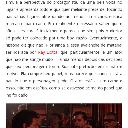
simula a perspectiva do protagonista, dá uma bela volta no
lugar e apresenta todo e qualquer meliante presente; focando
nas várias figuras ali e dando ao menos uma característica
marcante para cada. Era realmente necessário saber quem
são esses caras? Inicialmente parece que sim, pois o diretor
só pode ter colocado por uma boa razão. Eventualmente, a
história diz que não. Pior ainda é essa avalanche de material
ser liderada por
Ray Liotta
, que, particularmente, é um ator
que não me atinge muito — ainda menos depois das decisões
que seu personagem toma. Sua interpretação em si não é
terrível. Ela cumpre seu papel, mas parece que nunca está a
par do que o personagem pede. O ator está ali em carne e
osso, não em espírito, como se estivesse acima do papel que
lhe foi dado.