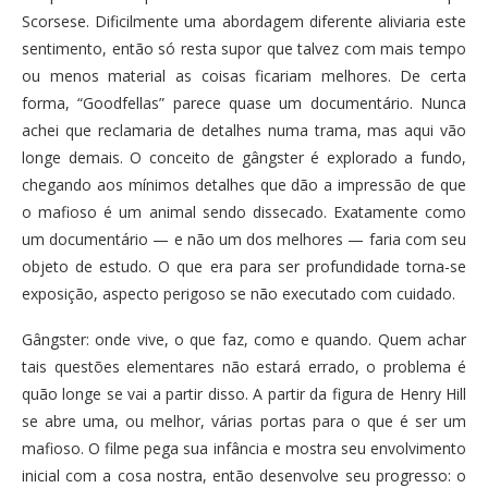
Scorsese. Dificilmente uma abordagem diferente aliviaria este
sentimento, então só resta supor que talvez com mais tempo
ou menos material as coisas ficariam melhores. De certa
forma, “Goodfellas” parece quase um documentário. Nunca
achei que reclamaria de detalhes numa trama, mas aqui vão
longe demais. O conceito de gângster é explorado a fundo,
chegando aos mínimos detalhes que dão a impressão de que
o mafioso é um animal sendo dissecado. Exatamente como
um documentário — e não um dos melhores — faria com seu
objeto de estudo. O que era para ser profundidade torna-se
exposição, aspecto perigoso se não executado com cuidado.
Gângster: onde vive, o que faz, como e quando. Quem achar
tais questões elementares não estará errado, o problema é
quão longe se vai a partir disso. A partir da figura de Henry Hill
se abre uma, ou melhor, várias portas para o que é ser um
mafioso. O filme pega sua infância e mostra seu envolvimento
inicial com a cosa nostra, então desenvolve seu progresso: o