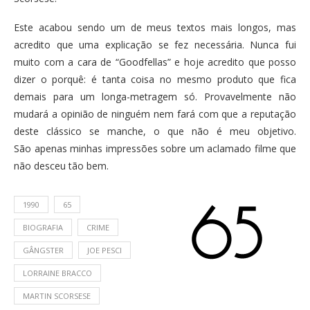
Este acabou sendo um de meus textos mais longos, mas
acredito que uma explicação se fez necessária. Nunca fui
muito com a cara de “Goodfellas” e hoje acredito que posso
dizer o porquê: é tanta coisa no mesmo produto que fica
demais para um longa-metragem só. Provavelmente não
mudará a opinião de ninguém nem fará com que a reputação
deste clássico se manche, o que não é meu objetivo.
São apenas minhas impressões sobre um aclamado filme que
não desceu tão bem.
1990
65
BIOGRAFIA
CRIME
GÂNGSTER
JOE PESCI
LORRAINE BRACCO
MARTIN SCORSESE