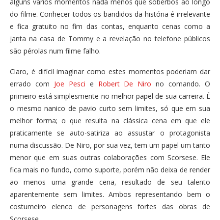
alguns vários momentos nada menos que soberbos ao longo
do filme. Conhecer todos os bandidos da história é irrelevante
e fica gratuito no fim das contas, enquanto cenas como a
janta na casa de Tommy e a revelação no telefone públicos
são pérolas num filme falho.
Claro, é difícil imaginar como estes momentos poderiam dar
errado com
Joe Pesci
e
Robert De Niro
no comando. O
primeiro está simplesmente no melhor papel de sua carreira. É
o mesmo nanico de pavio curto sem limites, só que em sua
melhor forma; o que resulta na clássica cena em que ele
praticamente se auto-satiriza ao assustar o protagonista
numa discussão. De Niro, por sua vez, tem um papel um tanto
menor que em suas outras colaborações com Scorsese. Ele
fica mais no fundo, como suporte, porém não deixa de render
ao menos uma grande cena, resultado de seu talento
aparentemente sem limites. Ambos representando bem o
costumeiro elenco de personagens fortes das obras de
Scorsese.