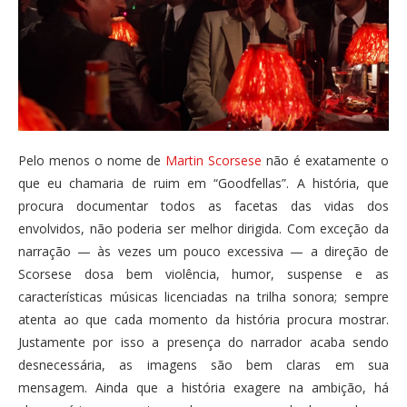
Pelo menos o nome de
Martin Scorsese
não é exatamente o
que eu chamaria de ruim em “Goodfellas”. A história, que
procura documentar todos as facetas das vidas dos
envolvidos, não poderia ser melhor dirigida. Com exceção da
narração — às vezes um pouco excessiva — a direção de
Scorsese dosa bem violência, humor, suspense e as
características músicas licenciadas na trilha sonora; sempre
atenta ao que cada momento da história procura mostrar.
Justamente por isso a presença do narrador acaba sendo
desnecessária, as imagens são bem claras em sua
mensagem. Ainda que a história exagere na ambição, há