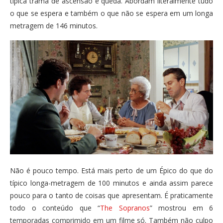
típica trama de ascensão e queda. Abordam literalmente tudo
o que se espera e também o que não se espera em um longa
metragem de 146 minutos.
Não é pouco tempo. Está mais perto de um Épico do que do
típico longa-metragem de 100 minutos e ainda assim parece
pouco para o tanto de coisas que apresentam. É praticamente
todo o conteúdo que “
The Sopranos
” mostrou em 6
temporadas comprimido em um filme só. Também não culpo