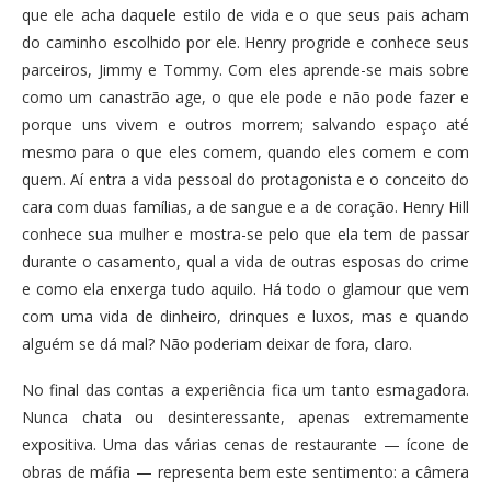
que ele acha daquele estilo de vida e o que seus pais acham
do caminho escolhido por ele. Henry progride e conhece seus
parceiros, Jimmy e Tommy. Com eles aprende-se mais sobre
como um canastrão age, o que ele pode e não pode fazer e
porque uns vivem e outros morrem; salvando espaço até
mesmo para o que eles comem, quando eles comem e com
quem. Aí entra a vida pessoal do protagonista e o conceito do
cara com duas famílias, a de sangue e a de coração. Henry Hill
conhece sua mulher e mostra-se pelo que ela tem de passar
durante o casamento, qual a vida de outras esposas do crime
e como ela enxerga tudo aquilo. Há todo o glamour que vem
com uma vida de dinheiro, drinques e luxos, mas e quando
alguém se dá mal? Não poderiam deixar de fora, claro.
No final das contas a experiência fica um tanto esmagadora.
Nunca chata ou desinteressante, apenas extremamente
expositiva. Uma das várias cenas de restaurante — ícone de
obras de máfia — representa bem este sentimento: a câmera