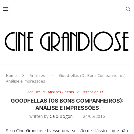
Home
Análises
Goodfellas (Os Bons Companheiros):
Análise e Impressões
Análises
Análises Cinema
Década de 1990
GOODFELLAS (OS BONS COMPANHEIROS):
ANÁLISE E IMPRESSÕES
written by
Caio Bogoni
24/05/2016
Se o Cine Grandiose tivesse uma sessão de clássicos que não