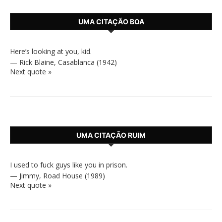
UMA CITAÇÃO BOA
Here’s looking at you, kid.
—
Rick Blaine
,
Casablanca (1942)
Next quote »
UMA CITAÇÃO RUIM
I used to fuck guys like you in prison.
—
Jimmy
,
Road House (1989)
Next quote »