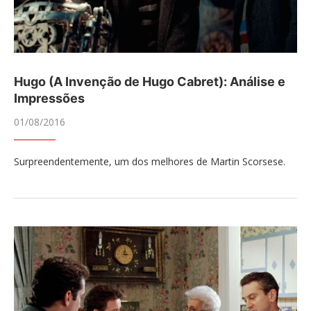
Hugo (A Invenção de Hugo Cabret): Análise e
Impressões
01/08/2016
Surpreendentemente, um dos melhores de Martin Scorsese.