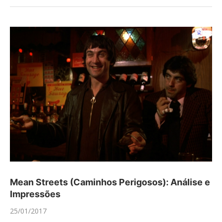
Mean Streets (Caminhos Perigosos): Análise e
Impressões
25/01/2017