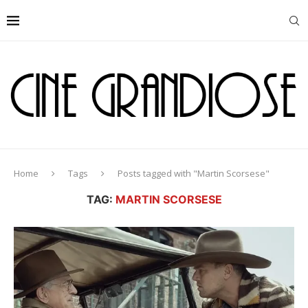
Home
Tags
Posts tagged with "Martin Scorsese"
TAG:
MARTIN SCORSESE