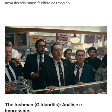
nova década muito frutífera de trabalho.
The Irishman (O Irlandês): Análise e
Impressões