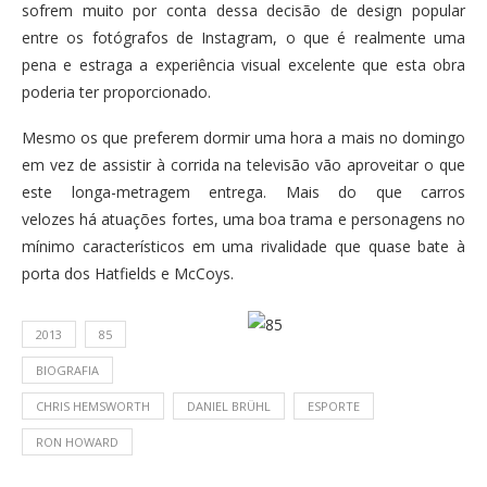
sofrem muito por conta dessa decisão de design popular
entre os fotógrafos de Instagram, o que é realmente uma
pena e estraga a experiência visual excelente que esta obra
poderia ter proporcionado.
Mesmo os que preferem dormir uma hora a mais no domingo
em vez de assistir à corrida na televisão vão aproveitar o que
este longa-metragem entrega. Mais do que carros
velozes há atuações fortes, uma boa trama e personagens no
mínimo característicos em uma rivalidade que quase bate à
porta dos Hatfields e McCoys.
2013
85
BIOGRAFIA
CHRIS HEMSWORTH
DANIEL BRÜHL
ESPORTE
RON HOWARD