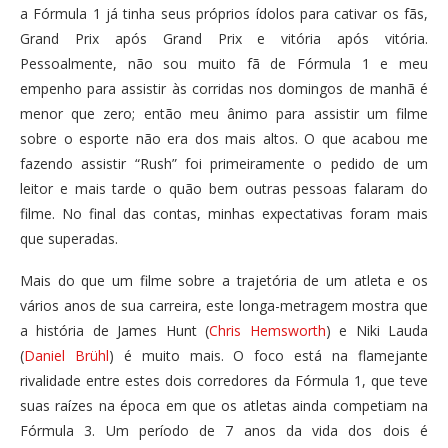
a Fórmula 1 já tinha seus próprios ídolos para cativar os fãs,
Grand Prix após Grand Prix e vitória após vitória.
Pessoalmente, não sou muito fã de Fórmula 1 e meu
empenho para assistir às corridas nos domingos de manhã é
menor que zero; então meu ânimo para assistir um filme
sobre o esporte não era dos mais altos. O que acabou me
fazendo assistir “Rush” foi primeiramente o pedido de um
leitor e mais tarde o quão bem outras pessoas falaram do
filme. No final das contas, minhas expectativas foram mais
que superadas.
Mais do que um filme sobre a trajetória de um atleta e os
vários anos de sua carreira, este longa-metragem mostra que
a história de James Hunt (
Chris Hemsworth
) e Niki Lauda
(
Daniel Brühl
) é muito mais. O foco está na flamejante
rivalidade entre estes dois corredores da Fórmula 1, que teve
suas raízes na época em que os atletas ainda competiam na
Fórmula 3. Um período de 7 anos da vida dos dois é