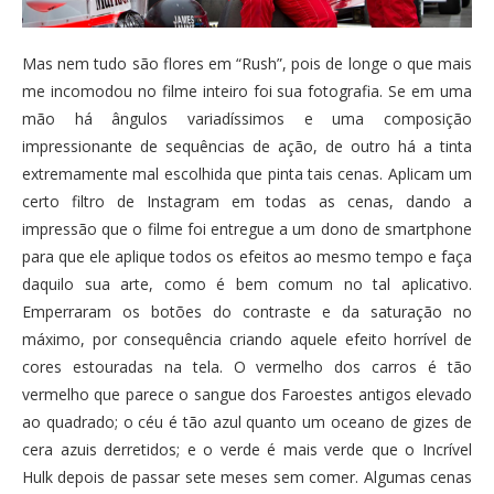
Mas nem tudo são flores em “Rush”, pois de longe o que mais
me incomodou no filme inteiro foi sua fotografia. Se em uma
mão há ângulos variadíssimos e uma composição
impressionante de sequências de ação, de outro há a tinta
extremamente mal escolhida que pinta tais cenas. Aplicam um
certo filtro de Instagram em todas as cenas, dando a
impressão que o filme foi entregue a um dono de smartphone
para que ele aplique todos os efeitos ao mesmo tempo e faça
daquilo sua arte, como é bem comum no tal aplicativo.
Emperraram os botões do contraste e da saturação no
máximo, por consequência criando aquele efeito horrível de
cores estouradas na tela. O vermelho dos carros é tão
vermelho que parece o sangue dos Faroestes antigos elevado
ao quadrado; o céu é tão azul quanto um oceano de gizes de
cera azuis derretidos; e o verde é mais verde que o Incrível
Hulk depois de passar sete meses sem comer. Algumas cenas