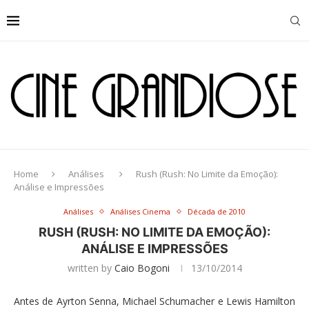
Home
Análises
Rush (Rush: No Limite da Emoção):
Análise e Impressões
Análises
Análises Cinema
Década de 2010
RUSH (RUSH: NO LIMITE DA EMOÇÃO):
ANÁLISE E IMPRESSÕES
written by
Caio Bogoni
13/10/2014
Antes de Ayrton Senna, Michael Schumacher e Lewis Hamilton