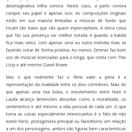
desimaginativa trilha sonora. Neste caso, a parte sonora
cumpre seu papel e apenas isso. As composições originais
estão em sua maioria limitadas a músicas de fundo que
tocam tão baixo que são quase imperceptíveis. A única coisa
que faz sua presença ser melhor notada é quando a batida
fica mais veloz, com apenas uma ou outra melodia mais se
fazendo notar de forma positiva. Ao menos Zimmer faz bom
uso de músicas licenciadas para o longa, que conta com Thin
Lizzy e até mesmo David Bowie.
Mas o que realmente faz o filme valer a pena é a
representação da rivalidade entre os dois corredores. Mais do
que apenas uma rixa boba, o envolvimento entre Hunt e
Lauda alcança dimensões absurdas como a moralidade, os
sentimentos e até mesmo a vida pessoal de cada um. O que
torna as coisas especialmente interessantes é o fato de não
existir herói, protagonista principal ou favoritismo em relação
a um dos personagens, ambos são figuras bem características