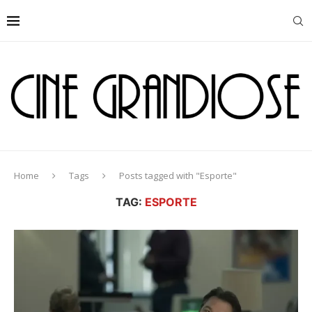
Home
Tags
Posts tagged with "Esporte"
TAG:
ESPORTE