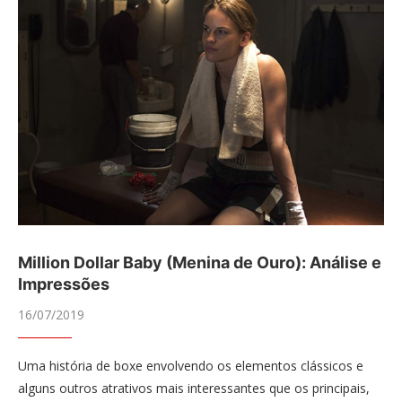
Million Dollar Baby (Menina de Ouro): Análise e
Impressões
16/07/2019
Uma história de boxe envolvendo os elementos clássicos e
alguns outros atrativos mais interessantes que os principais,