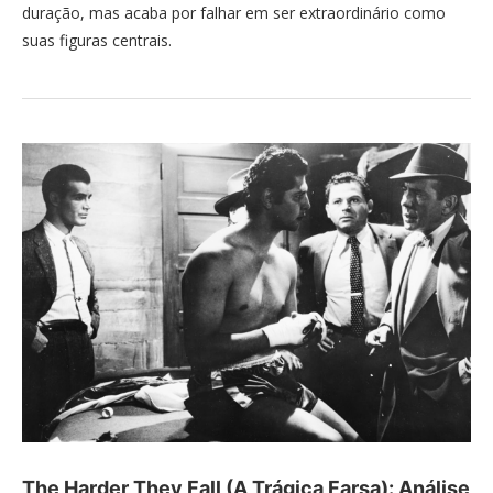
duração, mas acaba por falhar em ser extraordinário como
suas figuras centrais.
The Harder They Fall (A Trágica Farsa): Análise