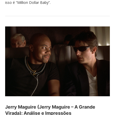
isso é “Million Dollar Baby”.
Jerry Maguire (Jerry Maguire – A Grande
Virada): Análise e Impressões