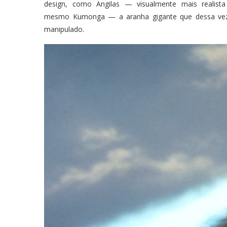
design, como Angilas — visualmente mais realis
mesmo Kumonga — a aranha gigante que dessa vez
manipulado.