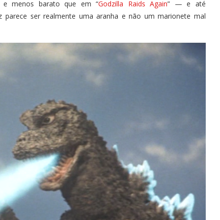
ta e menos barato que em “
Godzilla Raids Again
” — e até
 parece ser realmente uma aranha e não um marionete mal