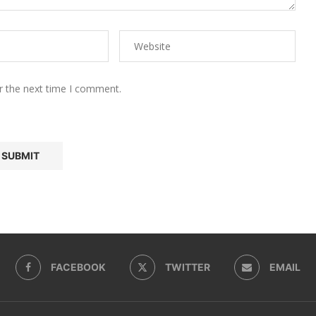
r the next time I comment.
FACEBOOK
TWITTER
EMAIL