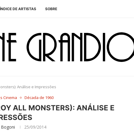
ÍNDICE DE ARTISTAS
SOBRE
Monsters): Análise e Impressões
es Cinema
Década de 1960
ROY ALL MONSTERS): ANÁLISE E
RESSÕES
 Bogoni
25/09/2014