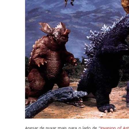
Apesar de puxar mais para o lado de “
Invasion of As