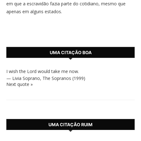
em que a escravidão fazia parte do cotidiano, mesmo que
apenas em alguns estados.
UMA CITAÇÃO BOA
I wish the Lord would take me now.
—
Livia Soprano
,
The Sopranos (1999)
Next quote »
UMA CITAÇÃO RUIM