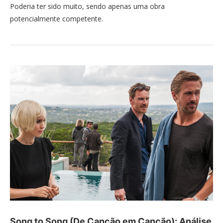
Poderia ter sido muito, sendo apenas uma obra
potencialmente competente.
Song to Song (De Canção em Canção): Análise