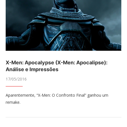
X-Men: Apocalypse (X-Men: Apocalipse):
Análise e Impressões
17/05/2016
Aparentemente, “X-Men: O Confronto Final” ganhou um
remake.