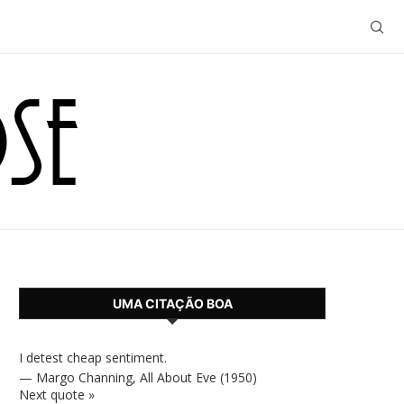
UMA CITAÇÃO BOA
I detest cheap sentiment.
—
Margo Channing
,
All About Eve (1950)
Next quote »