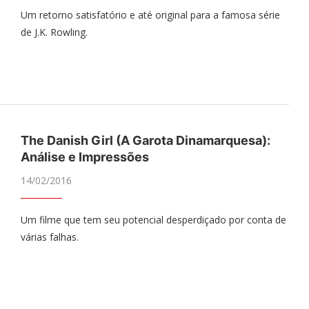
Um retorno satisfatório e até original para a famosa série
de J.K. Rowling.
The Danish Girl (A Garota Dinamarquesa):
Análise e Impressões
14/02/2016
Um filme que tem seu potencial desperdiçado por conta de
várias falhas.