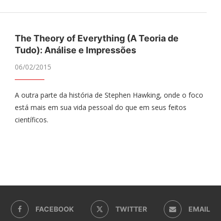
The Theory of Everything (A Teoria de
Tudo): Análise e Impressões
06/02/2015
A outra parte da história de Stephen Hawking, onde o foco
está mais em sua vida pessoal do que em seus feitos
científicos.
FACEBOOK
TWITTER
EMAIL