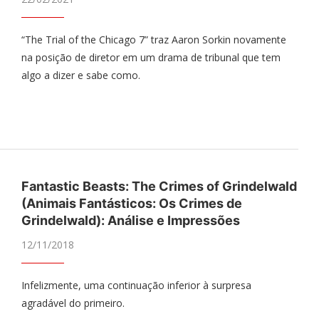
“The Trial of the Chicago 7” traz Aaron Sorkin novamente
na posição de diretor em um drama de tribunal que tem
algo a dizer e sabe como.
Fantastic Beasts: The Crimes of Grindelwald
(Animais Fantásticos: Os Crimes de
Grindelwald): Análise e Impressões
12/11/2018
Infelizmente, uma continuação inferior à surpresa
agradável do primeiro.