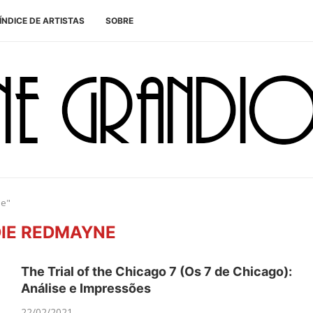
ÍNDICE DE ARTISTAS
SOBRE
ne"
IE REDMAYNE
The Trial of the Chicago 7 (Os 7 de Chicago):
Análise e Impressões
22/02/2021