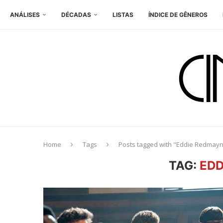
ANÁLISES
DÉCADAS
LISTAS
ÍNDICE DE GÊNEROS
Home
Tags
Posts tagged with "Eddie Redmay
TAG:
EDD