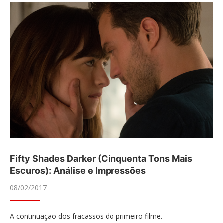
Fifty Shades Darker (Cinquenta Tons Mais
Escuros): Análise e Impressões
08/02/2017
A continuação dos fracassos do primeiro filme.