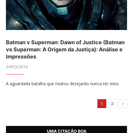
Batman v Superman: Dawn of Justice (Batman
vs Superman: A Origem da Justiça): Análise e
Impressões
24/03/2016
A aguardada batalha que muitos desejarão nunca ter visto.
1
2
UMA CITAÇÃO BOA