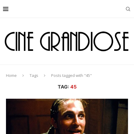
Home
Tags
Posts tagged with "45"
TAG:
45