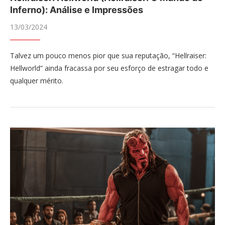
Inferno): Análise e Impressões
13/03/2024
Talvez um pouco menos pior que sua reputação, “Hellraiser:
Hellworld” ainda fracassa por seu esforço de estragar todo e
qualquer mérito.