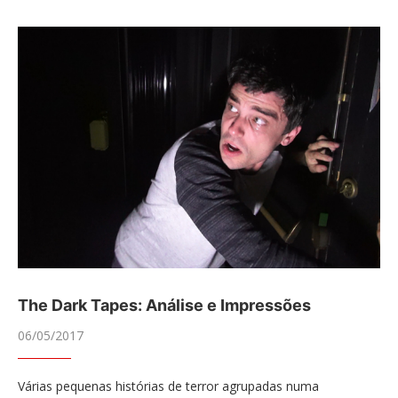
The Dark Tapes: Análise e Impressões
06/05/2017
Várias pequenas histórias de terror agrupadas numa