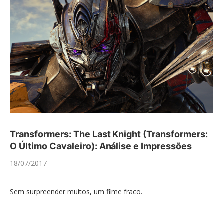
Transformers: The Last Knight (Transformers:
O Último Cavaleiro): Análise e Impressões
18/07/2017
Sem surpreender muitos, um filme fraco.