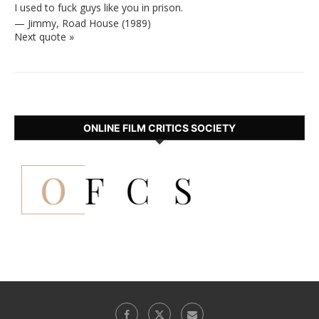
I used to fuck guys like you in prison.
—
Jimmy
,
Road House (1989)
Next quote »
ONLINE FILM CRITICS SOCIETY