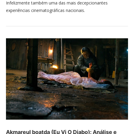
Infelizmente também uma das mais decepcionantes
experiências cinematográficas nacionais.
Akmareul boatda (Eu Vi O Diabo): Análise e