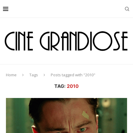
Home
Tags
Posts tagged with "2010"
TAG:
2010