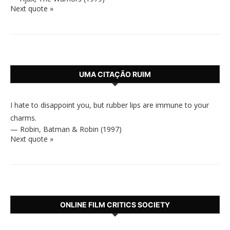
Next quote »
UMA CITAÇÃO RUIM
I hate to disappoint you, but rubber lips are immune to your
charms.
—
Robin
,
Batman & Robin (1997)
Next quote »
ONLINE FILM CRITICS SOCIETY