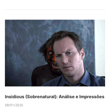
Insidious (Sobrenatural): Análise e Impressões
08/01/2020