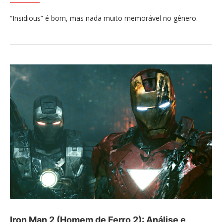
“Insidious” é bom, mas nada muito memorável no gênero.
Iron Man 2 (Homem de Ferro 2): Análise e