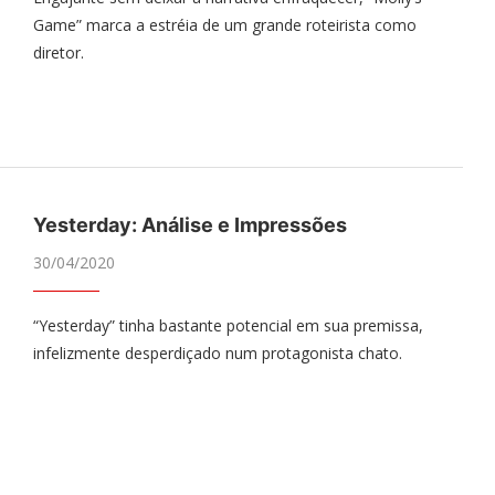
Game” marca a estréia de um grande roteirista como
diretor.
Yesterday: Análise e Impressões
30/04/2020
“Yesterday” tinha bastante potencial em sua premissa,
infelizmente desperdiçado num protagonista chato.