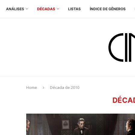
ANÁLISES
DÉCADAS
LISTAS
ÍNDICE DE GÊNEROS
Home
Década de 2010
DÉCAD