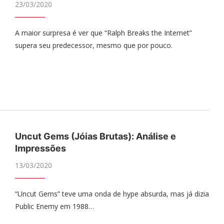
23/03/2020
A maior surpresa é ver que “Ralph Breaks the Internet”
supera seu predecessor, mesmo que por pouco.
Uncut Gems (Jóias Brutas): Análise e
Impressões
13/03/2020
“Uncut Gems” teve uma onda de hype absurda, mas já dizia
Public Enemy em 1988…