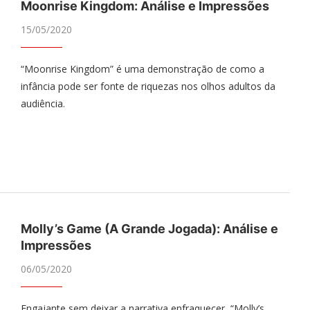
Moonrise Kingdom: Análise e Impressões
15/05/2020
“Moonrise Kingdom” é uma demonstração de como a
infância pode ser fonte de riquezas nos olhos adultos da
audiência.
Molly’s Game (A Grande Jogada): Análise e
Impressões
06/05/2020
Engajante sem deixar a narrativa enfraquecer, “Molly’s