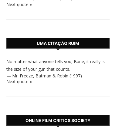
Next quote »
UMA CITAÇÃO RUIM
No matter what anyone tells you, Bane, it really is
the size of your gun that counts.
—
Mr. Freeze
,
Batman & Robin (1997)
Next quote »
ONLINE FILM CRITICS SOCIETY