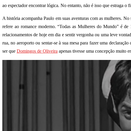
ao espectador encontrar lógica. No entanto, não é isso que estraga o 
A história acompanha Paulo em suas aventuras com as mulheres. No se
refere ao romance moderno. “Todas as Mulheres do Mundo” é de 1
relacionamentos de hoje em dia e sentir vergonha ou uma leve vonta
rua, no aeroporto ou sentar-se à sua mesa para fazer uma declaração d
ser que
Domingos de Oliveira
apenas tivesse uma concepção muito erra