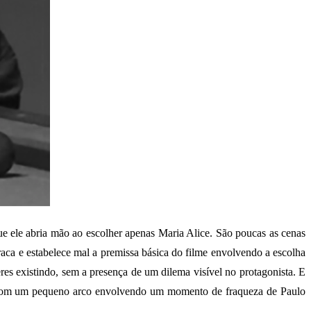
e ele abria mão ao escolher apenas Maria Alice. São poucas as cenas
raca e estabelece mal a premissa básica do filme envolvendo a escolha
s existindo, sem a presença de um dilema visível no protagonista. E
me, com um pequeno arco envolvendo um momento de fraqueza de Paulo