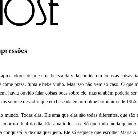
pressões
eciadores de arte e da beleza da vida contida em todas as coisas, ta
ssoas come pizza, fuma e bebe vinho. Mas isso não vem ao caso. O que
bem, havia ouvido falar coisas boas sobre ele, mas também poderia se
 mais sobre e descobri que era baseada em um filme homônimo de 1966. A
mundo. Todas elas. Ele ama que elas são todas diferentes, que são al
r amor no final do dia. Ele ama tudo isso. Só que tudo muda quando 
a conquistá-la de qualquer jeito. Ele só esquece que escolher Maria Al