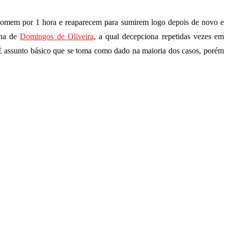
omem por 1 hora e reaparecem para sumirem logo depois de novo e
lha de
Domingos de Oliveira
, a qual decepciona repetidas vezes em
. É assunto básico que se toma como dado na maioria dos casos, porém