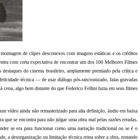
montagem de clipes desconexos com imagens estáticas e os créditos
ntra com certa expectativa de encontrar um dos 100 Melhores Filmes
s destaques do cinema brasileiro, amplamente premiado pela crítica e
felicidade técnica — de usar diálogo pós-sincronizado, falas gravadas
à cena, algo bem distante do que Federico Fellini fazia em seus filmes
um vídeo ainda não remasterizado para alta definição, áudio em baixa
a que se encontra para não julgar uma obra mal pelas razões erradas.
nder se era para funcionar como uma narração tradicional ou se é o
de, a desorganização ou limitação técnica reina sobre a obra, restando