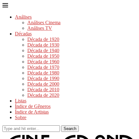
Análises
Análises Cinema
Análises TV
Décadas
Década de 1920
Década de 1930
Década de 1940
Década de 1950
Década de 1960
Década de 1970
Década de 1980
Década de 1990
Década de 2000
Década de 2010
Década de 2020
Listas
Índice de Gêneros
Índice de Artistas
Sobre
Search