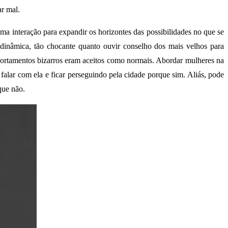
ar mal.
a interação para expandir os horizontes das possibilidades no que se
nâmica, tão chocante quanto ouvir conselho dos mais velhos para
portamentos bizarros eram aceitos como normais. Abordar mulheres na
 falar com ela e ficar perseguindo pela cidade porque sim. Aliás, pode
que não.