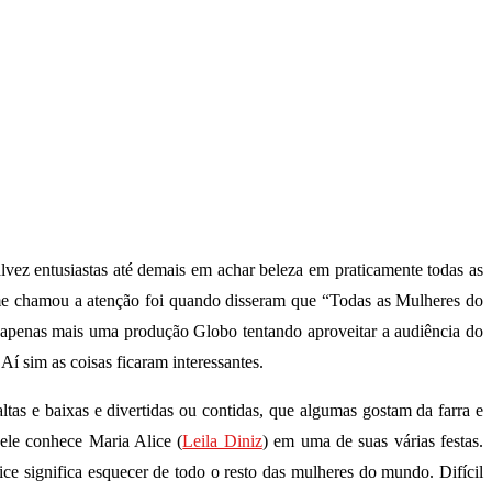
lvez entusiastas até demais em achar beleza em praticamente todas as
 me chamou a atenção foi quando disseram que “Todas as Mulheres do
r apenas mais uma produção Globo tentando aproveitar a audiência do
í sim as coisas ficaram interessantes.
tas e baixas e divertidas ou contidas, que algumas gostam da farra e
ele conhece Maria Alice (
Leila Diniz
) em uma de suas várias festas.
ice significa esquecer de todo o resto das mulheres do mundo. Difícil