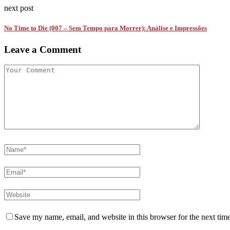
next post
No Time to Die (007 – Sem Tempo para Morrer): Análise e Impressões
Leave a Comment
Save my name, email, and website in this browser for the next tim