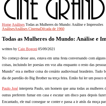
Home
Análises
Todas as Mulheres do Mundo: Análise e Impressões
Análises
Análises Cinema
Década de 1960
Todas as Mulheres do Mundo: Análise e Im
written by
Caio Bogoni
05/09/2021
No começo desse ano, estava em uma festa conversando com alguns apr
coisas, incluindo ler poesias em voz alta enquanto o resto das pe
Mundo” era a melhor coisa do cenário audiovisual brasileiro. Tudo 
dia de paredão do Big Brother na terça feira. Então fui ler um pouco
Paulo José
interpreta Paulo, um homem que ama todas as mulheres do 
outras preferem fumar em casa e escutar um disco para depois faze
Encantado, ele mal consegue se conter e passa a ir atrás da moça par