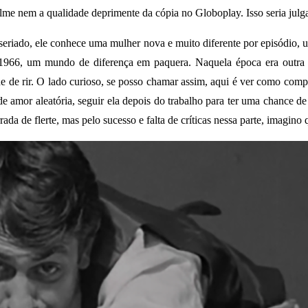
filme nem a qualidade deprimente da cópia no Globoplay. Isso seria julg
riado, ele conhece uma mulher nova e muito diferente por episódio, um
966, um mundo de diferença em paquera. Naquela época era outra di
de de rir. O lado curioso, se posso chamar assim, aqui é ver como com
e amor aleatória, seguir ela depois do trabalho para ter uma chance de
da de flerte, mas pelo sucesso e falta de críticas nessa parte, imagino 