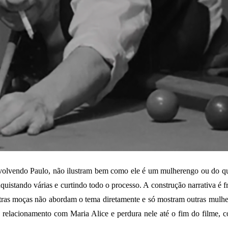
nvolvendo Paulo, não ilustram bem como ele é um mulherengo ou do qu
istando várias e curtindo todo o processo. A construção narrativa é f
ras moças não abordam o tema diretamente e só mostram outras mulhere
a no relacionamento com Maria Alice e perdura nele até o fim do fil