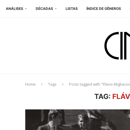
ANÁLISES
DÉCADAS
LISTAS
ÍNDICE DE GÊNEROS
Home
Tags
Posts tagged with "Flávio Migliacci
TAG:
FLÁV