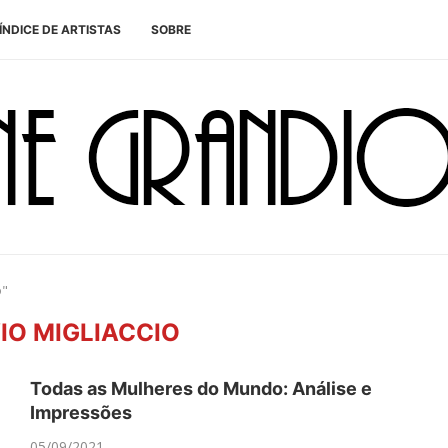
ÍNDICE DE ARTISTAS
SOBRE
o"
IO MIGLIACCIO
Todas as Mulheres do Mundo: Análise e
Impressões
05/09/2021