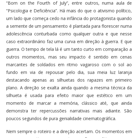
“Born on the Fourth of July”, entre outros, numa aula de
“Psicologia e Deficiência”. Há mais do que o ativismo político,
um lado que começa cedo na infância do protagonista quando
a semente de um pensamento é plantada para florescer numa
adolescência conturbada como qualquer outra e que nesse
caso extraordinário faz uma curva em direção à guerra. E que
guerra. O tempo de tela lá é um tanto curto em comparação a
outros momentos, mas seu impacto é sentido em cenas
marcantes de soldados em ritmo vagaroso com o sol ao
fundo em via de repousar pelo dia, sua meia luz laranja
destacando apenas as silhuetas dos rapazes em primeiro
plano. A direção se exalta ainda quando a mesma técnica da
silhueta é usada para efeito maior que estético em um
momento de marcar a memória, clássico até, que ainda
demonstra ter repercussões narrativas mais adiante. São
poucos segundos de pura genialidade cinematográfica.
Nem sempre o roteiro e a direção acertam. Os momentos em