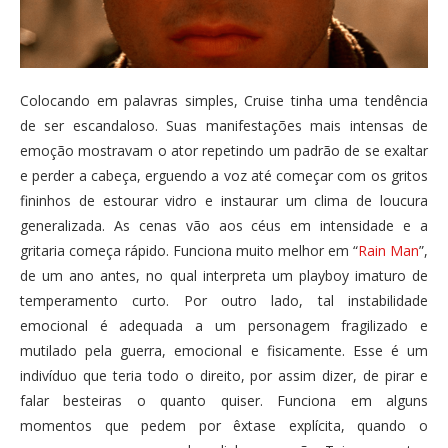
Colocando em palavras simples, Cruise tinha uma tendência
de ser escandaloso. Suas manifestações mais intensas de
emoção mostravam o ator repetindo um padrão de se exaltar
e perder a cabeça, erguendo a voz até começar com os gritos
fininhos de estourar vidro e instaurar um clima de loucura
generalizada. As cenas vão aos céus em intensidade e a
gritaria começa rápido. Funciona muito melhor em “
Rain Man
”,
de um ano antes, no qual interpreta um playboy imaturo de
temperamento curto. Por outro lado, tal instabilidade
emocional é adequada a um personagem fragilizado e
mutilado pela guerra, emocional e fisicamente. Esse é um
indivíduo que teria todo o direito, por assim dizer, de pirar e
falar besteiras o quanto quiser. Funciona em alguns
momentos que pedem por êxtase explícita, quando o