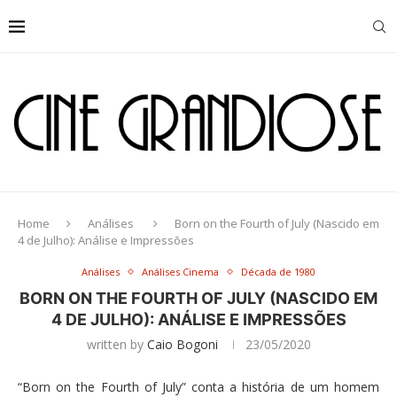
Home
Análises
Born on the Fourth of July (Nascido em
4 de Julho): Análise e Impressões
Análises
Análises Cinema
Década de 1980
BORN ON THE FOURTH OF JULY (NASCIDO EM
4 DE JULHO): ANÁLISE E IMPRESSÕES
written by
Caio Bogoni
23/05/2020
“Born on the Fourth of July” conta a história de um homem