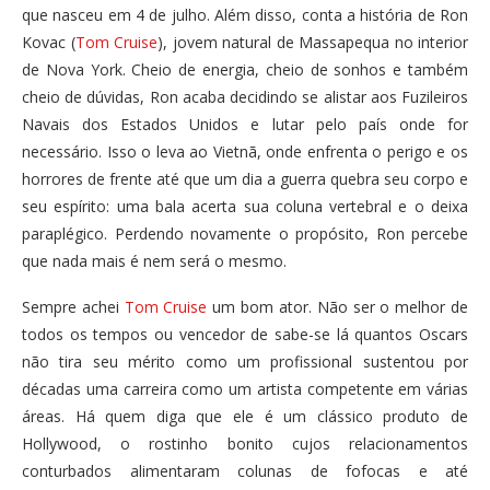
que nasceu em 4 de julho. Além disso, conta a história de Ron
Kovac (
Tom Cruise
), jovem natural de Massapequa no interior
de Nova York. Cheio de energia, cheio de sonhos e também
cheio de dúvidas, Ron acaba decidindo se alistar aos Fuzileiros
Navais dos Estados Unidos e lutar pelo país onde for
necessário. Isso o leva ao Vietnã, onde enfrenta o perigo e os
horrores de frente até que um dia a guerra quebra seu corpo e
seu espírito: uma bala acerta sua coluna vertebral e o deixa
paraplégico. Perdendo novamente o propósito, Ron percebe
que nada mais é nem será o mesmo.
Sempre achei
Tom Cruise
um bom ator. Não ser o melhor de
todos os tempos ou vencedor de sabe-se lá quantos Oscars
não tira seu mérito como um profissional sustentou por
décadas uma carreira como um artista competente em várias
áreas. Há quem diga que ele é um clássico produto de
Hollywood, o rostinho bonito cujos relacionamentos
conturbados alimentaram colunas de fofocas e até