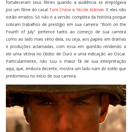
fortaleceram seus filmes quando a audiência se empolgava
por um filme do casal
Tom Cruise
e
Nicole Kidman
. E eles não
estão errados. Só não é a versão completa da história porque
sobram trabalhos de prestígio em sua carreira. “Born on the
Fourth of July” pertence tanto ao começo de sua carreira
como ao lado mais sério dela, ou seja, aos papéis em dramas
e produções aclamadas, com essa em questão rendendo a
ele uma vitória no Globo de Ouro e uma indicação ao Oscar.
Particularmente, não sou o maior fã de sua interpretação
aqui, que, embora decente, mostra um lado ruim do estilo que
predominou no início de sua carreira.