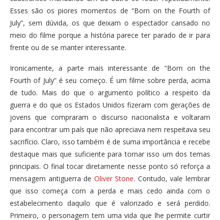
Esses são os piores momentos de “Born on the Fourth of
July”, sem dúvida, os que deixam o espectador cansado no
meio do filme porque a história parece ter parado de ir para
frente ou de se manter interessante.
Ironicamente, a parte mais interessante de “Born on the
Fourth of July” é seu começo. É um filme sobre perda, acima
de tudo. Mais do que o argumento político a respeito da
guerra e do que os Estados Unidos fizeram com gerações de
jovens que compraram o discurso nacionalista e voltaram
para encontrar um país que não apreciava nem respeitava seu
sacrifício. Claro, isso também é de suma importância e recebe
destaque mais que suficiente para tornar isso um dos temas
principais. O final tocar diretamente nesse ponto só reforça a
mensagem antiguerra de
Oliver Stone
. Contudo, vale lembrar
que isso começa com a perda e mais cedo ainda com o
estabelecimento daquilo que é valorizado e será perdido.
Primeiro, o personagem tem uma vida que lhe permite curtir