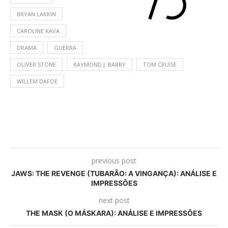
BRYAN LARKIN
CAROLINE KAVA
DRAMA
GUERRA
OLIVER STONE
RAYMOND J. BARRY
TOM CRUISE
WILLEM DAFOE
previous post
JAWS: THE REVENGE (TUBARÃO: A VINGANÇA): ANÁLISE E
IMPRESSÕES
next post
THE MASK (O MÁSKARA): ANÁLISE E IMPRESSÕES