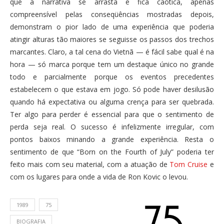
que a narrativa se arrasta e fica caótica, apenas
compreensível pelas conseqüências mostradas depois,
demonstram o pior lado de uma experiência que poderia
atingir alturas tão maiores se seguisse os passos dos trechos
marcantes. Claro, a tal cena do Vietnã — é fácil sabe qual é na
hora — só marca porque tem um destaque único no grande
todo e parcialmente porque os eventos precedentes
estabelecem o que estava em jogo. Só pode haver desilusão
quando há expectativa ou alguma crença para ser quebrada.
Ter algo para perder é essencial para que o sentimento de
perda seja real. O sucesso é infelizmente irregular, com
pontos baixos minando a grande experiência. Resta o
sentimento de que “Born on the Fourth of July” poderia ter
feito mais com seu material, com a atuação de
Tom Cruise
e
com os lugares para onde a vida de Ron Kovic o levou.
1989
75
BIOGRAFIA