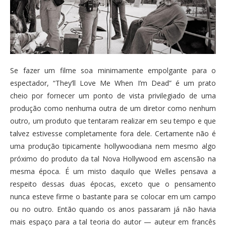
Se fazer um filme soa minimamente empolgante para o
espectador, “They’ll Love Me When I’m Dead” é um prato
cheio por fornecer um ponto de vista privilegiado de uma
produção como nenhuma outra de um diretor como nenhum
outro, um produto que tentaram realizar em seu tempo e que
talvez estivesse completamente fora dele. Certamente não é
uma produção tipicamente hollywoodiana nem mesmo algo
próximo do produto da tal Nova Hollywood em ascensão na
mesma época. É um misto daquilo que Welles pensava a
respeito dessas duas épocas, exceto que o pensamento
nunca esteve firme o bastante para se colocar em um campo
ou no outro. Então quando os anos passaram já não havia
mais espaço para a tal teoria do autor — auteur em francês