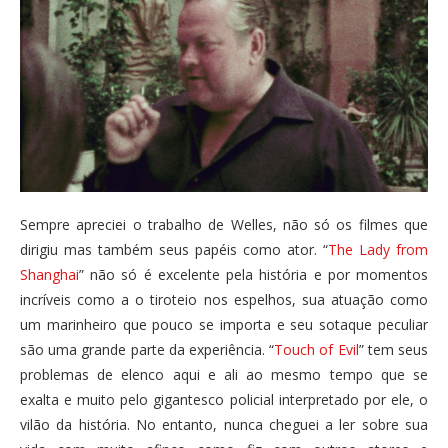
Sempre apreciei o trabalho de Welles, não só os filmes que
dirigiu mas também seus papéis como ator. “
The Lady from
Shanghai
” não só é excelente pela história e por momentos
incríveis como a o tiroteio nos espelhos, sua atuação como
um marinheiro que pouco se importa e seu sotaque peculiar
são uma grande parte da experiência. “
Touch of Evil
” tem seus
problemas de elenco aqui e ali ao mesmo tempo que se
exalta e muito pelo gigantesco policial interpretado por ele, o
vilão da história. No entanto, nunca cheguei a ler sobre sua