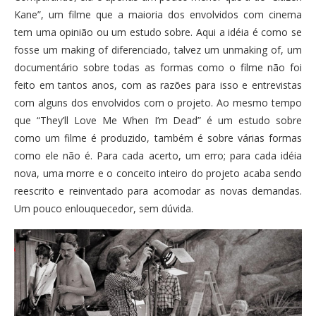
Kane”, um filme que a maioria dos envolvidos com cinema
tem uma opinião ou um estudo sobre. Aqui a idéia é como se
fosse um making of diferenciado, talvez um unmaking of, um
documentário sobre todas as formas como o filme não foi
feito em tantos anos, com as razões para isso e entrevistas
com alguns dos envolvidos com o projeto. Ao mesmo tempo
que “They’ll Love Me When I’m Dead” é um estudo sobre
como um filme é produzido, também é sobre várias formas
como ele não é. Para cada acerto, um erro; para cada idéia
nova, uma morre e o conceito inteiro do projeto acaba sendo
reescrito e reinventado para acomodar as novas demandas.
Um pouco enlouquecedor, sem dúvida.