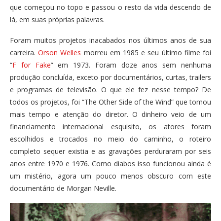
que começou no topo e passou o resto da vida descendo de
lá, em suas próprias palavras.
Foram muitos projetos inacabados nos últimos anos de sua
carreira.
Orson Welles
morreu em 1985 e seu último filme foi
“
F for Fake
” em 1973. Foram doze anos sem nenhuma
produção concluída, exceto por documentários, curtas, trailers
e programas de televisão. O que ele fez nesse tempo? De
todos os projetos, foi “The Other Side of the Wind” que tomou
mais tempo e atenção do diretor. O dinheiro veio de um
financiamento internacional esquisito, os atores foram
escolhidos e trocados no meio do caminho, o roteiro
completo sequer existia e as gravações perduraram por seis
anos entre 1970 e 1976. Como diabos isso funcionou ainda é
um mistério, agora um pouco menos obscuro com este
documentário de Morgan Neville.