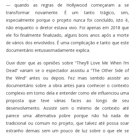
— quando as regras de Hollywood começaram a se
transformar novamente. É um tanto trágico, sim,
especialmente porque o projeto nunca foi concluído, isto é,
não enquanto o diretor estava vivo. Foi apenas em 2018 que
ele foi finalmente finalizado, alguns bons anos após a morte
de vários dos envolvidos. É uma complicação e tanto que este
documentário entusiasmadamente explica.
Ouvi dizer que as opiniões sobre “They’ll Love Me When I’m
Dead” variam se o espectador assistiu a “The Other Side of
the Wind” antes ou depois. Fez mais sentido assistir ao
documentário sobre a obra antes para conhecer o contexto
complexo em torno dela e entender como ele influenciou uma
proposta que teve várias faces ao longo de seu
desenvolvimento. Assistir sem o mínimo de contexto até
parece uma alternativa pobre porque não há nada de
tradicional ou comum no projeto, que talvez até possa soar
estranho demais sem um pouco de luz sobre o que ele se