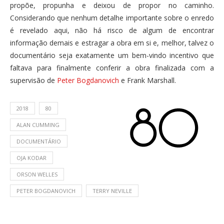
propõe, propunha e deixou de propor no caminho.
Considerando que nenhum detalhe importante sobre o enredo
é revelado aqui, não há risco de algum de encontrar
informação demais e estragar a obra em si e, melhor, talvez o
documentário seja exatamente um bem-vindo incentivo que
faltava para finalmente conferir a obra finalizada com a
supervisão de
Peter Bogdanovich
e Frank Marshall.
2018
80
ALAN CUMMING
DOCUMENTÁRIO
OJA KODAR
ORSON WELLES
PETER BOGDANOVICH
TERRY NEVILLE