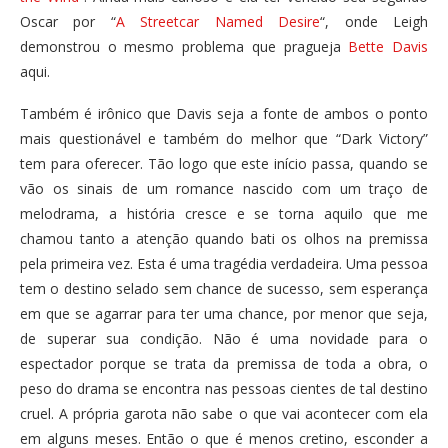
Oscar por “
A Streetcar Named Desire
“, onde Leigh
demonstrou o mesmo problema que pragueja
Bette Davis
aqui.
Também é irônico que Davis seja a fonte de ambos o ponto
mais questionável e também do melhor que “Dark Victory”
tem para oferecer. Tão logo que este início passa, quando se
vão os sinais de um romance nascido com um traço de
melodrama, a história cresce e se torna aquilo que me
chamou tanto a atenção quando bati os olhos na premissa
pela primeira vez. Esta é uma tragédia verdadeira. Uma pessoa
tem o destino selado sem chance de sucesso, sem esperança
em que se agarrar para ter uma chance, por menor que seja,
de superar sua condição. Não é uma novidade para o
espectador porque se trata da premissa de toda a obra, o
peso do drama se encontra nas pessoas cientes de tal destino
cruel. A própria garota não sabe o que vai acontecer com ela
em alguns meses. Então o que é menos cretino, esconder a