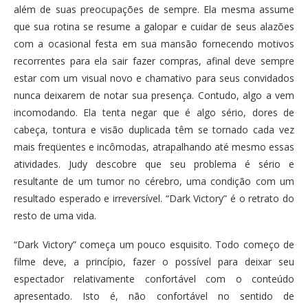
além de suas preocupações de sempre. Ela mesma assume
que sua rotina se resume a galopar e cuidar de seus alazões
com a ocasional festa em sua mansão fornecendo motivos
recorrentes para ela sair fazer compras, afinal deve sempre
estar com um visual novo e chamativo para seus convidados
nunca deixarem de notar sua presença. Contudo, algo a vem
incomodando. Ela tenta negar que é algo sério, dores de
cabeça, tontura e visão duplicada têm se tornado cada vez
mais freqüentes e incômodas, atrapalhando até mesmo essas
atividades. Judy descobre que seu problema é sério e
resultante de um tumor no cérebro, uma condição com um
resultado esperado e irreversível. “Dark Victory” é o retrato do
resto de uma vida.
“Dark Victory” começa um pouco esquisito. Todo começo de
filme deve, a princípio, fazer o possível para deixar seu
espectador relativamente confortável com o conteúdo
apresentado. Isto é, não confortável no sentido de