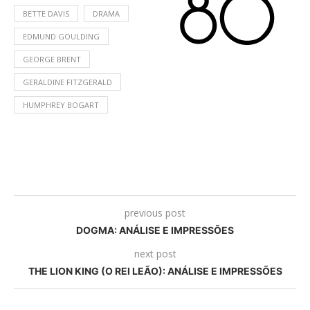
BETTE DAVIS
DRAMA
EDMUND GOULDING
GEORGE BRENT
GERALDINE FITZGERALD
HUMPHREY BOGART
previous post
DOGMA: ANÁLISE E IMPRESSÕES
next post
THE LION KING (O REI LEÃO): ANÁLISE E IMPRESSÕES