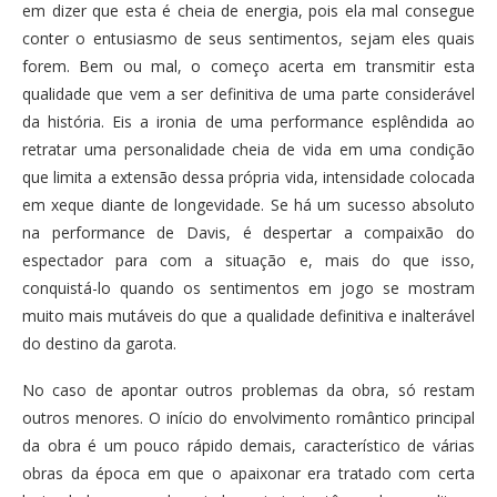
em dizer que esta é cheia de energia, pois ela mal consegue
conter o entusiasmo de seus sentimentos, sejam eles quais
forem. Bem ou mal, o começo acerta em transmitir esta
qualidade que vem a ser definitiva de uma parte considerável
da história. Eis a ironia de uma performance esplêndida ao
retratar uma personalidade cheia de vida em uma condição
que limita a extensão dessa própria vida, intensidade colocada
em xeque diante de longevidade. Se há um sucesso absoluto
na performance de Davis, é despertar a compaixão do
espectador para com a situação e, mais do que isso,
conquistá-lo quando os sentimentos em jogo se mostram
muito mais mutáveis do que a qualidade definitiva e inalterável
do destino da garota.
No caso de apontar outros problemas da obra, só restam
outros menores. O início do envolvimento romântico principal
da obra é um pouco rápido demais, característico de várias
obras da época em que o apaixonar era tratado com certa