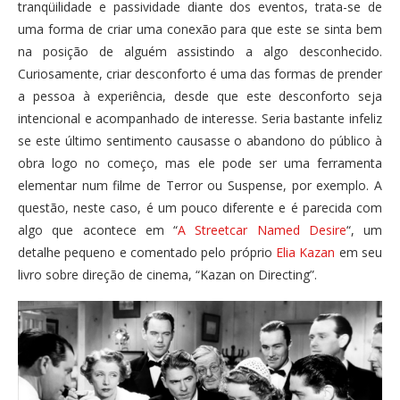
tranqüilidade e passividade diante dos eventos, trata-se de
uma forma de criar uma conexão para que este se sinta bem
na posição de alguém assistindo a algo desconhecido.
Curiosamente, criar desconforto é uma das formas de prender
a pessoa à experiência, desde que este desconforto seja
intencional e acompanhado de interesse. Seria bastante infeliz
se este último sentimento causasse o abandono do público à
obra logo no começo, mas ele pode ser uma ferramenta
elementar num filme de Terror ou Suspense, por exemplo. A
questão, neste caso, é um pouco diferente e é parecida com
algo que acontece em “
A Streetcar Named Desire
“, um
detalhe pequeno e comentado pelo próprio
Elia Kazan
em seu
livro sobre direção de cinema, “Kazan on Directing”.