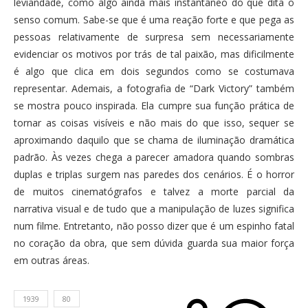
leviandade, como algo ainda mais instantâneo do que dita o
senso comum. Sabe-se que é uma reação forte e que pega as
pessoas relativamente de surpresa sem necessariamente
evidenciar os motivos por trás de tal paixão, mas dificilmente
é algo que clica em dois segundos como se costumava
representar. Ademais, a fotografia de “Dark Victory” também
se mostra pouco inspirada. Ela cumpre sua função prática de
tornar as coisas visíveis e não mais do que isso, sequer se
aproximando daquilo que se chama de iluminação dramática
padrão. Às vezes chega a parecer amadora quando sombras
duplas e triplas surgem nas paredes dos cenários. É o horror
de muitos cinematógrafos e talvez a morte parcial da
narrativa visual e de tudo que a manipulação de luzes significa
num filme. Entretanto, não posso dizer que é um espinho fatal
no coração da obra, que sem dúvida guarda sua maior força
em outras áreas.
1939
80